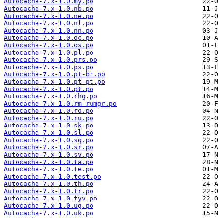
Autocache-7.x-1.0.my.po
Autocache-7.x-1.0.nb.po
Autocache-7.x-1.0.ne.po
Autocache-7.x-1.0.nl.po
Autocache-7.x-1.0.nn.po
Autocache-7.x-1.0.oc.po
Autocache-7.x-1.0.os.po
Autocache-7.x-1.0.pl.po
Autocache-7.x-1.0.prs.po
Autocache-7.x-1.0.ps.po
Autocache-7.x-1.0.pt-br.po
Autocache-7.x-1.0.pt-pt.po
Autocache-7.x-1.0.pt.po
Autocache-7.x-1.0.rhg.po
Autocache-7.x-1.0.rm-rumgr.po
Autocache-7.x-1.0.ro.po
Autocache-7.x-1.0.ru.po
Autocache-7.x-1.0.sk.po
Autocache-7.x-1.0.sl.po
Autocache-7.x-1.0.sq.po
Autocache-7.x-1.0.sr.po
Autocache-7.x-1.0.sv.po
Autocache-7.x-1.0.ta.po
Autocache-7.x-1.0.te.po
Autocache-7.x-1.0.test.po
Autocache-7.x-1.0.th.po
Autocache-7.x-1.0.tr.po
Autocache-7.x-1.0.tyv.po
Autocache-7.x-1.0.ug.po
Autocache-7.x-1.0.uk.po