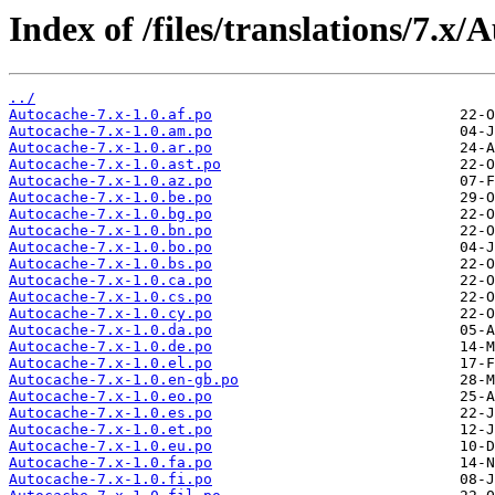
Index of /files/translations/7.x/
../
Autocache-7.x-1.0.af.po
Autocache-7.x-1.0.am.po
Autocache-7.x-1.0.ar.po
Autocache-7.x-1.0.ast.po
Autocache-7.x-1.0.az.po
Autocache-7.x-1.0.be.po
Autocache-7.x-1.0.bg.po
Autocache-7.x-1.0.bn.po
Autocache-7.x-1.0.bo.po
Autocache-7.x-1.0.bs.po
Autocache-7.x-1.0.ca.po
Autocache-7.x-1.0.cs.po
Autocache-7.x-1.0.cy.po
Autocache-7.x-1.0.da.po
Autocache-7.x-1.0.de.po
Autocache-7.x-1.0.el.po
Autocache-7.x-1.0.en-gb.po
Autocache-7.x-1.0.eo.po
Autocache-7.x-1.0.es.po
Autocache-7.x-1.0.et.po
Autocache-7.x-1.0.eu.po
Autocache-7.x-1.0.fa.po
Autocache-7.x-1.0.fi.po