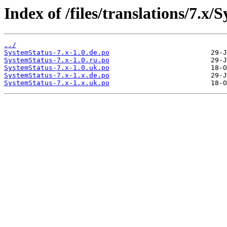
Index of /files/translations/7.x/
../
SystemStatus-7.x-1.0.de.po
SystemStatus-7.x-1.0.ru.po
SystemStatus-7.x-1.0.uk.po
SystemStatus-7.x-1.x.de.po
SystemStatus-7.x-1.x.uk.po