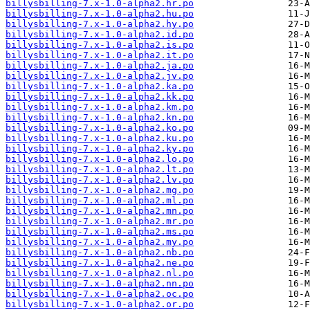
billysbilling-7.x-1.0-alpha2.hr.po
billysbilling-7.x-1.0-alpha2.hu.po
billysbilling-7.x-1.0-alpha2.hy.po
billysbilling-7.x-1.0-alpha2.id.po
billysbilling-7.x-1.0-alpha2.is.po
billysbilling-7.x-1.0-alpha2.it.po
billysbilling-7.x-1.0-alpha2.ja.po
billysbilling-7.x-1.0-alpha2.jv.po
billysbilling-7.x-1.0-alpha2.ka.po
billysbilling-7.x-1.0-alpha2.kk.po
billysbilling-7.x-1.0-alpha2.km.po
billysbilling-7.x-1.0-alpha2.kn.po
billysbilling-7.x-1.0-alpha2.ko.po
billysbilling-7.x-1.0-alpha2.ku.po
billysbilling-7.x-1.0-alpha2.ky.po
billysbilling-7.x-1.0-alpha2.lo.po
billysbilling-7.x-1.0-alpha2.lt.po
billysbilling-7.x-1.0-alpha2.lv.po
billysbilling-7.x-1.0-alpha2.mg.po
billysbilling-7.x-1.0-alpha2.ml.po
billysbilling-7.x-1.0-alpha2.mn.po
billysbilling-7.x-1.0-alpha2.mr.po
billysbilling-7.x-1.0-alpha2.ms.po
billysbilling-7.x-1.0-alpha2.my.po
billysbilling-7.x-1.0-alpha2.nb.po
billysbilling-7.x-1.0-alpha2.ne.po
billysbilling-7.x-1.0-alpha2.nl.po
billysbilling-7.x-1.0-alpha2.nn.po
billysbilling-7.x-1.0-alpha2.oc.po
billysbilling-7.x-1.0-alpha2.or.po