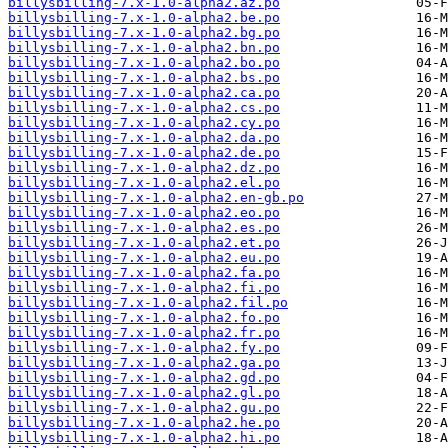
billysbilling-7.x-1.0-alpha2.az.po
billysbilling-7.x-1.0-alpha2.be.po
billysbilling-7.x-1.0-alpha2.bg.po
billysbilling-7.x-1.0-alpha2.bn.po
billysbilling-7.x-1.0-alpha2.bo.po
billysbilling-7.x-1.0-alpha2.bs.po
billysbilling-7.x-1.0-alpha2.ca.po
billysbilling-7.x-1.0-alpha2.cs.po
billysbilling-7.x-1.0-alpha2.cy.po
billysbilling-7.x-1.0-alpha2.da.po
billysbilling-7.x-1.0-alpha2.de.po
billysbilling-7.x-1.0-alpha2.dz.po
billysbilling-7.x-1.0-alpha2.el.po
billysbilling-7.x-1.0-alpha2.en-gb.po
billysbilling-7.x-1.0-alpha2.eo.po
billysbilling-7.x-1.0-alpha2.es.po
billysbilling-7.x-1.0-alpha2.et.po
billysbilling-7.x-1.0-alpha2.eu.po
billysbilling-7.x-1.0-alpha2.fa.po
billysbilling-7.x-1.0-alpha2.fi.po
billysbilling-7.x-1.0-alpha2.fil.po
billysbilling-7.x-1.0-alpha2.fo.po
billysbilling-7.x-1.0-alpha2.fr.po
billysbilling-7.x-1.0-alpha2.fy.po
billysbilling-7.x-1.0-alpha2.ga.po
billysbilling-7.x-1.0-alpha2.gd.po
billysbilling-7.x-1.0-alpha2.gl.po
billysbilling-7.x-1.0-alpha2.gu.po
billysbilling-7.x-1.0-alpha2.he.po
billysbilling-7.x-1.0-alpha2.hi.po