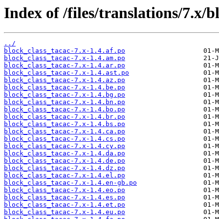
Index of /files/translations/7.x/
../
block_class_tacac-7.x-1.4.af.po
block_class_tacac-7.x-1.4.am.po
block_class_tacac-7.x-1.4.ar.po
block_class_tacac-7.x-1.4.ast.po
block_class_tacac-7.x-1.4.az.po
block_class_tacac-7.x-1.4.be.po
block_class_tacac-7.x-1.4.bg.po
block_class_tacac-7.x-1.4.bn.po
block_class_tacac-7.x-1.4.bo.po
block_class_tacac-7.x-1.4.br.po
block_class_tacac-7.x-1.4.bs.po
block_class_tacac-7.x-1.4.ca.po
block_class_tacac-7.x-1.4.cs.po
block_class_tacac-7.x-1.4.cy.po
block_class_tacac-7.x-1.4.da.po
block_class_tacac-7.x-1.4.de.po
block_class_tacac-7.x-1.4.dz.po
block_class_tacac-7.x-1.4.el.po
block_class_tacac-7.x-1.4.en-gb.po
block_class_tacac-7.x-1.4.eo.po
block_class_tacac-7.x-1.4.es.po
block_class_tacac-7.x-1.4.et.po
block_class_tacac-7.x-1.4.eu.po