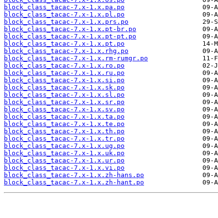
block_class_tacac-7.x-1.x.pa.po
block_class_tacac-7.x-1.x.pl.po
block_class_tacac-7.x-1.x.prs.po
block_class_tacac-7.x-1.x.pt-br.po
block_class_tacac-7.x-1.x.pt-pt.po
block_class_tacac-7.x-1.x.pt.po
block_class_tacac-7.x-1.x.rhg.po
block_class_tacac-7.x-1.x.rm-rumgr.po
block_class_tacac-7.x-1.x.ro.po
block_class_tacac-7.x-1.x.ru.po
block_class_tacac-7.x-1.x.si.po
block_class_tacac-7.x-1.x.sk.po
block_class_tacac-7.x-1.x.sl.po
block_class_tacac-7.x-1.x.sr.po
block_class_tacac-7.x-1.x.sv.po
block_class_tacac-7.x-1.x.ta.po
block_class_tacac-7.x-1.x.te.po
block_class_tacac-7.x-1.x.th.po
block_class_tacac-7.x-1.x.tr.po
block_class_tacac-7.x-1.x.ug.po
block_class_tacac-7.x-1.x.uk.po
block_class_tacac-7.x-1.x.ur.po
block_class_tacac-7.x-1.x.vi.po
block_class_tacac-7.x-1.x.zh-hans.po
block_class_tacac-7.x-1.x.zh-hant.po