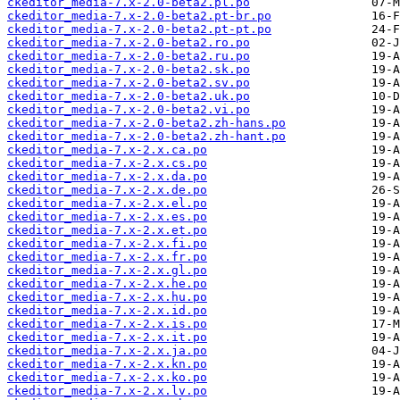
ckeditor_media-7.x-2.0-beta2.pl.po
ckeditor_media-7.x-2.0-beta2.pt-br.po
ckeditor_media-7.x-2.0-beta2.pt-pt.po
ckeditor_media-7.x-2.0-beta2.ro.po
ckeditor_media-7.x-2.0-beta2.ru.po
ckeditor_media-7.x-2.0-beta2.sk.po
ckeditor_media-7.x-2.0-beta2.sv.po
ckeditor_media-7.x-2.0-beta2.uk.po
ckeditor_media-7.x-2.0-beta2.vi.po
ckeditor_media-7.x-2.0-beta2.zh-hans.po
ckeditor_media-7.x-2.0-beta2.zh-hant.po
ckeditor_media-7.x-2.x.ca.po
ckeditor_media-7.x-2.x.cs.po
ckeditor_media-7.x-2.x.da.po
ckeditor_media-7.x-2.x.de.po
ckeditor_media-7.x-2.x.el.po
ckeditor_media-7.x-2.x.es.po
ckeditor_media-7.x-2.x.et.po
ckeditor_media-7.x-2.x.fi.po
ckeditor_media-7.x-2.x.fr.po
ckeditor_media-7.x-2.x.gl.po
ckeditor_media-7.x-2.x.he.po
ckeditor_media-7.x-2.x.hu.po
ckeditor_media-7.x-2.x.id.po
ckeditor_media-7.x-2.x.is.po
ckeditor_media-7.x-2.x.it.po
ckeditor_media-7.x-2.x.ja.po
ckeditor_media-7.x-2.x.kn.po
ckeditor_media-7.x-2.x.ko.po
ckeditor_media-7.x-2.x.lv.po