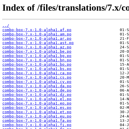
Index of /files/translations/7.x
../
combo-box-7.x-1.0-alpha1.af.po
combo-box-7.x-1.0-alpha1.am.po
combo-box-7.x-1.0-alpha1.ar.po
combo-box-7.x-1.0-alpha1.ast.po
combo-box-7.x-1.0-alpha1.az.po
combo-box-7.x-1.0-alpha1.be.po
combo-box-7.x-1.0-alpha1.bg.po
combo-box-7.x-1.0-alpha1.bn.po
combo-box-7.x-1.0-alpha1.bo.po
combo-box-7.x-1.0-alpha1.bs.po
combo-box-7.x-1.0-alpha1.ca.po
combo-box-7.x-1.0-alpha1.cs.po
combo-box-7.x-1.0-alpha1.cy.po
combo-box-7.x-1.0-alpha1.da.po
combo-box-7.x-1.0-alpha1.de.po
combo-box-7.x-1.0-alpha1.dz.po
combo-box-7.x-1.0-alpha1.el.po
combo-box-7.x-1.0-alpha1.eo.po
combo-box-7.x-1.0-alpha1.es.po
combo-box-7.x-1.0-alpha1.et.po
combo-box-7.x-1.0-alpha1.eu.po
combo-box-7.x-1.0-alpha1.fa.po
combo-box-7.x-1.0-alpha1.fi.po