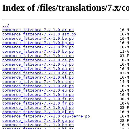
Index of /files/translations/7.x
../
commerce_fatzebra-7.x-1.0.ar.po
commerce_fatzebra-7.x-1.0.ast.po
commerce_fatzebra-7.x-1.0.be.po
commerce_fatzebra-7.x-1.0.bg.po
commerce_fatzebra-7.x-1.0.bn.po
commerce_fatzebra-7.x-1.0.bo.po
commerce_fatzebra-7.x-1.0.ca.po
commerce_fatzebra-7.x-1.0.cs.po
commerce_fatzebra-7.x-1.0.cy.po
commerce_fatzebra-7.x-1.0.da.po
commerce_fatzebra-7.x-1.0.de.po
commerce_fatzebra-7.x-1.0.el.po
commerce_fatzebra-7.x-1.0.es.po
commerce_fatzebra-7.x-1.0.et.po
commerce_fatzebra-7.x-1.0.eu.po
commerce_fatzebra-7.x-1.0.fa.po
commerce_fatzebra-7.x-1.0.fi.po
commerce_fatzebra-7.x-1.0.fr.po
commerce_fatzebra-7.x-1.0.gd.po
commerce_fatzebra-7.x-1.0.gl.po
commerce_fatzebra-7.x-1.0.gsw-berne.po
commerce_fatzebra-7.x-1.0.gu.po
commerce_fatzebra-7.x-1.0.he.po