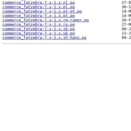
commerce_fatzebra-7.x-1.x.nl.po
commerce_fatzebra-7.x-1.x.pl.po
commerce_fatzebra-7.x-1.x.pt-pt.po
commerce_fatzebra-7.x-1.x.pt.po
commerce_fatzebra-7.x-1.x.rm-rumgr.po
commerce_fatzebra-7.x-1.x.ru.po
commerce_fatzebra-7.x-1.x.sk.po
commerce_fatzebra-7.x-1.x.uk.po
commerce_fatzebra-7.x-1.x.zh-hans.po