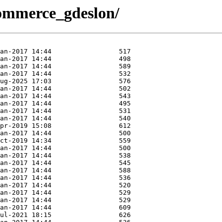
/commerce_gdeslon/