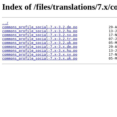
Index of /files/translations/7.x
../
commons_profile_social-7.x-3.2.de.po
commons_profile_social-7.x-3.2.hu.po
commons_profile_social-7.x-3.2.sv.po
commons_profile_social-7.x-3.2.tr.po
commons_profile_social-7.x-3.2.uk.po
commons_profile_social-7.x-3.x.de.po
commons_profile_social-7.x-3.x.hu.po
commons_profile_social-7.x-3.x.sv.po
commons_profile_social-7.x-3.x.uk.po