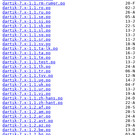
dartik-7.x-1.1.rm-rumgr.po
dartik-7.x-1.1.ro.po
dartik-7.x-1.1.ru.po
dartik-7.x-1.1.se.po
dartik-7.x-1.1.si.po
dartik-7.x-1.1.sk.po
dartik-7.x-1.1.sl.po
dartik-7.x-1.1.sq.po
dartik-7.x-1.1.sr.po
dartik-7.x-1.1.sv.po
dartik-7.x-1.1.ta-lk.po
dartik-7.x-1.1.ta.po
dartik-7.x-1.1.te.po
dartik-7.x-1.1.test.po
dartik-7.x-1.1.th.po
dartik-7.x-1.1.tr.po
dartik-7.x-1.1.tyv.po
dartik-7.x-1.1.ug.po
dartik-7.x-1.1.uk.po
dartik-7.x-1.1.ur.po
dartik-7.x-1.1.vi.po
dartik-7.x-1.1.zh-hans.po
dartik-7.x-1.1.zh-hant.po
dartik-7.x-1.2.af.po
dartik-7.x-1.2.am.po
dartik-7.x-1.2.ar.po
dartik-7.x-1.2.ast.po
dartik-7.x-1.2.az.po
dartik-7.x-1.2.be.po
dartik-7.x-1.2.bg.po