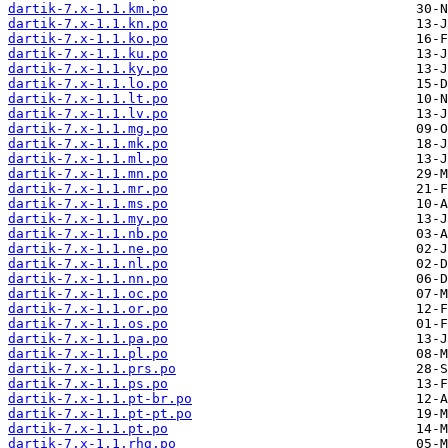
dartik-7.x-1.1.km.po
dartik-7.x-1.1.kn.po
dartik-7.x-1.1.ko.po
dartik-7.x-1.1.ku.po
dartik-7.x-1.1.ky.po
dartik-7.x-1.1.lo.po
dartik-7.x-1.1.lt.po
dartik-7.x-1.1.lv.po
dartik-7.x-1.1.mg.po
dartik-7.x-1.1.mk.po
dartik-7.x-1.1.ml.po
dartik-7.x-1.1.mn.po
dartik-7.x-1.1.mr.po
dartik-7.x-1.1.ms.po
dartik-7.x-1.1.my.po
dartik-7.x-1.1.nb.po
dartik-7.x-1.1.ne.po
dartik-7.x-1.1.nl.po
dartik-7.x-1.1.nn.po
dartik-7.x-1.1.oc.po
dartik-7.x-1.1.or.po
dartik-7.x-1.1.os.po
dartik-7.x-1.1.pa.po
dartik-7.x-1.1.pl.po
dartik-7.x-1.1.prs.po
dartik-7.x-1.1.ps.po
dartik-7.x-1.1.pt-br.po
dartik-7.x-1.1.pt-pt.po
dartik-7.x-1.1.pt.po
dartik-7.x-1.1.rhg.po