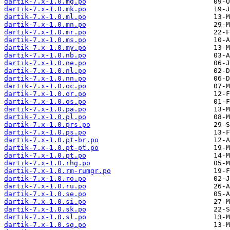
dartik-7.x-1.0.mg.po
dartik-7.x-1.0.mk.po
dartik-7.x-1.0.ml.po
dartik-7.x-1.0.mn.po
dartik-7.x-1.0.mr.po
dartik-7.x-1.0.ms.po
dartik-7.x-1.0.my.po
dartik-7.x-1.0.nb.po
dartik-7.x-1.0.ne.po
dartik-7.x-1.0.nl.po
dartik-7.x-1.0.nn.po
dartik-7.x-1.0.oc.po
dartik-7.x-1.0.or.po
dartik-7.x-1.0.os.po
dartik-7.x-1.0.pa.po
dartik-7.x-1.0.pl.po
dartik-7.x-1.0.prs.po
dartik-7.x-1.0.ps.po
dartik-7.x-1.0.pt-br.po
dartik-7.x-1.0.pt-pt.po
dartik-7.x-1.0.pt.po
dartik-7.x-1.0.rhg.po
dartik-7.x-1.0.rm-rumgr.po
dartik-7.x-1.0.ro.po
dartik-7.x-1.0.ru.po
dartik-7.x-1.0.se.po
dartik-7.x-1.0.si.po
dartik-7.x-1.0.sk.po
dartik-7.x-1.0.sl.po
dartik-7.x-1.0.sq.po