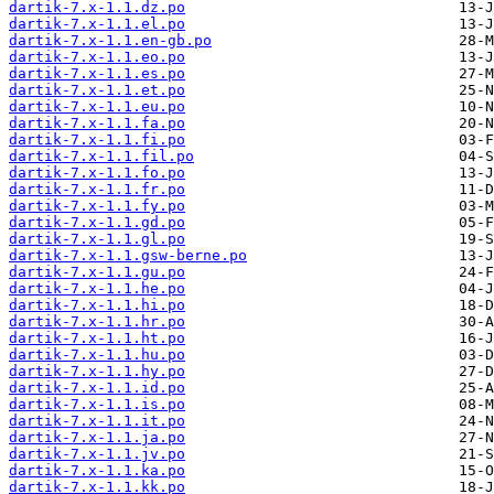
dartik-7.x-1.1.dz.po
dartik-7.x-1.1.el.po
dartik-7.x-1.1.en-gb.po
dartik-7.x-1.1.eo.po
dartik-7.x-1.1.es.po
dartik-7.x-1.1.et.po
dartik-7.x-1.1.eu.po
dartik-7.x-1.1.fa.po
dartik-7.x-1.1.fi.po
dartik-7.x-1.1.fil.po
dartik-7.x-1.1.fo.po
dartik-7.x-1.1.fr.po
dartik-7.x-1.1.fy.po
dartik-7.x-1.1.gd.po
dartik-7.x-1.1.gl.po
dartik-7.x-1.1.gsw-berne.po
dartik-7.x-1.1.gu.po
dartik-7.x-1.1.he.po
dartik-7.x-1.1.hi.po
dartik-7.x-1.1.hr.po
dartik-7.x-1.1.ht.po
dartik-7.x-1.1.hu.po
dartik-7.x-1.1.hy.po
dartik-7.x-1.1.id.po
dartik-7.x-1.1.is.po
dartik-7.x-1.1.it.po
dartik-7.x-1.1.ja.po
dartik-7.x-1.1.jv.po
dartik-7.x-1.1.ka.po
dartik-7.x-1.1.kk.po