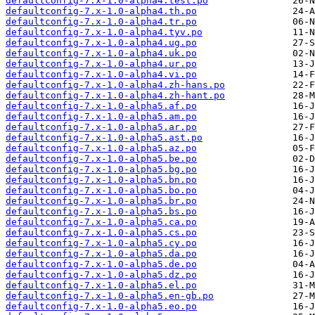
defaultconfig-7.x-1.0-alpha4.test.po
defaultconfig-7.x-1.0-alpha4.th.po
defaultconfig-7.x-1.0-alpha4.tr.po
defaultconfig-7.x-1.0-alpha4.tyv.po
defaultconfig-7.x-1.0-alpha4.ug.po
defaultconfig-7.x-1.0-alpha4.uk.po
defaultconfig-7.x-1.0-alpha4.ur.po
defaultconfig-7.x-1.0-alpha4.vi.po
defaultconfig-7.x-1.0-alpha4.zh-hans.po
defaultconfig-7.x-1.0-alpha4.zh-hant.po
defaultconfig-7.x-1.0-alpha5.af.po
defaultconfig-7.x-1.0-alpha5.am.po
defaultconfig-7.x-1.0-alpha5.ar.po
defaultconfig-7.x-1.0-alpha5.ast.po
defaultconfig-7.x-1.0-alpha5.az.po
defaultconfig-7.x-1.0-alpha5.be.po
defaultconfig-7.x-1.0-alpha5.bg.po
defaultconfig-7.x-1.0-alpha5.bn.po
defaultconfig-7.x-1.0-alpha5.bo.po
defaultconfig-7.x-1.0-alpha5.br.po
defaultconfig-7.x-1.0-alpha5.bs.po
defaultconfig-7.x-1.0-alpha5.ca.po
defaultconfig-7.x-1.0-alpha5.cs.po
defaultconfig-7.x-1.0-alpha5.cy.po
defaultconfig-7.x-1.0-alpha5.da.po
defaultconfig-7.x-1.0-alpha5.de.po
defaultconfig-7.x-1.0-alpha5.dz.po
defaultconfig-7.x-1.0-alpha5.el.po
defaultconfig-7.x-1.0-alpha5.en-gb.po
defaultconfig-7.x-1.0-alpha5.eo.po