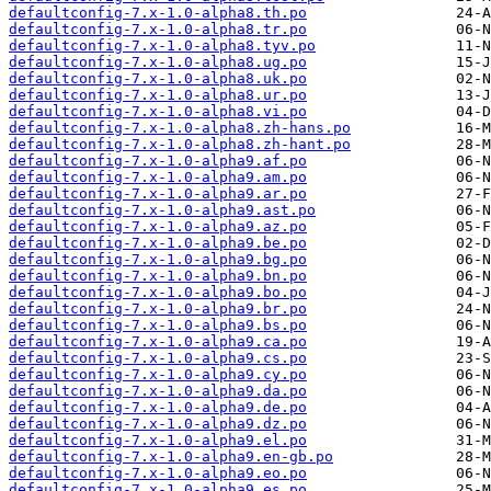
defaultconfig-7.x-1.0-alpha8.th.po
defaultconfig-7.x-1.0-alpha8.tr.po
defaultconfig-7.x-1.0-alpha8.tyv.po
defaultconfig-7.x-1.0-alpha8.ug.po
defaultconfig-7.x-1.0-alpha8.uk.po
defaultconfig-7.x-1.0-alpha8.ur.po
defaultconfig-7.x-1.0-alpha8.vi.po
defaultconfig-7.x-1.0-alpha8.zh-hans.po
defaultconfig-7.x-1.0-alpha8.zh-hant.po
defaultconfig-7.x-1.0-alpha9.af.po
defaultconfig-7.x-1.0-alpha9.am.po
defaultconfig-7.x-1.0-alpha9.ar.po
defaultconfig-7.x-1.0-alpha9.ast.po
defaultconfig-7.x-1.0-alpha9.az.po
defaultconfig-7.x-1.0-alpha9.be.po
defaultconfig-7.x-1.0-alpha9.bg.po
defaultconfig-7.x-1.0-alpha9.bn.po
defaultconfig-7.x-1.0-alpha9.bo.po
defaultconfig-7.x-1.0-alpha9.br.po
defaultconfig-7.x-1.0-alpha9.bs.po
defaultconfig-7.x-1.0-alpha9.ca.po
defaultconfig-7.x-1.0-alpha9.cs.po
defaultconfig-7.x-1.0-alpha9.cy.po
defaultconfig-7.x-1.0-alpha9.da.po
defaultconfig-7.x-1.0-alpha9.de.po
defaultconfig-7.x-1.0-alpha9.dz.po
defaultconfig-7.x-1.0-alpha9.el.po
defaultconfig-7.x-1.0-alpha9.en-gb.po
defaultconfig-7.x-1.0-alpha9.eo.po
defaultconfig-7.x-1.0-alpha9.es.po