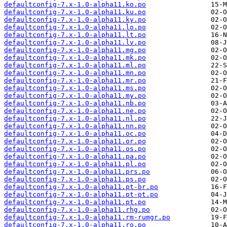
defaultconfig-7.x-1.0-alpha11.ko.po
defaultconfig-7.x-1.0-alpha11.ku.po
defaultconfig-7.x-1.0-alpha11.ky.po
defaultconfig-7.x-1.0-alpha11.lo.po
defaultconfig-7.x-1.0-alpha11.lt.po
defaultconfig-7.x-1.0-alpha11.lv.po
defaultconfig-7.x-1.0-alpha11.mg.po
defaultconfig-7.x-1.0-alpha11.mk.po
defaultconfig-7.x-1.0-alpha11.ml.po
defaultconfig-7.x-1.0-alpha11.mn.po
defaultconfig-7.x-1.0-alpha11.mr.po
defaultconfig-7.x-1.0-alpha11.ms.po
defaultconfig-7.x-1.0-alpha11.my.po
defaultconfig-7.x-1.0-alpha11.nb.po
defaultconfig-7.x-1.0-alpha11.ne.po
defaultconfig-7.x-1.0-alpha11.nl.po
defaultconfig-7.x-1.0-alpha11.nn.po
defaultconfig-7.x-1.0-alpha11.oc.po
defaultconfig-7.x-1.0-alpha11.or.po
defaultconfig-7.x-1.0-alpha11.os.po
defaultconfig-7.x-1.0-alpha11.pa.po
defaultconfig-7.x-1.0-alpha11.pl.po
defaultconfig-7.x-1.0-alpha11.prs.po
defaultconfig-7.x-1.0-alpha11.ps.po
defaultconfig-7.x-1.0-alpha11.pt-br.po
defaultconfig-7.x-1.0-alpha11.pt-pt.po
defaultconfig-7.x-1.0-alpha11.pt.po
defaultconfig-7.x-1.0-alpha11.rhg.po
defaultconfig-7.x-1.0-alpha11.rm-rumgr.po
defaultconfig-7.x-1.0-alpha11.ro.po