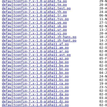
defaultconfig-7.x-1.0-alpha1.ta.po
defaultconfig-7.x-1.0-alpha1.te.po
defaultconfig-7.x-1.0-alpha1.test.po
defaultconfig-7.x-1.0-alpha1.th.po
defaultconfig-7.x-1.0-alpha1.tr.po
defaultconfig-7.x-1.0-alpha1.tyv.po
defaultconfig-7.x-1.0-alpha1.ug.po
defaultconfig-7.x-1.0-alpha1.uk.po
defaultconfig-7.x-1.0-alpha1.ur.po
defaultconfig-7.x-1.0-alpha1.vi.po
defaultconfig-7.x-1.0-alpha1.zh-hans.po
defaultconfig-7.x-1.0-alpha1.zh-hant.po
defaultconfig-7.x-1.0-alpha11.af.po
defaultconfig-7.x-1.0-alpha11.am.po
defaultconfig-7.x-1.0-alpha11.ar.po
defaultconfig-7.x-1.0-alpha11.ast.po
defaultconfig-7.x-1.0-alpha11.az.po
defaultconfig-7.x-1.0-alpha11.be.po
defaultconfig-7.x-1.0-alpha11.bg.po
defaultconfig-7.x-1.0-alpha11.bn.po
defaultconfig-7.x-1.0-alpha11.bo.po
defaultconfig-7.x-1.0-alpha11.br.po
defaultconfig-7.x-1.0-alpha11.bs.po
defaultconfig-7.x-1.0-alpha11.ca.po
defaultconfig-7.x-1.0-alpha11.cs.po
defaultconfig-7.x-1.0-alpha11.cy.po
defaultconfig-7.x-1.0-alpha11.da.po
defaultconfig-7.x-1.0-alpha11.de.po
defaultconfig-7.x-1.0-alpha11.dz.po
defaultconfig-7.x-1.0-alpha11.el.po