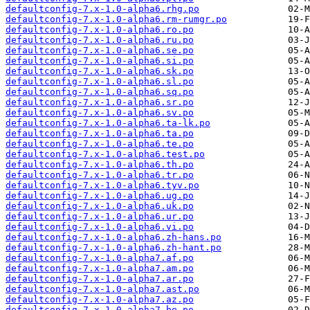
defaultconfig-7.x-1.0-alpha6.rhg.po
defaultconfig-7.x-1.0-alpha6.rm-rumgr.po
defaultconfig-7.x-1.0-alpha6.ro.po
defaultconfig-7.x-1.0-alpha6.ru.po
defaultconfig-7.x-1.0-alpha6.se.po
defaultconfig-7.x-1.0-alpha6.si.po
defaultconfig-7.x-1.0-alpha6.sk.po
defaultconfig-7.x-1.0-alpha6.sl.po
defaultconfig-7.x-1.0-alpha6.sq.po
defaultconfig-7.x-1.0-alpha6.sr.po
defaultconfig-7.x-1.0-alpha6.sv.po
defaultconfig-7.x-1.0-alpha6.ta-lk.po
defaultconfig-7.x-1.0-alpha6.ta.po
defaultconfig-7.x-1.0-alpha6.te.po
defaultconfig-7.x-1.0-alpha6.test.po
defaultconfig-7.x-1.0-alpha6.th.po
defaultconfig-7.x-1.0-alpha6.tr.po
defaultconfig-7.x-1.0-alpha6.tyv.po
defaultconfig-7.x-1.0-alpha6.ug.po
defaultconfig-7.x-1.0-alpha6.uk.po
defaultconfig-7.x-1.0-alpha6.ur.po
defaultconfig-7.x-1.0-alpha6.vi.po
defaultconfig-7.x-1.0-alpha6.zh-hans.po
defaultconfig-7.x-1.0-alpha6.zh-hant.po
defaultconfig-7.x-1.0-alpha7.af.po
defaultconfig-7.x-1.0-alpha7.am.po
defaultconfig-7.x-1.0-alpha7.ar.po
defaultconfig-7.x-1.0-alpha7.ast.po
defaultconfig-7.x-1.0-alpha7.az.po
defaultconfig-7.x-1.0-alpha7.be.po