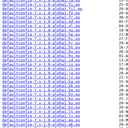
defaultconfig-7.x-1.0-alpha1.fa.po
defaultconfig-7.x-1.0-alpha1.fi.po
defaultconfig-7.x-1.0-alpha1.fil.po
defaultconfig-7.x-1.0-alpha1.fo.po
defaultconfig-7.x-1.0-alpha1.fr.po
defaultconfig-7.x-1.0-alpha1.gd.po
defaultconfig-7.x-1.0-alpha1.gl.po
defaultconfig-7.x-1.0-alpha1.gu.po
defaultconfig-7.x-1.0-alpha1.he.po
defaultconfig-7.x-1.0-alpha1.hi.po
defaultconfig-7.x-1.0-alpha1.hr.po
defaultconfig-7.x-1.0-alpha1.ht.po
defaultconfig-7.x-1.0-alpha1.hu.po
defaultconfig-7.x-1.0-alpha1.hy.po
defaultconfig-7.x-1.0-alpha1.id.po
defaultconfig-7.x-1.0-alpha1.is.po
defaultconfig-7.x-1.0-alpha1.it.po
defaultconfig-7.x-1.0-alpha1.ja.po
defaultconfig-7.x-1.0-alpha1.jv.po
defaultconfig-7.x-1.0-alpha1.ka.po
defaultconfig-7.x-1.0-alpha1.kk.po
defaultconfig-7.x-1.0-alpha1.km.po
defaultconfig-7.x-1.0-alpha1.kn.po
defaultconfig-7.x-1.0-alpha1.ko.po
defaultconfig-7.x-1.0-alpha1.ku.po
defaultconfig-7.x-1.0-alpha1.ky.po
defaultconfig-7.x-1.0-alpha1.lt.po
defaultconfig-7.x-1.0-alpha1.lv.po
defaultconfig-7.x-1.0-alpha1.mg.po
defaultconfig-7.x-1.0-alpha1.mk.po