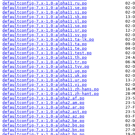
defaultconfig-7.x-1.0-alpha11.ru.po
defaultconfig-7.x-1.0-alpha11.se.po
defaultconfig-7.x-1.0-alpha11.si.po
defaultconfig-7.x-1.0-alpha11.sk.po
defaultconfig-7.x-1.0-alpha11.sl.po
defaultconfig-7.x-1.0-alpha11.sq.po
defaultconfig-7.x-1.0-alpha11.sr.po
defaultconfig-7.x-1.0-alpha11.sv.po
defaultconfig-7.x-1.0-alpha11.ta-lk.po
defaultconfig-7.x-1.0-alpha11.ta.po
defaultconfig-7.x-1.0-alpha11.te.po
defaultconfig-7.x-1.0-alpha11.test.po
defaultconfig-7.x-1.0-alpha11.th.po
defaultconfig-7.x-1.0-alpha11.tr.po
defaultconfig-7.x-1.0-alpha11.tyv.po
defaultconfig-7.x-1.0-alpha11.ug.po
defaultconfig-7.x-1.0-alpha11.uk.po
defaultconfig-7.x-1.0-alpha11.ur.po
defaultconfig-7.x-1.0-alpha11.vi.po
defaultconfig-7.x-1.0-alpha11.zh-hans.po
defaultconfig-7.x-1.0-alpha11.zh-hant.po
defaultconfig-7.x-1.0-alpha2.af.po
defaultconfig-7.x-1.0-alpha2.am.po
defaultconfig-7.x-1.0-alpha2.ar.po
defaultconfig-7.x-1.0-alpha2.ast.po
defaultconfig-7.x-1.0-alpha2.az.po
defaultconfig-7.x-1.0-alpha2.be.po
defaultconfig-7.x-1.0-alpha2.bg.po
defaultconfig-7.x-1.0-alpha2.bn.po
defaultconfig-7.x-1.0-alpha2.bo.po