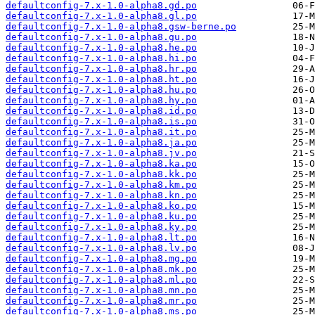
defaultconfig-7.x-1.0-alpha8.gd.po
defaultconfig-7.x-1.0-alpha8.gl.po
defaultconfig-7.x-1.0-alpha8.gsw-berne.po
defaultconfig-7.x-1.0-alpha8.gu.po
defaultconfig-7.x-1.0-alpha8.he.po
defaultconfig-7.x-1.0-alpha8.hi.po
defaultconfig-7.x-1.0-alpha8.hr.po
defaultconfig-7.x-1.0-alpha8.ht.po
defaultconfig-7.x-1.0-alpha8.hu.po
defaultconfig-7.x-1.0-alpha8.hy.po
defaultconfig-7.x-1.0-alpha8.id.po
defaultconfig-7.x-1.0-alpha8.is.po
defaultconfig-7.x-1.0-alpha8.it.po
defaultconfig-7.x-1.0-alpha8.ja.po
defaultconfig-7.x-1.0-alpha8.jv.po
defaultconfig-7.x-1.0-alpha8.ka.po
defaultconfig-7.x-1.0-alpha8.kk.po
defaultconfig-7.x-1.0-alpha8.km.po
defaultconfig-7.x-1.0-alpha8.kn.po
defaultconfig-7.x-1.0-alpha8.ko.po
defaultconfig-7.x-1.0-alpha8.ku.po
defaultconfig-7.x-1.0-alpha8.ky.po
defaultconfig-7.x-1.0-alpha8.lt.po
defaultconfig-7.x-1.0-alpha8.lv.po
defaultconfig-7.x-1.0-alpha8.mg.po
defaultconfig-7.x-1.0-alpha8.mk.po
defaultconfig-7.x-1.0-alpha8.ml.po
defaultconfig-7.x-1.0-alpha8.mn.po
defaultconfig-7.x-1.0-alpha8.mr.po
defaultconfig-7.x-1.0-alpha8.ms.po