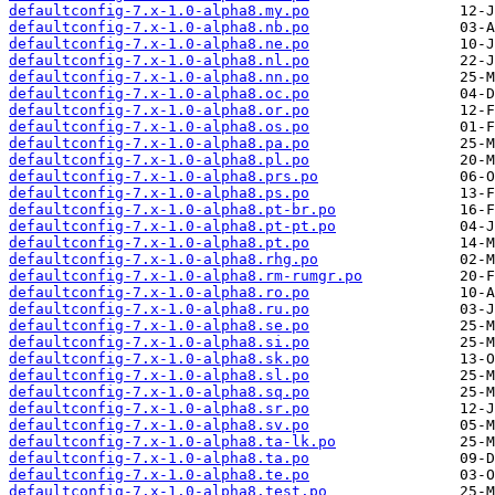
defaultconfig-7.x-1.0-alpha8.my.po
defaultconfig-7.x-1.0-alpha8.nb.po
defaultconfig-7.x-1.0-alpha8.ne.po
defaultconfig-7.x-1.0-alpha8.nl.po
defaultconfig-7.x-1.0-alpha8.nn.po
defaultconfig-7.x-1.0-alpha8.oc.po
defaultconfig-7.x-1.0-alpha8.or.po
defaultconfig-7.x-1.0-alpha8.os.po
defaultconfig-7.x-1.0-alpha8.pa.po
defaultconfig-7.x-1.0-alpha8.pl.po
defaultconfig-7.x-1.0-alpha8.prs.po
defaultconfig-7.x-1.0-alpha8.ps.po
defaultconfig-7.x-1.0-alpha8.pt-br.po
defaultconfig-7.x-1.0-alpha8.pt-pt.po
defaultconfig-7.x-1.0-alpha8.pt.po
defaultconfig-7.x-1.0-alpha8.rhg.po
defaultconfig-7.x-1.0-alpha8.rm-rumgr.po
defaultconfig-7.x-1.0-alpha8.ro.po
defaultconfig-7.x-1.0-alpha8.ru.po
defaultconfig-7.x-1.0-alpha8.se.po
defaultconfig-7.x-1.0-alpha8.si.po
defaultconfig-7.x-1.0-alpha8.sk.po
defaultconfig-7.x-1.0-alpha8.sl.po
defaultconfig-7.x-1.0-alpha8.sq.po
defaultconfig-7.x-1.0-alpha8.sr.po
defaultconfig-7.x-1.0-alpha8.sv.po
defaultconfig-7.x-1.0-alpha8.ta-lk.po
defaultconfig-7.x-1.0-alpha8.ta.po
defaultconfig-7.x-1.0-alpha8.te.po
defaultconfig-7.x-1.0-alpha8.test.po