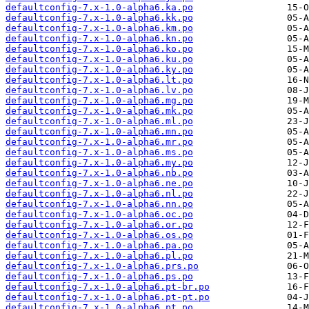
defaultconfig-7.x-1.0-alpha6.ka.po
defaultconfig-7.x-1.0-alpha6.kk.po
defaultconfig-7.x-1.0-alpha6.km.po
defaultconfig-7.x-1.0-alpha6.kn.po
defaultconfig-7.x-1.0-alpha6.ko.po
defaultconfig-7.x-1.0-alpha6.ku.po
defaultconfig-7.x-1.0-alpha6.ky.po
defaultconfig-7.x-1.0-alpha6.lt.po
defaultconfig-7.x-1.0-alpha6.lv.po
defaultconfig-7.x-1.0-alpha6.mg.po
defaultconfig-7.x-1.0-alpha6.mk.po
defaultconfig-7.x-1.0-alpha6.ml.po
defaultconfig-7.x-1.0-alpha6.mn.po
defaultconfig-7.x-1.0-alpha6.mr.po
defaultconfig-7.x-1.0-alpha6.ms.po
defaultconfig-7.x-1.0-alpha6.my.po
defaultconfig-7.x-1.0-alpha6.nb.po
defaultconfig-7.x-1.0-alpha6.ne.po
defaultconfig-7.x-1.0-alpha6.nl.po
defaultconfig-7.x-1.0-alpha6.nn.po
defaultconfig-7.x-1.0-alpha6.oc.po
defaultconfig-7.x-1.0-alpha6.or.po
defaultconfig-7.x-1.0-alpha6.os.po
defaultconfig-7.x-1.0-alpha6.pa.po
defaultconfig-7.x-1.0-alpha6.pl.po
defaultconfig-7.x-1.0-alpha6.prs.po
defaultconfig-7.x-1.0-alpha6.ps.po
defaultconfig-7.x-1.0-alpha6.pt-br.po
defaultconfig-7.x-1.0-alpha6.pt-pt.po
defaultconfig-7.x-1.0-alpha6.pt.po