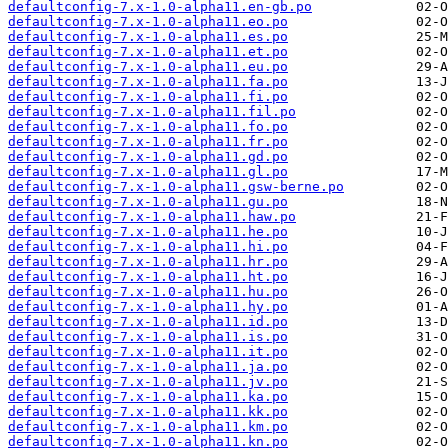
defaultconfig-7.x-1.0-alpha11.en-gb.po
defaultconfig-7.x-1.0-alpha11.eo.po
defaultconfig-7.x-1.0-alpha11.es.po
defaultconfig-7.x-1.0-alpha11.et.po
defaultconfig-7.x-1.0-alpha11.eu.po
defaultconfig-7.x-1.0-alpha11.fa.po
defaultconfig-7.x-1.0-alpha11.fi.po
defaultconfig-7.x-1.0-alpha11.fil.po
defaultconfig-7.x-1.0-alpha11.fo.po
defaultconfig-7.x-1.0-alpha11.fr.po
defaultconfig-7.x-1.0-alpha11.gd.po
defaultconfig-7.x-1.0-alpha11.gl.po
defaultconfig-7.x-1.0-alpha11.gsw-berne.po
defaultconfig-7.x-1.0-alpha11.gu.po
defaultconfig-7.x-1.0-alpha11.haw.po
defaultconfig-7.x-1.0-alpha11.he.po
defaultconfig-7.x-1.0-alpha11.hi.po
defaultconfig-7.x-1.0-alpha11.hr.po
defaultconfig-7.x-1.0-alpha11.ht.po
defaultconfig-7.x-1.0-alpha11.hu.po
defaultconfig-7.x-1.0-alpha11.hy.po
defaultconfig-7.x-1.0-alpha11.id.po
defaultconfig-7.x-1.0-alpha11.is.po
defaultconfig-7.x-1.0-alpha11.it.po
defaultconfig-7.x-1.0-alpha11.ja.po
defaultconfig-7.x-1.0-alpha11.jv.po
defaultconfig-7.x-1.0-alpha11.ka.po
defaultconfig-7.x-1.0-alpha11.kk.po
defaultconfig-7.x-1.0-alpha11.km.po
defaultconfig-7.x-1.0-alpha11.kn.po