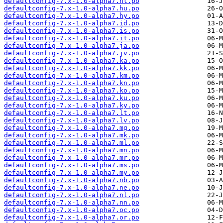
defaultconfig-7.x-1.0-alpha7.ht.po
defaultconfig-7.x-1.0-alpha7.hu.po
defaultconfig-7.x-1.0-alpha7.hy.po
defaultconfig-7.x-1.0-alpha7.id.po
defaultconfig-7.x-1.0-alpha7.is.po
defaultconfig-7.x-1.0-alpha7.it.po
defaultconfig-7.x-1.0-alpha7.ja.po
defaultconfig-7.x-1.0-alpha7.jv.po
defaultconfig-7.x-1.0-alpha7.ka.po
defaultconfig-7.x-1.0-alpha7.kk.po
defaultconfig-7.x-1.0-alpha7.km.po
defaultconfig-7.x-1.0-alpha7.kn.po
defaultconfig-7.x-1.0-alpha7.ko.po
defaultconfig-7.x-1.0-alpha7.ku.po
defaultconfig-7.x-1.0-alpha7.ky.po
defaultconfig-7.x-1.0-alpha7.lt.po
defaultconfig-7.x-1.0-alpha7.lv.po
defaultconfig-7.x-1.0-alpha7.mg.po
defaultconfig-7.x-1.0-alpha7.mk.po
defaultconfig-7.x-1.0-alpha7.ml.po
defaultconfig-7.x-1.0-alpha7.mn.po
defaultconfig-7.x-1.0-alpha7.mr.po
defaultconfig-7.x-1.0-alpha7.ms.po
defaultconfig-7.x-1.0-alpha7.my.po
defaultconfig-7.x-1.0-alpha7.nb.po
defaultconfig-7.x-1.0-alpha7.ne.po
defaultconfig-7.x-1.0-alpha7.nl.po
defaultconfig-7.x-1.0-alpha7.nn.po
defaultconfig-7.x-1.0-alpha7.oc.po
defaultconfig-7.x-1.0-alpha7.or.po