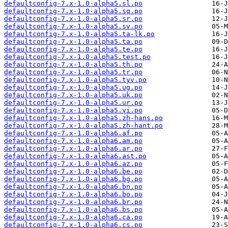
defaultconfig-7.x-1.0-alpha5.sl.po
defaultconfig-7.x-1.0-alpha5.sq.po
defaultconfig-7.x-1.0-alpha5.sr.po
defaultconfig-7.x-1.0-alpha5.sv.po
defaultconfig-7.x-1.0-alpha5.ta-lk.po
defaultconfig-7.x-1.0-alpha5.ta.po
defaultconfig-7.x-1.0-alpha5.te.po
defaultconfig-7.x-1.0-alpha5.test.po
defaultconfig-7.x-1.0-alpha5.th.po
defaultconfig-7.x-1.0-alpha5.tr.po
defaultconfig-7.x-1.0-alpha5.tyv.po
defaultconfig-7.x-1.0-alpha5.ug.po
defaultconfig-7.x-1.0-alpha5.uk.po
defaultconfig-7.x-1.0-alpha5.ur.po
defaultconfig-7.x-1.0-alpha5.vi.po
defaultconfig-7.x-1.0-alpha5.zh-hans.po
defaultconfig-7.x-1.0-alpha5.zh-hant.po
defaultconfig-7.x-1.0-alpha6.af.po
defaultconfig-7.x-1.0-alpha6.am.po
defaultconfig-7.x-1.0-alpha6.ar.po
defaultconfig-7.x-1.0-alpha6.ast.po
defaultconfig-7.x-1.0-alpha6.az.po
defaultconfig-7.x-1.0-alpha6.be.po
defaultconfig-7.x-1.0-alpha6.bg.po
defaultconfig-7.x-1.0-alpha6.bn.po
defaultconfig-7.x-1.0-alpha6.bo.po
defaultconfig-7.x-1.0-alpha6.br.po
defaultconfig-7.x-1.0-alpha6.bs.po
defaultconfig-7.x-1.0-alpha6.ca.po
defaultconfig-7.x-1.0-alpha6.cs.po