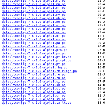
defaultconfig-7.x-1.0-alpha1.ml.po
defaultconfig-7.x-1.0-alpha1.mn.po
defaultconfig-7.x-1.0-alpha1.mr.po
defaultconfig-7.x-1.0-alpha1.ms.po
defaultconfig-7.x-1.0-alpha1.my.po
defaultconfig-7.x-1.0-alpha1.nb.po
defaultconfig-7.x-1.0-alpha1.ne.po
defaultconfig-7.x-1.0-alpha1.nl.po
defaultconfig-7.x-1.0-alpha1.nn.po
defaultconfig-7.x-1.0-alpha1.oc.po
defaultconfig-7.x-1.0-alpha1.or.po
defaultconfig-7.x-1.0-alpha1.os.po
defaultconfig-7.x-1.0-alpha1.pa.po
defaultconfig-7.x-1.0-alpha1.pl.po
defaultconfig-7.x-1.0-alpha1.prs.po
defaultconfig-7.x-1.0-alpha1.ps.po
defaultconfig-7.x-1.0-alpha1.pt-br.po
defaultconfig-7.x-1.0-alpha1.pt-pt.po
defaultconfig-7.x-1.0-alpha1.pt.po
defaultconfig-7.x-1.0-alpha1.rhg.po
defaultconfig-7.x-1.0-alpha1.rm-rumgr.po
defaultconfig-7.x-1.0-alpha1.ro.po
defaultconfig-7.x-1.0-alpha1.ru.po
defaultconfig-7.x-1.0-alpha1.si.po
defaultconfig-7.x-1.0-alpha1.sk.po
defaultconfig-7.x-1.0-alpha1.sl.po
defaultconfig-7.x-1.0-alpha1.sq.po
defaultconfig-7.x-1.0-alpha1.sr.po
defaultconfig-7.x-1.0-alpha1.sv.po
defaultconfig-7.x-1.0-alpha1.ta-lk.po