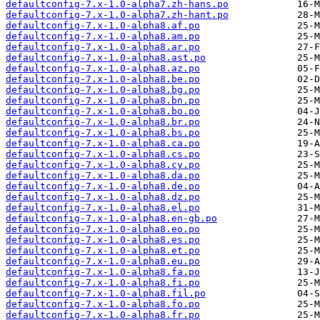
defaultconfig-7.x-1.0-alpha7.zh-hans.po
defaultconfig-7.x-1.0-alpha7.zh-hant.po
defaultconfig-7.x-1.0-alpha8.af.po
defaultconfig-7.x-1.0-alpha8.am.po
defaultconfig-7.x-1.0-alpha8.ar.po
defaultconfig-7.x-1.0-alpha8.ast.po
defaultconfig-7.x-1.0-alpha8.az.po
defaultconfig-7.x-1.0-alpha8.be.po
defaultconfig-7.x-1.0-alpha8.bg.po
defaultconfig-7.x-1.0-alpha8.bn.po
defaultconfig-7.x-1.0-alpha8.bo.po
defaultconfig-7.x-1.0-alpha8.br.po
defaultconfig-7.x-1.0-alpha8.bs.po
defaultconfig-7.x-1.0-alpha8.ca.po
defaultconfig-7.x-1.0-alpha8.cs.po
defaultconfig-7.x-1.0-alpha8.cy.po
defaultconfig-7.x-1.0-alpha8.da.po
defaultconfig-7.x-1.0-alpha8.de.po
defaultconfig-7.x-1.0-alpha8.dz.po
defaultconfig-7.x-1.0-alpha8.el.po
defaultconfig-7.x-1.0-alpha8.en-gb.po
defaultconfig-7.x-1.0-alpha8.eo.po
defaultconfig-7.x-1.0-alpha8.es.po
defaultconfig-7.x-1.0-alpha8.et.po
defaultconfig-7.x-1.0-alpha8.eu.po
defaultconfig-7.x-1.0-alpha8.fa.po
defaultconfig-7.x-1.0-alpha8.fi.po
defaultconfig-7.x-1.0-alpha8.fil.po
defaultconfig-7.x-1.0-alpha8.fo.po
defaultconfig-7.x-1.0-alpha8.fr.po