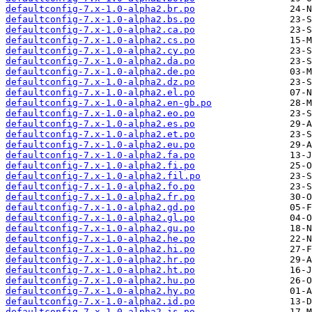
defaultconfig-7.x-1.0-alpha2.br.po
defaultconfig-7.x-1.0-alpha2.bs.po
defaultconfig-7.x-1.0-alpha2.ca.po
defaultconfig-7.x-1.0-alpha2.cs.po
defaultconfig-7.x-1.0-alpha2.cy.po
defaultconfig-7.x-1.0-alpha2.da.po
defaultconfig-7.x-1.0-alpha2.de.po
defaultconfig-7.x-1.0-alpha2.dz.po
defaultconfig-7.x-1.0-alpha2.el.po
defaultconfig-7.x-1.0-alpha2.en-gb.po
defaultconfig-7.x-1.0-alpha2.eo.po
defaultconfig-7.x-1.0-alpha2.es.po
defaultconfig-7.x-1.0-alpha2.et.po
defaultconfig-7.x-1.0-alpha2.eu.po
defaultconfig-7.x-1.0-alpha2.fa.po
defaultconfig-7.x-1.0-alpha2.fi.po
defaultconfig-7.x-1.0-alpha2.fil.po
defaultconfig-7.x-1.0-alpha2.fo.po
defaultconfig-7.x-1.0-alpha2.fr.po
defaultconfig-7.x-1.0-alpha2.gd.po
defaultconfig-7.x-1.0-alpha2.gl.po
defaultconfig-7.x-1.0-alpha2.gu.po
defaultconfig-7.x-1.0-alpha2.he.po
defaultconfig-7.x-1.0-alpha2.hi.po
defaultconfig-7.x-1.0-alpha2.hr.po
defaultconfig-7.x-1.0-alpha2.ht.po
defaultconfig-7.x-1.0-alpha2.hu.po
defaultconfig-7.x-1.0-alpha2.hy.po
defaultconfig-7.x-1.0-alpha2.id.po
defaultconfig-7.x-1.0-alpha2.is.po