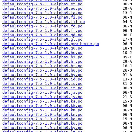
defaultconfig-7.x-1.0-alpha9.et.po
defaultconfig-7.x-1.0-alpha9.eu.po
defaultconfig-7.x-1.0-alpha9.fa.po
defaultconfig-7.x-1.0-alpha9.fi.po
defaultconfig-7.x-1.0-alpha9.fil.po
defaultconfig-7.x-1.0-alpha9.fo.po
defaultconfig-7.x-1.0-alpha9.fr.po
defaultconfig-7.x-1.0-alpha9.gd.po
defaultconfig-7.x-1.0-alpha9.gl.po
defaultconfig-7.x-1.0-alpha9.gsw-berne.po
defaultconfig-7.x-1.0-alpha9.gu.po
defaultconfig-7.x-1.0-alpha9.he.po
defaultconfig-7.x-1.0-alpha9.hi.po
defaultconfig-7.x-1.0-alpha9.hr.po
defaultconfig-7.x-1.0-alpha9.ht.po
defaultconfig-7.x-1.0-alpha9.hu.po
defaultconfig-7.x-1.0-alpha9.hy.po
defaultconfig-7.x-1.0-alpha9.id.po
defaultconfig-7.x-1.0-alpha9.is.po
defaultconfig-7.x-1.0-alpha9.it.po
defaultconfig-7.x-1.0-alpha9.ja.po
defaultconfig-7.x-1.0-alpha9.jv.po
defaultconfig-7.x-1.0-alpha9.ka.po
defaultconfig-7.x-1.0-alpha9.kk.po
defaultconfig-7.x-1.0-alpha9.km.po
defaultconfig-7.x-1.0-alpha9.kn.po
defaultconfig-7.x-1.0-alpha9.ko.po
defaultconfig-7.x-1.0-alpha9.ku.po
defaultconfig-7.x-1.0-alpha9.ky.po