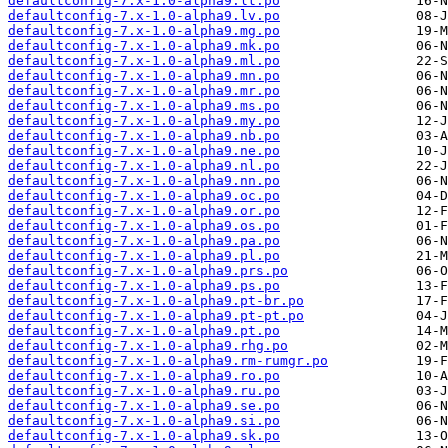
defaultconfig-7.x-1.0-alpha9.lt.po
defaultconfig-7.x-1.0-alpha9.lv.po
defaultconfig-7.x-1.0-alpha9.mg.po
defaultconfig-7.x-1.0-alpha9.mk.po
defaultconfig-7.x-1.0-alpha9.ml.po
defaultconfig-7.x-1.0-alpha9.mn.po
defaultconfig-7.x-1.0-alpha9.mr.po
defaultconfig-7.x-1.0-alpha9.ms.po
defaultconfig-7.x-1.0-alpha9.my.po
defaultconfig-7.x-1.0-alpha9.nb.po
defaultconfig-7.x-1.0-alpha9.ne.po
defaultconfig-7.x-1.0-alpha9.nl.po
defaultconfig-7.x-1.0-alpha9.nn.po
defaultconfig-7.x-1.0-alpha9.oc.po
defaultconfig-7.x-1.0-alpha9.or.po
defaultconfig-7.x-1.0-alpha9.os.po
defaultconfig-7.x-1.0-alpha9.pa.po
defaultconfig-7.x-1.0-alpha9.pl.po
defaultconfig-7.x-1.0-alpha9.prs.po
defaultconfig-7.x-1.0-alpha9.ps.po
defaultconfig-7.x-1.0-alpha9.pt-br.po
defaultconfig-7.x-1.0-alpha9.pt-pt.po
defaultconfig-7.x-1.0-alpha9.pt.po
defaultconfig-7.x-1.0-alpha9.rhg.po
defaultconfig-7.x-1.0-alpha9.rm-rumgr.po
defaultconfig-7.x-1.0-alpha9.ro.po
defaultconfig-7.x-1.0-alpha9.ru.po
defaultconfig-7.x-1.0-alpha9.se.po
defaultconfig-7.x-1.0-alpha9.si.po
defaultconfig-7.x-1.0-alpha9.sk.po