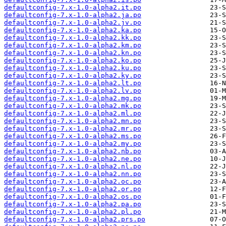
defaultconfig-7.x-1.0-alpha2.it.po
defaultconfig-7.x-1.0-alpha2.ja.po
defaultconfig-7.x-1.0-alpha2.jv.po
defaultconfig-7.x-1.0-alpha2.ka.po
defaultconfig-7.x-1.0-alpha2.kk.po
defaultconfig-7.x-1.0-alpha2.km.po
defaultconfig-7.x-1.0-alpha2.kn.po
defaultconfig-7.x-1.0-alpha2.ko.po
defaultconfig-7.x-1.0-alpha2.ku.po
defaultconfig-7.x-1.0-alpha2.ky.po
defaultconfig-7.x-1.0-alpha2.lt.po
defaultconfig-7.x-1.0-alpha2.lv.po
defaultconfig-7.x-1.0-alpha2.mg.po
defaultconfig-7.x-1.0-alpha2.mk.po
defaultconfig-7.x-1.0-alpha2.ml.po
defaultconfig-7.x-1.0-alpha2.mn.po
defaultconfig-7.x-1.0-alpha2.mr.po
defaultconfig-7.x-1.0-alpha2.ms.po
defaultconfig-7.x-1.0-alpha2.my.po
defaultconfig-7.x-1.0-alpha2.nb.po
defaultconfig-7.x-1.0-alpha2.ne.po
defaultconfig-7.x-1.0-alpha2.nl.po
defaultconfig-7.x-1.0-alpha2.nn.po
defaultconfig-7.x-1.0-alpha2.oc.po
defaultconfig-7.x-1.0-alpha2.or.po
defaultconfig-7.x-1.0-alpha2.os.po
defaultconfig-7.x-1.0-alpha2.pa.po
defaultconfig-7.x-1.0-alpha2.pl.po
defaultconfig-7.x-1.0-alpha2.prs.po