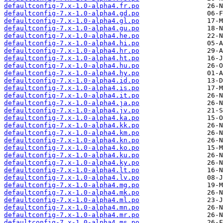
defaultconfig-7.x-1.0-alpha4.fr.po
defaultconfig-7.x-1.0-alpha4.gd.po
defaultconfig-7.x-1.0-alpha4.gl.po
defaultconfig-7.x-1.0-alpha4.gu.po
defaultconfig-7.x-1.0-alpha4.he.po
defaultconfig-7.x-1.0-alpha4.hi.po
defaultconfig-7.x-1.0-alpha4.hr.po
defaultconfig-7.x-1.0-alpha4.ht.po
defaultconfig-7.x-1.0-alpha4.hu.po
defaultconfig-7.x-1.0-alpha4.hy.po
defaultconfig-7.x-1.0-alpha4.id.po
defaultconfig-7.x-1.0-alpha4.is.po
defaultconfig-7.x-1.0-alpha4.it.po
defaultconfig-7.x-1.0-alpha4.ja.po
defaultconfig-7.x-1.0-alpha4.jv.po
defaultconfig-7.x-1.0-alpha4.ka.po
defaultconfig-7.x-1.0-alpha4.kk.po
defaultconfig-7.x-1.0-alpha4.km.po
defaultconfig-7.x-1.0-alpha4.kn.po
defaultconfig-7.x-1.0-alpha4.ko.po
defaultconfig-7.x-1.0-alpha4.ku.po
defaultconfig-7.x-1.0-alpha4.ky.po
defaultconfig-7.x-1.0-alpha4.lt.po
defaultconfig-7.x-1.0-alpha4.lv.po
defaultconfig-7.x-1.0-alpha4.mg.po
defaultconfig-7.x-1.0-alpha4.mk.po
defaultconfig-7.x-1.0-alpha4.ml.po
defaultconfig-7.x-1.0-alpha4.mn.po
defaultconfig-7.x-1.0-alpha4.mr.po
defaultconfig-7.x-1.0-alpha4.ms.po