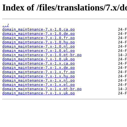
Index of /files/translations/7.
../
domain_maintenance-7.x-1.0.ca.po
domain_maintenance-7.x-1.0.de.po
domain_maintenance-7.x-1.0.fr.po
domain_maintenance-7.x-1.0.hu.po
domain_maintenance-7.x-1.0.nl.po
domain_maintenance-7.x-1.0.pl.po
domain_maintenance-7.x-1.0.pt-br.po
domain_maintenance-7.x-1.0.uk.po
domain_maintenance-7.x-1.x.ca.po
domain_maintenance-7.x-1.x.de.po
domain_maintenance-7.x-1.x.fr.po
domain_maintenance-7.x-1.x.hu.po
domain_maintenance-7.x-1.x.nl.po
domain_maintenance-7.x-1.x.pl.po
domain_maintenance-7.x-1.x.pt-br.po
domain_maintenance-7.x-1.x.uk.po