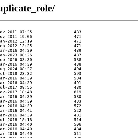
uplicate_role/