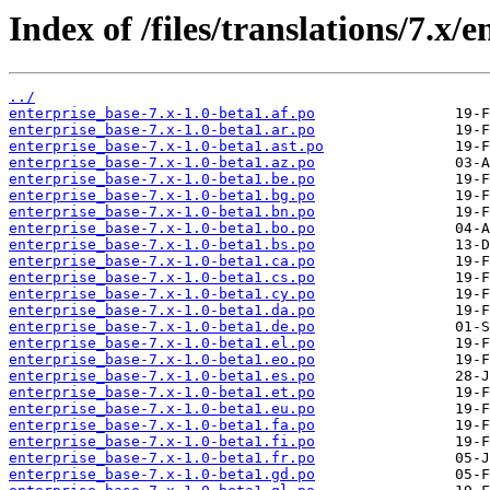
Index of /files/translations/7.x/
../
enterprise_base-7.x-1.0-beta1.af.po
enterprise_base-7.x-1.0-beta1.ar.po
enterprise_base-7.x-1.0-beta1.ast.po
enterprise_base-7.x-1.0-beta1.az.po
enterprise_base-7.x-1.0-beta1.be.po
enterprise_base-7.x-1.0-beta1.bg.po
enterprise_base-7.x-1.0-beta1.bn.po
enterprise_base-7.x-1.0-beta1.bo.po
enterprise_base-7.x-1.0-beta1.bs.po
enterprise_base-7.x-1.0-beta1.ca.po
enterprise_base-7.x-1.0-beta1.cs.po
enterprise_base-7.x-1.0-beta1.cy.po
enterprise_base-7.x-1.0-beta1.da.po
enterprise_base-7.x-1.0-beta1.de.po
enterprise_base-7.x-1.0-beta1.el.po
enterprise_base-7.x-1.0-beta1.eo.po
enterprise_base-7.x-1.0-beta1.es.po
enterprise_base-7.x-1.0-beta1.et.po
enterprise_base-7.x-1.0-beta1.eu.po
enterprise_base-7.x-1.0-beta1.fa.po
enterprise_base-7.x-1.0-beta1.fi.po
enterprise_base-7.x-1.0-beta1.fr.po
enterprise_base-7.x-1.0-beta1.gd.po