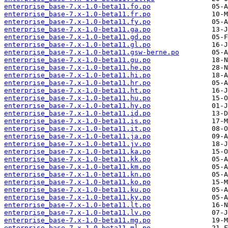
enterprise_base-7.x-1.0-beta11.fo.po
enterprise_base-7.x-1.0-beta11.fr.po
enterprise_base-7.x-1.0-beta11.fy.po
enterprise_base-7.x-1.0-beta11.ga.po
enterprise_base-7.x-1.0-beta11.gd.po
enterprise_base-7.x-1.0-beta11.gl.po
enterprise_base-7.x-1.0-beta11.gsw-berne.po
enterprise_base-7.x-1.0-beta11.gu.po
enterprise_base-7.x-1.0-beta11.he.po
enterprise_base-7.x-1.0-beta11.hi.po
enterprise_base-7.x-1.0-beta11.hr.po
enterprise_base-7.x-1.0-beta11.ht.po
enterprise_base-7.x-1.0-beta11.hu.po
enterprise_base-7.x-1.0-beta11.hy.po
enterprise_base-7.x-1.0-beta11.id.po
enterprise_base-7.x-1.0-beta11.is.po
enterprise_base-7.x-1.0-beta11.it.po
enterprise_base-7.x-1.0-beta11.ja.po
enterprise_base-7.x-1.0-beta11.jv.po
enterprise_base-7.x-1.0-beta11.ka.po
enterprise_base-7.x-1.0-beta11.kk.po
enterprise_base-7.x-1.0-beta11.km.po
enterprise_base-7.x-1.0-beta11.kn.po
enterprise_base-7.x-1.0-beta11.ko.po
enterprise_base-7.x-1.0-beta11.ku.po
enterprise_base-7.x-1.0-beta11.ky.po
enterprise_base-7.x-1.0-beta11.lt.po
enterprise_base-7.x-1.0-beta11.lv.po
enterprise_base-7.x-1.0-beta11.mg.po
enterprise_base-7.x-1.0-beta11.ml.po