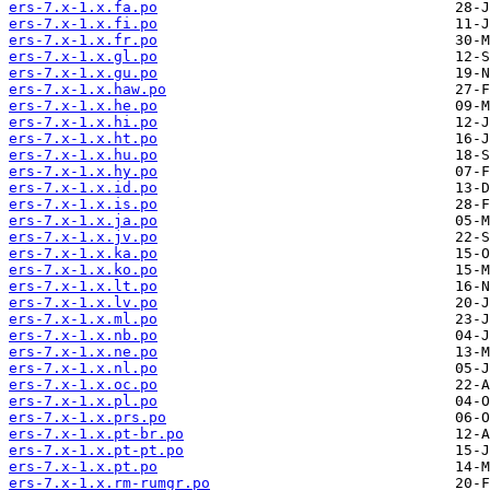
ers-7.x-1.x.fa.po
ers-7.x-1.x.fi.po
ers-7.x-1.x.fr.po
ers-7.x-1.x.gl.po
ers-7.x-1.x.gu.po
ers-7.x-1.x.haw.po
ers-7.x-1.x.he.po
ers-7.x-1.x.hi.po
ers-7.x-1.x.ht.po
ers-7.x-1.x.hu.po
ers-7.x-1.x.hy.po
ers-7.x-1.x.id.po
ers-7.x-1.x.is.po
ers-7.x-1.x.ja.po
ers-7.x-1.x.jv.po
ers-7.x-1.x.ka.po
ers-7.x-1.x.ko.po
ers-7.x-1.x.lt.po
ers-7.x-1.x.lv.po
ers-7.x-1.x.ml.po
ers-7.x-1.x.nb.po
ers-7.x-1.x.ne.po
ers-7.x-1.x.nl.po
ers-7.x-1.x.oc.po
ers-7.x-1.x.pl.po
ers-7.x-1.x.prs.po
ers-7.x-1.x.pt-br.po
ers-7.x-1.x.pt-pt.po
ers-7.x-1.x.pt.po
ers-7.x-1.x.rm-rumgr.po