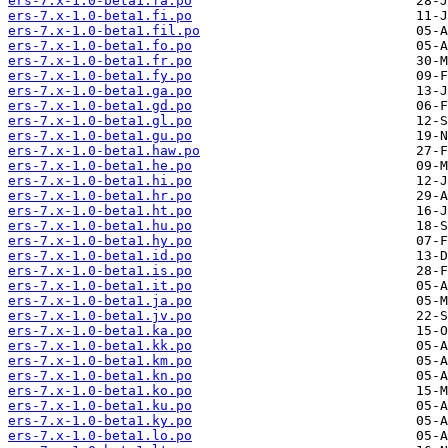
ers-7.x-1.0-beta1.fa.po
ers-7.x-1.0-beta1.fi.po
ers-7.x-1.0-beta1.fil.po
ers-7.x-1.0-beta1.fo.po
ers-7.x-1.0-beta1.fr.po
ers-7.x-1.0-beta1.fy.po
ers-7.x-1.0-beta1.ga.po
ers-7.x-1.0-beta1.gd.po
ers-7.x-1.0-beta1.gl.po
ers-7.x-1.0-beta1.gu.po
ers-7.x-1.0-beta1.haw.po
ers-7.x-1.0-beta1.he.po
ers-7.x-1.0-beta1.hi.po
ers-7.x-1.0-beta1.hr.po
ers-7.x-1.0-beta1.ht.po
ers-7.x-1.0-beta1.hu.po
ers-7.x-1.0-beta1.hy.po
ers-7.x-1.0-beta1.id.po
ers-7.x-1.0-beta1.is.po
ers-7.x-1.0-beta1.it.po
ers-7.x-1.0-beta1.ja.po
ers-7.x-1.0-beta1.jv.po
ers-7.x-1.0-beta1.ka.po
ers-7.x-1.0-beta1.kk.po
ers-7.x-1.0-beta1.km.po
ers-7.x-1.0-beta1.kn.po
ers-7.x-1.0-beta1.ko.po
ers-7.x-1.0-beta1.ku.po
ers-7.x-1.0-beta1.ky.po
ers-7.x-1.0-beta1.lo.po