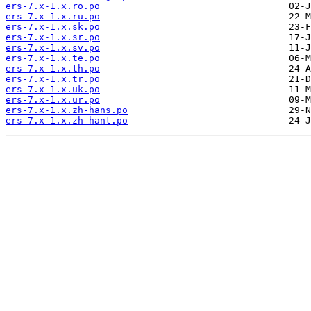
ers-7.x-1.x.ro.po
ers-7.x-1.x.ru.po
ers-7.x-1.x.sk.po
ers-7.x-1.x.sr.po
ers-7.x-1.x.sv.po
ers-7.x-1.x.te.po
ers-7.x-1.x.th.po
ers-7.x-1.x.tr.po
ers-7.x-1.x.uk.po
ers-7.x-1.x.ur.po
ers-7.x-1.x.zh-hans.po
ers-7.x-1.x.zh-hant.po