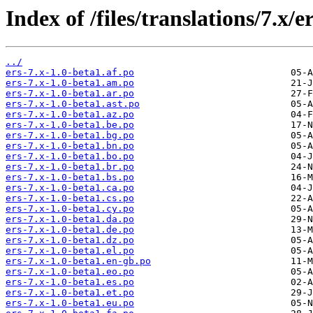
Index of /files/translations/7.x/er
../
ers-7.x-1.0-beta1.af.po
ers-7.x-1.0-beta1.am.po
ers-7.x-1.0-beta1.ar.po
ers-7.x-1.0-beta1.ast.po
ers-7.x-1.0-beta1.az.po
ers-7.x-1.0-beta1.be.po
ers-7.x-1.0-beta1.bg.po
ers-7.x-1.0-beta1.bn.po
ers-7.x-1.0-beta1.bo.po
ers-7.x-1.0-beta1.br.po
ers-7.x-1.0-beta1.bs.po
ers-7.x-1.0-beta1.ca.po
ers-7.x-1.0-beta1.cs.po
ers-7.x-1.0-beta1.cy.po
ers-7.x-1.0-beta1.da.po
ers-7.x-1.0-beta1.de.po
ers-7.x-1.0-beta1.dz.po
ers-7.x-1.0-beta1.el.po
ers-7.x-1.0-beta1.en-gb.po
ers-7.x-1.0-beta1.eo.po
ers-7.x-1.0-beta1.es.po
ers-7.x-1.0-beta1.et.po
ers-7.x-1.0-beta1.eu.po