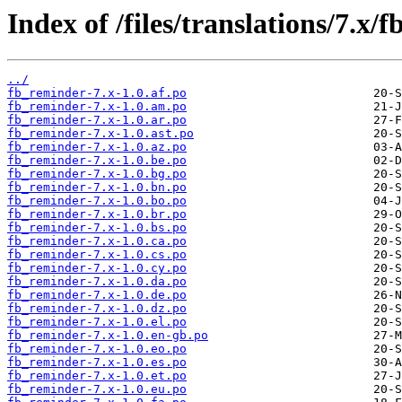
Index of /files/translations/7.x/
../
fb_reminder-7.x-1.0.af.po
fb_reminder-7.x-1.0.am.po
fb_reminder-7.x-1.0.ar.po
fb_reminder-7.x-1.0.ast.po
fb_reminder-7.x-1.0.az.po
fb_reminder-7.x-1.0.be.po
fb_reminder-7.x-1.0.bg.po
fb_reminder-7.x-1.0.bn.po
fb_reminder-7.x-1.0.bo.po
fb_reminder-7.x-1.0.br.po
fb_reminder-7.x-1.0.bs.po
fb_reminder-7.x-1.0.ca.po
fb_reminder-7.x-1.0.cs.po
fb_reminder-7.x-1.0.cy.po
fb_reminder-7.x-1.0.da.po
fb_reminder-7.x-1.0.de.po
fb_reminder-7.x-1.0.dz.po
fb_reminder-7.x-1.0.el.po
fb_reminder-7.x-1.0.en-gb.po
fb_reminder-7.x-1.0.eo.po
fb_reminder-7.x-1.0.es.po
fb_reminder-7.x-1.0.et.po
fb_reminder-7.x-1.0.eu.po