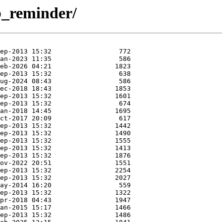
fb_reminder/