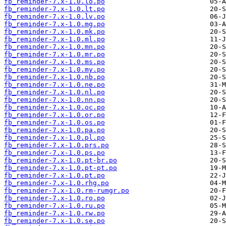
fb_reminder-7.x-1.0.lo.po
fb_reminder-7.x-1.0.lt.po
fb_reminder-7.x-1.0.lv.po
fb_reminder-7.x-1.0.mg.po
fb_reminder-7.x-1.0.mk.po
fb_reminder-7.x-1.0.ml.po
fb_reminder-7.x-1.0.mn.po
fb_reminder-7.x-1.0.mr.po
fb_reminder-7.x-1.0.ms.po
fb_reminder-7.x-1.0.my.po
fb_reminder-7.x-1.0.nb.po
fb_reminder-7.x-1.0.ne.po
fb_reminder-7.x-1.0.nl.po
fb_reminder-7.x-1.0.nn.po
fb_reminder-7.x-1.0.oc.po
fb_reminder-7.x-1.0.or.po
fb_reminder-7.x-1.0.os.po
fb_reminder-7.x-1.0.pa.po
fb_reminder-7.x-1.0.pl.po
fb_reminder-7.x-1.0.prs.po
fb_reminder-7.x-1.0.ps.po
fb_reminder-7.x-1.0.pt-br.po
fb_reminder-7.x-1.0.pt-pt.po
fb_reminder-7.x-1.0.pt.po
fb_reminder-7.x-1.0.rhg.po
fb_reminder-7.x-1.0.rm-rumgr.po
fb_reminder-7.x-1.0.ro.po
fb_reminder-7.x-1.0.ru.po
fb_reminder-7.x-1.0.rw.po
fb_reminder-7.x-1.0.se.po