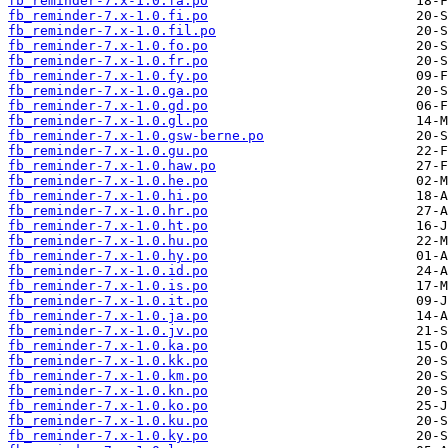
fb_reminder-7.x-1.0.fa.po
fb_reminder-7.x-1.0.fi.po
fb_reminder-7.x-1.0.fil.po
fb_reminder-7.x-1.0.fo.po
fb_reminder-7.x-1.0.fr.po
fb_reminder-7.x-1.0.fy.po
fb_reminder-7.x-1.0.ga.po
fb_reminder-7.x-1.0.gd.po
fb_reminder-7.x-1.0.gl.po
fb_reminder-7.x-1.0.gsw-berne.po
fb_reminder-7.x-1.0.gu.po
fb_reminder-7.x-1.0.haw.po
fb_reminder-7.x-1.0.he.po
fb_reminder-7.x-1.0.hi.po
fb_reminder-7.x-1.0.hr.po
fb_reminder-7.x-1.0.ht.po
fb_reminder-7.x-1.0.hu.po
fb_reminder-7.x-1.0.hy.po
fb_reminder-7.x-1.0.id.po
fb_reminder-7.x-1.0.is.po
fb_reminder-7.x-1.0.it.po
fb_reminder-7.x-1.0.ja.po
fb_reminder-7.x-1.0.jv.po
fb_reminder-7.x-1.0.ka.po
fb_reminder-7.x-1.0.kk.po
fb_reminder-7.x-1.0.km.po
fb_reminder-7.x-1.0.kn.po
fb_reminder-7.x-1.0.ko.po
fb_reminder-7.x-1.0.ku.po
fb_reminder-7.x-1.0.ky.po