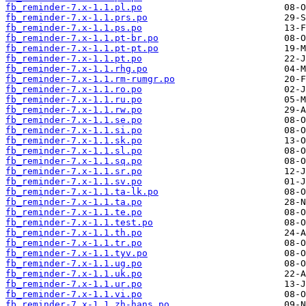
fb_reminder-7.x-1.1.pl.po
fb_reminder-7.x-1.1.prs.po
fb_reminder-7.x-1.1.ps.po
fb_reminder-7.x-1.1.pt-br.po
fb_reminder-7.x-1.1.pt-pt.po
fb_reminder-7.x-1.1.pt.po
fb_reminder-7.x-1.1.rhg.po
fb_reminder-7.x-1.1.rm-rumgr.po
fb_reminder-7.x-1.1.ro.po
fb_reminder-7.x-1.1.ru.po
fb_reminder-7.x-1.1.rw.po
fb_reminder-7.x-1.1.se.po
fb_reminder-7.x-1.1.si.po
fb_reminder-7.x-1.1.sk.po
fb_reminder-7.x-1.1.sl.po
fb_reminder-7.x-1.1.sq.po
fb_reminder-7.x-1.1.sr.po
fb_reminder-7.x-1.1.sv.po
fb_reminder-7.x-1.1.ta-lk.po
fb_reminder-7.x-1.1.ta.po
fb_reminder-7.x-1.1.te.po
fb_reminder-7.x-1.1.test.po
fb_reminder-7.x-1.1.th.po
fb_reminder-7.x-1.1.tr.po
fb_reminder-7.x-1.1.tyv.po
fb_reminder-7.x-1.1.ug.po
fb_reminder-7.x-1.1.uk.po
fb_reminder-7.x-1.1.ur.po
fb_reminder-7.x-1.1.vi.po
fb_reminder-7.x-1.1.zh-hans.po