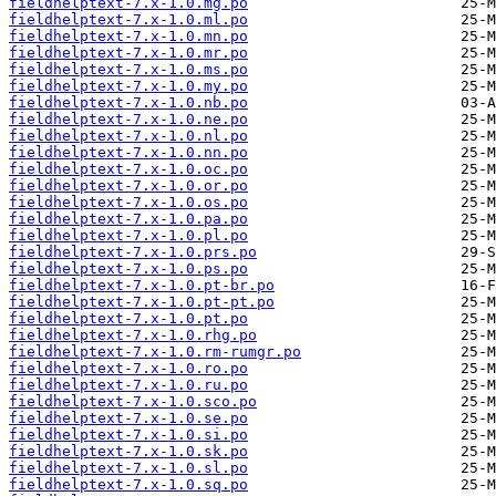
fieldhelptext-7.x-1.0.mg.po
fieldhelptext-7.x-1.0.ml.po
fieldhelptext-7.x-1.0.mn.po
fieldhelptext-7.x-1.0.mr.po
fieldhelptext-7.x-1.0.ms.po
fieldhelptext-7.x-1.0.my.po
fieldhelptext-7.x-1.0.nb.po
fieldhelptext-7.x-1.0.ne.po
fieldhelptext-7.x-1.0.nl.po
fieldhelptext-7.x-1.0.nn.po
fieldhelptext-7.x-1.0.oc.po
fieldhelptext-7.x-1.0.or.po
fieldhelptext-7.x-1.0.os.po
fieldhelptext-7.x-1.0.pa.po
fieldhelptext-7.x-1.0.pl.po
fieldhelptext-7.x-1.0.prs.po
fieldhelptext-7.x-1.0.ps.po
fieldhelptext-7.x-1.0.pt-br.po
fieldhelptext-7.x-1.0.pt-pt.po
fieldhelptext-7.x-1.0.pt.po
fieldhelptext-7.x-1.0.rhg.po
fieldhelptext-7.x-1.0.rm-rumgr.po
fieldhelptext-7.x-1.0.ro.po
fieldhelptext-7.x-1.0.ru.po
fieldhelptext-7.x-1.0.sco.po
fieldhelptext-7.x-1.0.se.po
fieldhelptext-7.x-1.0.si.po
fieldhelptext-7.x-1.0.sk.po
fieldhelptext-7.x-1.0.sl.po
fieldhelptext-7.x-1.0.sq.po