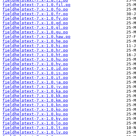
fieldhelptext-7.x-1.0.fi.po
fieldhelptext-7.x-1.0.fil.po
fieldhelptext-7.x-1.0.fo.po
fieldhelptext-7.x-1.0.fr.po
fieldhelptext-7.x-1.0.fy.po
fieldhelptext-7.x-1.0.gd.po
fieldhelptext-7.x-1.0.gl.po
fieldhelptext-7.x-1.0.gu.po
fieldhelptext-7.x-1.0.haw.po
fieldhelptext-7.x-1.0.he.po
fieldhelptext-7.x-1.0.hi.po
fieldhelptext-7.x-1.0.hr.po
fieldhelptext-7.x-1.0.ht.po
fieldhelptext-7.x-1.0.hu.po
fieldhelptext-7.x-1.0.hy.po
fieldhelptext-7.x-1.0.id.po
fieldhelptext-7.x-1.0.is.po
fieldhelptext-7.x-1.0.it.po
fieldhelptext-7.x-1.0.ja.po
fieldhelptext-7.x-1.0.jv.po
fieldhelptext-7.x-1.0.ka.po
fieldhelptext-7.x-1.0.kk.po
fieldhelptext-7.x-1.0.km.po
fieldhelptext-7.x-1.0.kn.po
fieldhelptext-7.x-1.0.ko.po
fieldhelptext-7.x-1.0.ku.po
fieldhelptext-7.x-1.0.ky.po
fieldhelptext-7.x-1.0.lo.po
fieldhelptext-7.x-1.0.lt.po
fieldhelptext-7.x-1.0.lv.po