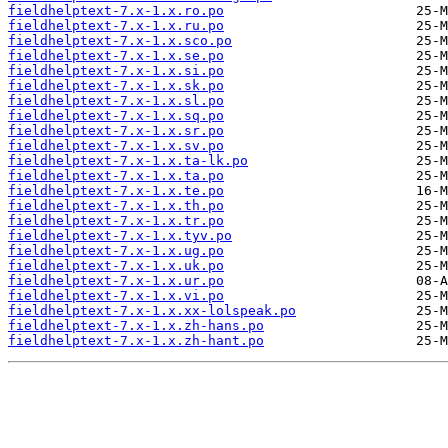
fieldhelptext-7.x-1.x.ro.po
fieldhelptext-7.x-1.x.ru.po
fieldhelptext-7.x-1.x.sco.po
fieldhelptext-7.x-1.x.se.po
fieldhelptext-7.x-1.x.si.po
fieldhelptext-7.x-1.x.sk.po
fieldhelptext-7.x-1.x.sl.po
fieldhelptext-7.x-1.x.sq.po
fieldhelptext-7.x-1.x.sr.po
fieldhelptext-7.x-1.x.sv.po
fieldhelptext-7.x-1.x.ta-lk.po
fieldhelptext-7.x-1.x.ta.po
fieldhelptext-7.x-1.x.te.po
fieldhelptext-7.x-1.x.th.po
fieldhelptext-7.x-1.x.tr.po
fieldhelptext-7.x-1.x.tyv.po
fieldhelptext-7.x-1.x.ug.po
fieldhelptext-7.x-1.x.uk.po
fieldhelptext-7.x-1.x.ur.po
fieldhelptext-7.x-1.x.vi.po
fieldhelptext-7.x-1.x.xx-lolspeak.po
fieldhelptext-7.x-1.x.zh-hans.po
fieldhelptext-7.x-1.x.zh-hant.po