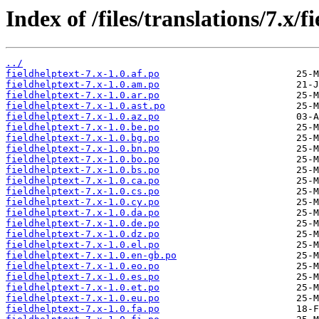
Index of /files/translations/7.x/f
../
fieldhelptext-7.x-1.0.af.po
fieldhelptext-7.x-1.0.am.po
fieldhelptext-7.x-1.0.ar.po
fieldhelptext-7.x-1.0.ast.po
fieldhelptext-7.x-1.0.az.po
fieldhelptext-7.x-1.0.be.po
fieldhelptext-7.x-1.0.bg.po
fieldhelptext-7.x-1.0.bn.po
fieldhelptext-7.x-1.0.bo.po
fieldhelptext-7.x-1.0.bs.po
fieldhelptext-7.x-1.0.ca.po
fieldhelptext-7.x-1.0.cs.po
fieldhelptext-7.x-1.0.cy.po
fieldhelptext-7.x-1.0.da.po
fieldhelptext-7.x-1.0.de.po
fieldhelptext-7.x-1.0.dz.po
fieldhelptext-7.x-1.0.el.po
fieldhelptext-7.x-1.0.en-gb.po
fieldhelptext-7.x-1.0.eo.po
fieldhelptext-7.x-1.0.es.po
fieldhelptext-7.x-1.0.et.po
fieldhelptext-7.x-1.0.eu.po
fieldhelptext-7.x-1.0.fa.po