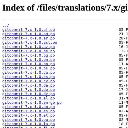
Index of /files/translations/7.x/
../
gitcommit-7.x-1.0.af.po
gitcommit-7.x-1.0.am.po
gitcommit-7.x-1.0.ar.po
gitcommit-7.x-1.0.ast.po
gitcommit-7.x-1.0.az.po
gitcommit-7.x-1.0.be.po
gitcommit-7.x-1.0.bg.po
gitcommit-7.x-1.0.bn.po
gitcommit-7.x-1.0.bo.po
gitcommit-7.x-1.0.bs.po
gitcommit-7.x-1.0.ca.po
gitcommit-7.x-1.0.cs.po
gitcommit-7.x-1.0.cy.po
gitcommit-7.x-1.0.da.po
gitcommit-7.x-1.0.de.po
gitcommit-7.x-1.0.dz.po
gitcommit-7.x-1.0.el.po
gitcommit-7.x-1.0.en-gb.po
gitcommit-7.x-1.0.eo.po
gitcommit-7.x-1.0.es.po
gitcommit-7.x-1.0.et.po
gitcommit-7.x-1.0.eu.po
gitcommit-7.x-1.0.fa.po