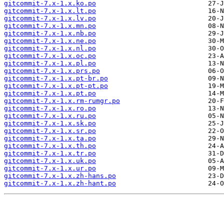
gitcommit-7.x-1.x.ko.po
gitcommit-7.x-1.x.lt.po
gitcommit-7.x-1.x.lv.po
gitcommit-7.x-1.x.mn.po
gitcommit-7.x-1.x.nb.po
gitcommit-7.x-1.x.ne.po
gitcommit-7.x-1.x.nl.po
gitcommit-7.x-1.x.oc.po
gitcommit-7.x-1.x.pl.po
gitcommit-7.x-1.x.prs.po
gitcommit-7.x-1.x.pt-br.po
gitcommit-7.x-1.x.pt-pt.po
gitcommit-7.x-1.x.pt.po
gitcommit-7.x-1.x.rm-rumgr.po
gitcommit-7.x-1.x.ro.po
gitcommit-7.x-1.x.ru.po
gitcommit-7.x-1.x.sk.po
gitcommit-7.x-1.x.sr.po
gitcommit-7.x-1.x.ta.po
gitcommit-7.x-1.x.th.po
gitcommit-7.x-1.x.tr.po
gitcommit-7.x-1.x.uk.po
gitcommit-7.x-1.x.ur.po
gitcommit-7.x-1.x.zh-hans.po
gitcommit-7.x-1.x.zh-hant.po