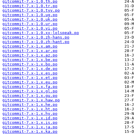
gitcommit-7.x-1.0.th.po
gitcommit-7.x-1.0.tr.po
gitcommit-7.x-1.0.tyv.po
gitcommit-7.x-1.0.ug.po
gitcommit-7.x-1.0.uk.po
gitcommit-7.x-1.0.ur.po
gitcommit-7.x-1.0.vi.po
gitcommit-7.x-1.0.xx-lolspeak.po
gitcommit-7.x-1.0.zh-hans.po
gitcommit-7.x-1.0.zh-hant.po
gitcommit-7.x-1.x.am.po
gitcommit-7.x-1.x.ar.po
gitcommit-7.x-1.x.az.po
gitcommit-7.x-1.x.be.po
gitcommit-7.x-1.x.bo.po
gitcommit-7.x-1.x.de.po
gitcommit-7.x-1.x.es.po
gitcommit-7.x-1.x.et.po
gitcommit-7.x-1.x.eu.po
gitcommit-7.x-1.x.fa.po
gitcommit-7.x-1.x.gl.po
gitcommit-7.x-1.x.gu.po
gitcommit-7.x-1.x.haw.po
gitcommit-7.x-1.x.he.po
gitcommit-7.x-1.x.ht.po
gitcommit-7.x-1.x.hy.po
gitcommit-7.x-1.x.id.po
gitcommit-7.x-1.x.is.po
gitcommit-7.x-1.x.ja.po
gitcommit-7.x-1.x.ka.po