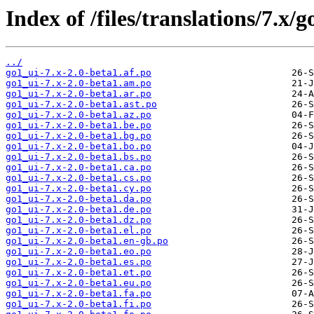
Index of /files/translations/7.x/g
../
go1_ui-7.x-2.0-beta1.af.po
go1_ui-7.x-2.0-beta1.am.po
go1_ui-7.x-2.0-beta1.ar.po
go1_ui-7.x-2.0-beta1.ast.po
go1_ui-7.x-2.0-beta1.az.po
go1_ui-7.x-2.0-beta1.be.po
go1_ui-7.x-2.0-beta1.bg.po
go1_ui-7.x-2.0-beta1.bo.po
go1_ui-7.x-2.0-beta1.bs.po
go1_ui-7.x-2.0-beta1.ca.po
go1_ui-7.x-2.0-beta1.cs.po
go1_ui-7.x-2.0-beta1.cy.po
go1_ui-7.x-2.0-beta1.da.po
go1_ui-7.x-2.0-beta1.de.po
go1_ui-7.x-2.0-beta1.dz.po
go1_ui-7.x-2.0-beta1.el.po
go1_ui-7.x-2.0-beta1.en-gb.po
go1_ui-7.x-2.0-beta1.eo.po
go1_ui-7.x-2.0-beta1.es.po
go1_ui-7.x-2.0-beta1.et.po
go1_ui-7.x-2.0-beta1.eu.po
go1_ui-7.x-2.0-beta1.fa.po
go1_ui-7.x-2.0-beta1.fi.po