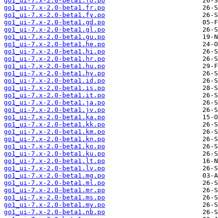
go1_ui-7.x-2.0-beta1.fo.po
go1_ui-7.x-2.0-beta1.fr.po
go1_ui-7.x-2.0-beta1.fy.po
go1_ui-7.x-2.0-beta1.gd.po
go1_ui-7.x-2.0-beta1.gl.po
go1_ui-7.x-2.0-beta1.gu.po
go1_ui-7.x-2.0-beta1.he.po
go1_ui-7.x-2.0-beta1.hi.po
go1_ui-7.x-2.0-beta1.hr.po
go1_ui-7.x-2.0-beta1.hu.po
go1_ui-7.x-2.0-beta1.hy.po
go1_ui-7.x-2.0-beta1.id.po
go1_ui-7.x-2.0-beta1.is.po
go1_ui-7.x-2.0-beta1.it.po
go1_ui-7.x-2.0-beta1.ja.po
go1_ui-7.x-2.0-beta1.jv.po
go1_ui-7.x-2.0-beta1.ka.po
go1_ui-7.x-2.0-beta1.kk.po
go1_ui-7.x-2.0-beta1.km.po
go1_ui-7.x-2.0-beta1.kn.po
go1_ui-7.x-2.0-beta1.ko.po
go1_ui-7.x-2.0-beta1.ku.po
go1_ui-7.x-2.0-beta1.lt.po
go1_ui-7.x-2.0-beta1.lv.po
go1_ui-7.x-2.0-beta1.mg.po
go1_ui-7.x-2.0-beta1.ml.po
go1_ui-7.x-2.0-beta1.mr.po
go1_ui-7.x-2.0-beta1.ms.po
go1_ui-7.x-2.0-beta1.my.po
go1_ui-7.x-2.0-beta1.nb.po