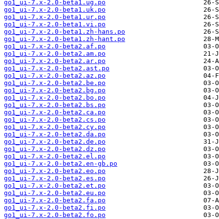
go1_ui-7.x-2.0-beta1.ug.po
go1_ui-7.x-2.0-beta1.uk.po
go1_ui-7.x-2.0-beta1.ur.po
go1_ui-7.x-2.0-beta1.vi.po
go1_ui-7.x-2.0-beta1.zh-hans.po
go1_ui-7.x-2.0-beta1.zh-hant.po
go1_ui-7.x-2.0-beta2.af.po
go1_ui-7.x-2.0-beta2.am.po
go1_ui-7.x-2.0-beta2.ar.po
go1_ui-7.x-2.0-beta2.ast.po
go1_ui-7.x-2.0-beta2.az.po
go1_ui-7.x-2.0-beta2.be.po
go1_ui-7.x-2.0-beta2.bg.po
go1_ui-7.x-2.0-beta2.bo.po
go1_ui-7.x-2.0-beta2.bs.po
go1_ui-7.x-2.0-beta2.ca.po
go1_ui-7.x-2.0-beta2.cs.po
go1_ui-7.x-2.0-beta2.cy.po
go1_ui-7.x-2.0-beta2.da.po
go1_ui-7.x-2.0-beta2.de.po
go1_ui-7.x-2.0-beta2.dz.po
go1_ui-7.x-2.0-beta2.el.po
go1_ui-7.x-2.0-beta2.en-gb.po
go1_ui-7.x-2.0-beta2.eo.po
go1_ui-7.x-2.0-beta2.es.po
go1_ui-7.x-2.0-beta2.et.po
go1_ui-7.x-2.0-beta2.eu.po
go1_ui-7.x-2.0-beta2.fa.po
go1_ui-7.x-2.0-beta2.fi.po
go1_ui-7.x-2.0-beta2.fo.po