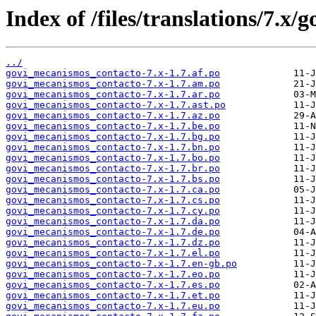
Index of /files/translations/7.x
../
govi_mecanismos_contacto-7.x-1.7.af.po
govi_mecanismos_contacto-7.x-1.7.am.po
govi_mecanismos_contacto-7.x-1.7.ar.po
govi_mecanismos_contacto-7.x-1.7.ast.po
govi_mecanismos_contacto-7.x-1.7.az.po
govi_mecanismos_contacto-7.x-1.7.be.po
govi_mecanismos_contacto-7.x-1.7.bg.po
govi_mecanismos_contacto-7.x-1.7.bn.po
govi_mecanismos_contacto-7.x-1.7.bo.po
govi_mecanismos_contacto-7.x-1.7.br.po
govi_mecanismos_contacto-7.x-1.7.bs.po
govi_mecanismos_contacto-7.x-1.7.ca.po
govi_mecanismos_contacto-7.x-1.7.cs.po
govi_mecanismos_contacto-7.x-1.7.cy.po
govi_mecanismos_contacto-7.x-1.7.da.po
govi_mecanismos_contacto-7.x-1.7.de.po
govi_mecanismos_contacto-7.x-1.7.dz.po
govi_mecanismos_contacto-7.x-1.7.el.po
govi_mecanismos_contacto-7.x-1.7.en-gb.po
govi_mecanismos_contacto-7.x-1.7.eo.po
govi_mecanismos_contacto-7.x-1.7.es.po
govi_mecanismos_contacto-7.x-1.7.et.po
govi_mecanismos_contacto-7.x-1.7.eu.po