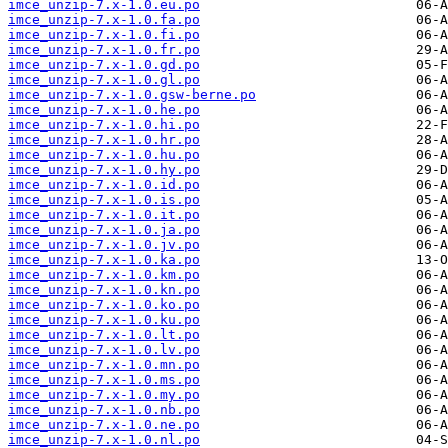
imce_unzip-7.x-1.0.eu.po
imce_unzip-7.x-1.0.fa.po
imce_unzip-7.x-1.0.fi.po
imce_unzip-7.x-1.0.fr.po
imce_unzip-7.x-1.0.gd.po
imce_unzip-7.x-1.0.gl.po
imce_unzip-7.x-1.0.gsw-berne.po
imce_unzip-7.x-1.0.he.po
imce_unzip-7.x-1.0.hi.po
imce_unzip-7.x-1.0.hr.po
imce_unzip-7.x-1.0.hu.po
imce_unzip-7.x-1.0.hy.po
imce_unzip-7.x-1.0.id.po
imce_unzip-7.x-1.0.is.po
imce_unzip-7.x-1.0.it.po
imce_unzip-7.x-1.0.ja.po
imce_unzip-7.x-1.0.jv.po
imce_unzip-7.x-1.0.ka.po
imce_unzip-7.x-1.0.km.po
imce_unzip-7.x-1.0.kn.po
imce_unzip-7.x-1.0.ko.po
imce_unzip-7.x-1.0.ku.po
imce_unzip-7.x-1.0.lt.po
imce_unzip-7.x-1.0.lv.po
imce_unzip-7.x-1.0.mn.po
imce_unzip-7.x-1.0.ms.po
imce_unzip-7.x-1.0.my.po
imce_unzip-7.x-1.0.nb.po
imce_unzip-7.x-1.0.ne.po
imce_unzip-7.x-1.0.nl.po