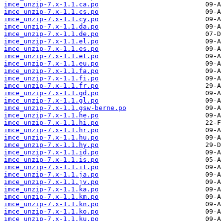
imce_unzip-7.x-1.1.ca.po
imce_unzip-7.x-1.1.cs.po
imce_unzip-7.x-1.1.cy.po
imce_unzip-7.x-1.1.da.po
imce_unzip-7.x-1.1.de.po
imce_unzip-7.x-1.1.el.po
imce_unzip-7.x-1.1.es.po
imce_unzip-7.x-1.1.et.po
imce_unzip-7.x-1.1.eu.po
imce_unzip-7.x-1.1.fa.po
imce_unzip-7.x-1.1.fi.po
imce_unzip-7.x-1.1.fr.po
imce_unzip-7.x-1.1.gd.po
imce_unzip-7.x-1.1.gl.po
imce_unzip-7.x-1.1.gsw-berne.po
imce_unzip-7.x-1.1.he.po
imce_unzip-7.x-1.1.hi.po
imce_unzip-7.x-1.1.hr.po
imce_unzip-7.x-1.1.hu.po
imce_unzip-7.x-1.1.hy.po
imce_unzip-7.x-1.1.id.po
imce_unzip-7.x-1.1.is.po
imce_unzip-7.x-1.1.it.po
imce_unzip-7.x-1.1.ja.po
imce_unzip-7.x-1.1.jv.po
imce_unzip-7.x-1.1.ka.po
imce_unzip-7.x-1.1.km.po
imce_unzip-7.x-1.1.kn.po
imce_unzip-7.x-1.1.ko.po
imce_unzip-7.x-1.1.ku.po