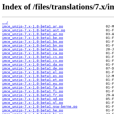
Index of /files/translations/7.x/
../
imce_unzip-7.x-1.0-beta1.ar.po
imce_unzip-7.x-1.0-beta1.ast.po
imce_unzip-7.x-1.0-beta1.az.po
imce_unzip-7.x-1.0-beta1.be.po
imce_unzip-7.x-1.0-beta1.bg.po
imce_unzip-7.x-1.0-beta1.bn.po
imce_unzip-7.x-1.0-beta1.bo.po
imce_unzip-7.x-1.0-beta1.ca.po
imce_unzip-7.x-1.0-beta1.cs.po
imce_unzip-7.x-1.0-beta1.cy.po
imce_unzip-7.x-1.0-beta1.da.po
imce_unzip-7.x-1.0-beta1.de.po
imce_unzip-7.x-1.0-beta1.el.po
imce_unzip-7.x-1.0-beta1.es.po
imce_unzip-7.x-1.0-beta1.et.po
imce_unzip-7.x-1.0-beta1.eu.po
imce_unzip-7.x-1.0-beta1.fa.po
imce_unzip-7.x-1.0-beta1.fi.po
imce_unzip-7.x-1.0-beta1.fr.po
imce_unzip-7.x-1.0-beta1.gd.po
imce_unzip-7.x-1.0-beta1.gl.po
imce_unzip-7.x-1.0-beta1.gsw-berne.po
imce_unzip-7.x-1.0-beta1.he.po