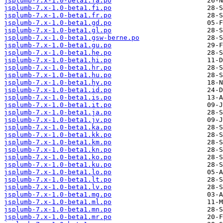
jsplumb-7.x-1.0-beta1.fa.po
jsplumb-7.x-1.0-beta1.fi.po
jsplumb-7.x-1.0-beta1.fr.po
jsplumb-7.x-1.0-beta1.gd.po
jsplumb-7.x-1.0-beta1.gl.po
jsplumb-7.x-1.0-beta1.gsw-berne.po
jsplumb-7.x-1.0-beta1.gu.po
jsplumb-7.x-1.0-beta1.he.po
jsplumb-7.x-1.0-beta1.hi.po
jsplumb-7.x-1.0-beta1.hr.po
jsplumb-7.x-1.0-beta1.hu.po
jsplumb-7.x-1.0-beta1.hy.po
jsplumb-7.x-1.0-beta1.id.po
jsplumb-7.x-1.0-beta1.is.po
jsplumb-7.x-1.0-beta1.it.po
jsplumb-7.x-1.0-beta1.ja.po
jsplumb-7.x-1.0-beta1.jv.po
jsplumb-7.x-1.0-beta1.ka.po
jsplumb-7.x-1.0-beta1.kk.po
jsplumb-7.x-1.0-beta1.km.po
jsplumb-7.x-1.0-beta1.kn.po
jsplumb-7.x-1.0-beta1.ko.po
jsplumb-7.x-1.0-beta1.ku.po
jsplumb-7.x-1.0-beta1.lo.po
jsplumb-7.x-1.0-beta1.lt.po
jsplumb-7.x-1.0-beta1.lv.po
jsplumb-7.x-1.0-beta1.mg.po
jsplumb-7.x-1.0-beta1.ml.po
jsplumb-7.x-1.0-beta1.mn.po
jsplumb-7.x-1.0-beta1.mr.po