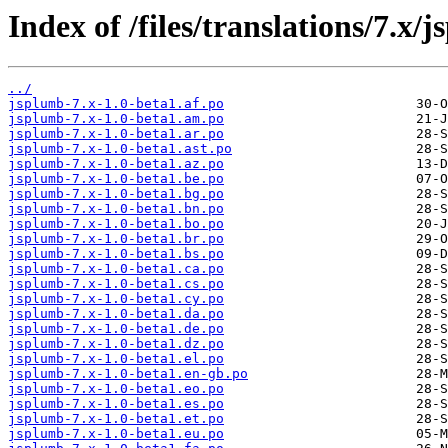
Index of /files/translations/7.x/
../
jsplumb-7.x-1.0-beta1.af.po
jsplumb-7.x-1.0-beta1.am.po
jsplumb-7.x-1.0-beta1.ar.po
jsplumb-7.x-1.0-beta1.ast.po
jsplumb-7.x-1.0-beta1.az.po
jsplumb-7.x-1.0-beta1.be.po
jsplumb-7.x-1.0-beta1.bg.po
jsplumb-7.x-1.0-beta1.bn.po
jsplumb-7.x-1.0-beta1.bo.po
jsplumb-7.x-1.0-beta1.br.po
jsplumb-7.x-1.0-beta1.bs.po
jsplumb-7.x-1.0-beta1.ca.po
jsplumb-7.x-1.0-beta1.cs.po
jsplumb-7.x-1.0-beta1.cy.po
jsplumb-7.x-1.0-beta1.da.po
jsplumb-7.x-1.0-beta1.de.po
jsplumb-7.x-1.0-beta1.dz.po
jsplumb-7.x-1.0-beta1.el.po
jsplumb-7.x-1.0-beta1.en-gb.po
jsplumb-7.x-1.0-beta1.eo.po
jsplumb-7.x-1.0-beta1.es.po
jsplumb-7.x-1.0-beta1.et.po
jsplumb-7.x-1.0-beta1.eu.po