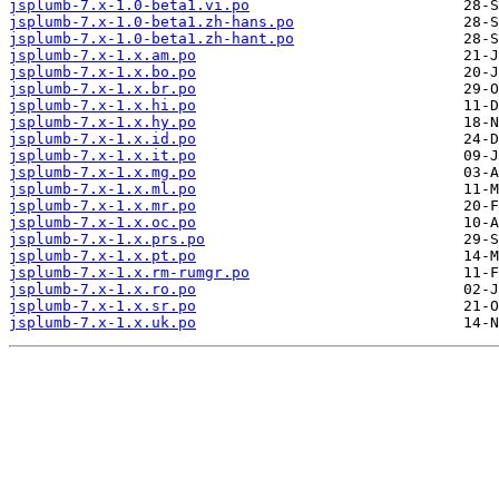
jsplumb-7.x-1.0-beta1.vi.po
jsplumb-7.x-1.0-beta1.zh-hans.po
jsplumb-7.x-1.0-beta1.zh-hant.po
jsplumb-7.x-1.x.am.po
jsplumb-7.x-1.x.bo.po
jsplumb-7.x-1.x.br.po
jsplumb-7.x-1.x.hi.po
jsplumb-7.x-1.x.hy.po
jsplumb-7.x-1.x.id.po
jsplumb-7.x-1.x.it.po
jsplumb-7.x-1.x.mg.po
jsplumb-7.x-1.x.ml.po
jsplumb-7.x-1.x.mr.po
jsplumb-7.x-1.x.oc.po
jsplumb-7.x-1.x.prs.po
jsplumb-7.x-1.x.pt.po
jsplumb-7.x-1.x.rm-rumgr.po
jsplumb-7.x-1.x.ro.po
jsplumb-7.x-1.x.sr.po
jsplumb-7.x-1.x.uk.po