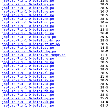
jsplumb-7.x-1.0-beta1.ms.po
jsplumb-7.x-1.0-beta1.my.po
jsplumb-7.x-1.0-beta1.nb.po
jsplumb-7.x-1.0-beta1.ne.po
jsplumb-7.x-1.0-beta1.nl.po
jsplumb-7.x-1.0-beta1.nn.po
jsplumb-7.x-1.0-beta1.oc.po
jsplumb-7.x-1.0-beta1.os.po
jsplumb-7.x-1.0-beta1.pa.po
jsplumb-7.x-1.0-beta1.pl.po
jsplumb-7.x-1.0-beta1.prs.po
jsplumb-7.x-1.0-beta1.pt-br.po
jsplumb-7.x-1.0-beta1.pt-pt.po
jsplumb-7.x-1.0-beta1.pt.po
jsplumb-7.x-1.0-beta1.rhg.po
jsplumb-7.x-1.0-beta1.rm-rumgr.po
jsplumb-7.x-1.0-beta1.ro.po
jsplumb-7.x-1.0-beta1.ru.po
jsplumb-7.x-1.0-beta1.si.po
jsplumb-7.x-1.0-beta1.sk.po
jsplumb-7.x-1.0-beta1.sl.po
jsplumb-7.x-1.0-beta1.sr.po
jsplumb-7.x-1.0-beta1.sv.po
jsplumb-7.x-1.0-beta1.ta.po
jsplumb-7.x-1.0-beta1.te.po
jsplumb-7.x-1.0-beta1.th.po
jsplumb-7.x-1.0-beta1.tr.po
jsplumb-7.x-1.0-beta1.ug.po
jsplumb-7.x-1.0-beta1.uk.po
jsplumb-7.x-1.0-beta1.ur.po