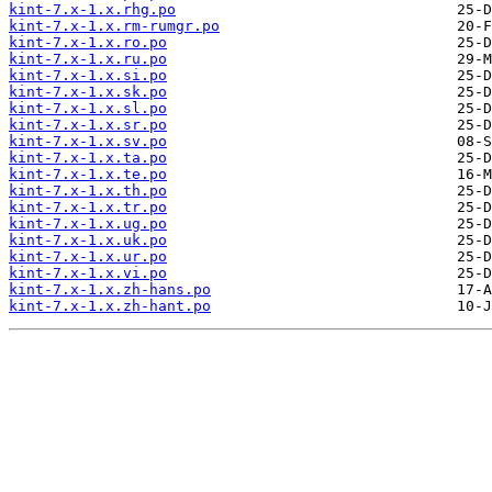
kint-7.x-1.x.rhg.po
kint-7.x-1.x.rm-rumgr.po
kint-7.x-1.x.ro.po
kint-7.x-1.x.ru.po
kint-7.x-1.x.si.po
kint-7.x-1.x.sk.po
kint-7.x-1.x.sl.po
kint-7.x-1.x.sr.po
kint-7.x-1.x.sv.po
kint-7.x-1.x.ta.po
kint-7.x-1.x.te.po
kint-7.x-1.x.th.po
kint-7.x-1.x.tr.po
kint-7.x-1.x.ug.po
kint-7.x-1.x.uk.po
kint-7.x-1.x.ur.po
kint-7.x-1.x.vi.po
kint-7.x-1.x.zh-hans.po
kint-7.x-1.x.zh-hant.po