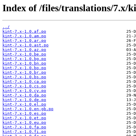
Index of /files/translations/7.x/k
../
kint-7.x-1.0.af.po
kint-7.x-1.0.am.po
kint-7.x-1.0.ar.po
kint-7.x-1.0.ast.po
kint-7.x-1.0.az.po
kint-7.x-1.0.be.po
kint-7.x-1.0.bg.po
kint-7.x-1.0.bn.po
kint-7.x-1.0.bo.po
kint-7.x-1.0.br.po
kint-7.x-1.0.bs.po
kint-7.x-1.0.ca.po
kint-7.x-1.0.cs.po
kint-7.x-1.0.cy.po
kint-7.x-1.0.da.po
kint-7.x-1.0.de.po
kint-7.x-1.0.el.po
kint-7.x-1.0.en-gb.po
kint-7.x-1.0.es.po
kint-7.x-1.0.et.po
kint-7.x-1.0.eu.po
kint-7.x-1.0.fa.po
kint-7.x-1.0.fi.po