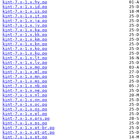
kint-7.x-1.x.hy.po
kint-7.x-1.x.id.po
kint-7.x-1.x.is.po
kint-7.x-1.x.it.po
kint-7.x-1.x.ja.po
kint-7.x-1.x.jv.po
kint-7.x-1.x.ka.po
kint-7.x-1.x.kk.po
kint-7.x-1.x.km.po
kint-7.x-1.x.kn.po
kint-7.x-1.x.ko.po
kint-7.x-1.x.ku.po
kint-7.x-1.x.lt.po
kint-7.x-1.x.lv.po
kint-7.x-1.x.mg.po
kint-7.x-1.x.ml.po
kint-7.x-1.x.mn.po
kint-7.x-1.x.ms.po
kint-7.x-1.x.nb.po
kint-7.x-1.x.ne.po
kint-7.x-1.x.nl.po
kint-7.x-1.x.nn.po
kint-7.x-1.x.oc.po
kint-7.x-1.x.os.po
kint-7.x-1.x.pl.po
kint-7.x-1.x.prs.po
kint-7.x-1.x.ps.po
kint-7.x-1.x.pt-br.po
kint-7.x-1.x.pt-pt.po
kint-7.x-1.x.pt.po