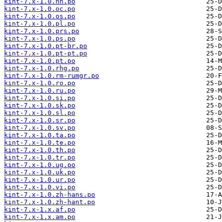
kint-7.x-1.0.nn.po
kint-7.x-1.0.oc.po
kint-7.x-1.0.os.po
kint-7.x-1.0.pl.po
kint-7.x-1.0.prs.po
kint-7.x-1.0.ps.po
kint-7.x-1.0.pt-br.po
kint-7.x-1.0.pt-pt.po
kint-7.x-1.0.pt.po
kint-7.x-1.0.rhg.po
kint-7.x-1.0.rm-rumgr.po
kint-7.x-1.0.ro.po
kint-7.x-1.0.ru.po
kint-7.x-1.0.si.po
kint-7.x-1.0.sk.po
kint-7.x-1.0.sl.po
kint-7.x-1.0.sr.po
kint-7.x-1.0.sv.po
kint-7.x-1.0.ta.po
kint-7.x-1.0.te.po
kint-7.x-1.0.th.po
kint-7.x-1.0.tr.po
kint-7.x-1.0.ug.po
kint-7.x-1.0.uk.po
kint-7.x-1.0.ur.po
kint-7.x-1.0.vi.po
kint-7.x-1.0.zh-hans.po
kint-7.x-1.0.zh-hant.po
kint-7.x-1.x.af.po
kint-7.x-1.x.am.po