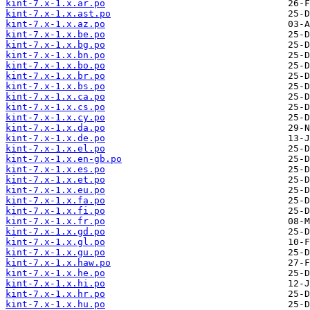
kint-7.x-1.x.ar.po
kint-7.x-1.x.ast.po
kint-7.x-1.x.az.po
kint-7.x-1.x.be.po
kint-7.x-1.x.bg.po
kint-7.x-1.x.bn.po
kint-7.x-1.x.bo.po
kint-7.x-1.x.br.po
kint-7.x-1.x.bs.po
kint-7.x-1.x.ca.po
kint-7.x-1.x.cs.po
kint-7.x-1.x.cy.po
kint-7.x-1.x.da.po
kint-7.x-1.x.de.po
kint-7.x-1.x.el.po
kint-7.x-1.x.en-gb.po
kint-7.x-1.x.es.po
kint-7.x-1.x.et.po
kint-7.x-1.x.eu.po
kint-7.x-1.x.fa.po
kint-7.x-1.x.fi.po
kint-7.x-1.x.fr.po
kint-7.x-1.x.gd.po
kint-7.x-1.x.gl.po
kint-7.x-1.x.gu.po
kint-7.x-1.x.haw.po
kint-7.x-1.x.he.po
kint-7.x-1.x.hi.po
kint-7.x-1.x.hr.po
kint-7.x-1.x.hu.po