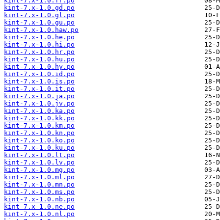
kint-7.x-1.0.fr.po
kint-7.x-1.0.gd.po
kint-7.x-1.0.gl.po
kint-7.x-1.0.gu.po
kint-7.x-1.0.haw.po
kint-7.x-1.0.he.po
kint-7.x-1.0.hi.po
kint-7.x-1.0.hr.po
kint-7.x-1.0.hu.po
kint-7.x-1.0.hy.po
kint-7.x-1.0.id.po
kint-7.x-1.0.is.po
kint-7.x-1.0.it.po
kint-7.x-1.0.ja.po
kint-7.x-1.0.jv.po
kint-7.x-1.0.ka.po
kint-7.x-1.0.kk.po
kint-7.x-1.0.km.po
kint-7.x-1.0.kn.po
kint-7.x-1.0.ko.po
kint-7.x-1.0.ku.po
kint-7.x-1.0.lt.po
kint-7.x-1.0.lv.po
kint-7.x-1.0.mg.po
kint-7.x-1.0.ml.po
kint-7.x-1.0.mn.po
kint-7.x-1.0.ms.po
kint-7.x-1.0.nb.po
kint-7.x-1.0.ne.po
kint-7.x-1.0.nl.po