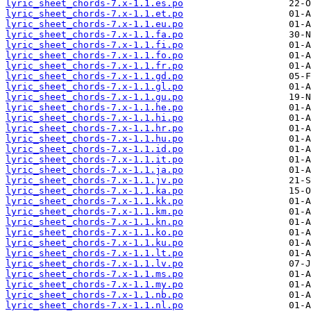
lyric_sheet_chords-7.x-1.1.es.po
lyric_sheet_chords-7.x-1.1.et.po
lyric_sheet_chords-7.x-1.1.eu.po
lyric_sheet_chords-7.x-1.1.fa.po
lyric_sheet_chords-7.x-1.1.fi.po
lyric_sheet_chords-7.x-1.1.fo.po
lyric_sheet_chords-7.x-1.1.fr.po
lyric_sheet_chords-7.x-1.1.gd.po
lyric_sheet_chords-7.x-1.1.gl.po
lyric_sheet_chords-7.x-1.1.gu.po
lyric_sheet_chords-7.x-1.1.he.po
lyric_sheet_chords-7.x-1.1.hi.po
lyric_sheet_chords-7.x-1.1.hr.po
lyric_sheet_chords-7.x-1.1.hu.po
lyric_sheet_chords-7.x-1.1.id.po
lyric_sheet_chords-7.x-1.1.it.po
lyric_sheet_chords-7.x-1.1.ja.po
lyric_sheet_chords-7.x-1.1.jv.po
lyric_sheet_chords-7.x-1.1.ka.po
lyric_sheet_chords-7.x-1.1.kk.po
lyric_sheet_chords-7.x-1.1.km.po
lyric_sheet_chords-7.x-1.1.kn.po
lyric_sheet_chords-7.x-1.1.ko.po
lyric_sheet_chords-7.x-1.1.ku.po
lyric_sheet_chords-7.x-1.1.lt.po
lyric_sheet_chords-7.x-1.1.lv.po
lyric_sheet_chords-7.x-1.1.ms.po
lyric_sheet_chords-7.x-1.1.my.po
lyric_sheet_chords-7.x-1.1.nb.po
lyric_sheet_chords-7.x-1.1.nl.po