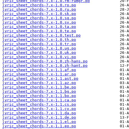
lyric_sheet_chords-7.x-1.0.rm-rumgr.po
lyric_sheet_chords-7.x-1.0.ro.po
lyric_sheet_chords-7.x-1.0.ru.po
lyric_sheet_chords-7.x-1.0.sk.po
lyric_sheet_chords-7.x-1.0.sq.po
lyric_sheet_chords-7.x-1.0.sv.po
lyric_sheet_chords-7.x-1.0.ta.po
lyric_sheet_chords-7.x-1.0.te.po
lyric_sheet_chords-7.x-1.0.test.po
lyric_sheet_chords-7.x-1.0.th.po
lyric_sheet_chords-7.x-1.0.tr.po
lyric_sheet_chords-7.x-1.0.ug.po
lyric_sheet_chords-7.x-1.0.uk.po
lyric_sheet_chords-7.x-1.0.vi.po
lyric_sheet_chords-7.x-1.0.zh-hans.po
lyric_sheet_chords-7.x-1.0.zh-hant.po
lyric_sheet_chords-7.x-1.1.af.po
lyric_sheet_chords-7.x-1.1.ar.po
lyric_sheet_chords-7.x-1.1.ast.po
lyric_sheet_chords-7.x-1.1.az.po
lyric_sheet_chords-7.x-1.1.be.po
lyric_sheet_chords-7.x-1.1.bg.po
lyric_sheet_chords-7.x-1.1.bo.po
lyric_sheet_chords-7.x-1.1.ca.po
lyric_sheet_chords-7.x-1.1.cs.po
lyric_sheet_chords-7.x-1.1.cy.po
lyric_sheet_chords-7.x-1.1.da.po
lyric_sheet_chords-7.x-1.1.de.po
lyric_sheet_chords-7.x-1.1.el.po
lyric_sheet_chords-7.x-1.1.eo.po