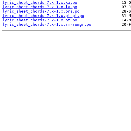
lyric_sheet_chords-7.x-1.x.ka.po
lyric_sheet_chords-7.x-1.x.lv.po
lyric_sheet_chords-7.x-1.x.prs.po
lyric_sheet_chords-7.x-1.x.pt-pt.po
lyric_sheet_chords-7.x-1.x.pt.po
lyric_sheet_chords-7.x-1.x.rm-rumgr.po