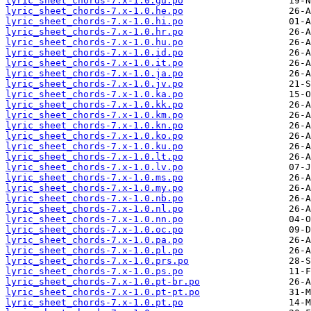
lyric_sheet_chords-7.x-1.0.gu.po
lyric_sheet_chords-7.x-1.0.he.po
lyric_sheet_chords-7.x-1.0.hi.po
lyric_sheet_chords-7.x-1.0.hr.po
lyric_sheet_chords-7.x-1.0.hu.po
lyric_sheet_chords-7.x-1.0.id.po
lyric_sheet_chords-7.x-1.0.it.po
lyric_sheet_chords-7.x-1.0.ja.po
lyric_sheet_chords-7.x-1.0.jv.po
lyric_sheet_chords-7.x-1.0.ka.po
lyric_sheet_chords-7.x-1.0.kk.po
lyric_sheet_chords-7.x-1.0.km.po
lyric_sheet_chords-7.x-1.0.kn.po
lyric_sheet_chords-7.x-1.0.ko.po
lyric_sheet_chords-7.x-1.0.ku.po
lyric_sheet_chords-7.x-1.0.lt.po
lyric_sheet_chords-7.x-1.0.lv.po
lyric_sheet_chords-7.x-1.0.ms.po
lyric_sheet_chords-7.x-1.0.my.po
lyric_sheet_chords-7.x-1.0.nb.po
lyric_sheet_chords-7.x-1.0.nl.po
lyric_sheet_chords-7.x-1.0.nn.po
lyric_sheet_chords-7.x-1.0.oc.po
lyric_sheet_chords-7.x-1.0.pa.po
lyric_sheet_chords-7.x-1.0.pl.po
lyric_sheet_chords-7.x-1.0.prs.po
lyric_sheet_chords-7.x-1.0.ps.po
lyric_sheet_chords-7.x-1.0.pt-br.po
lyric_sheet_chords-7.x-1.0.pt-pt.po
lyric_sheet_chords-7.x-1.0.pt.po