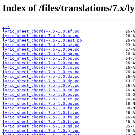
Index of /files/translations/7.x/
../
lyric_sheet_chords-7.x-1.0.af.po
lyric_sheet_chords-7.x-1.0.ar.po
lyric_sheet_chords-7.x-1.0.ast.po
lyric_sheet_chords-7.x-1.0.az.po
lyric_sheet_chords-7.x-1.0.be.po
lyric_sheet_chords-7.x-1.0.bg.po
lyric_sheet_chords-7.x-1.0.bo.po
lyric_sheet_chords-7.x-1.0.ca.po
lyric_sheet_chords-7.x-1.0.cs.po
lyric_sheet_chords-7.x-1.0.cy.po
lyric_sheet_chords-7.x-1.0.da.po
lyric_sheet_chords-7.x-1.0.de.po
lyric_sheet_chords-7.x-1.0.el.po
lyric_sheet_chords-7.x-1.0.eo.po
lyric_sheet_chords-7.x-1.0.es.po
lyric_sheet_chords-7.x-1.0.et.po
lyric_sheet_chords-7.x-1.0.eu.po
lyric_sheet_chords-7.x-1.0.fa.po
lyric_sheet_chords-7.x-1.0.fi.po
lyric_sheet_chords-7.x-1.0.fo.po
lyric_sheet_chords-7.x-1.0.fr.po
lyric_sheet_chords-7.x-1.0.gd.po
lyric_sheet_chords-7.x-1.0.gl.po