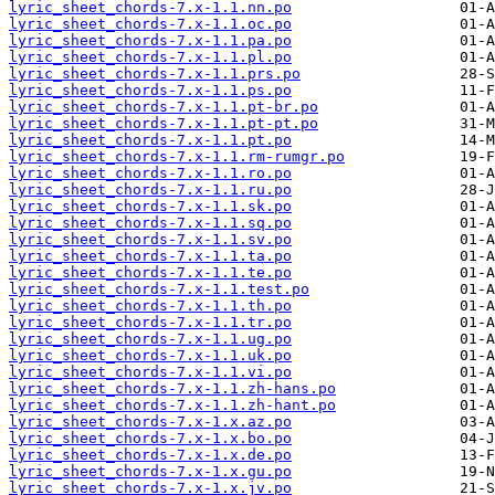
lyric_sheet_chords-7.x-1.1.nn.po
lyric_sheet_chords-7.x-1.1.oc.po
lyric_sheet_chords-7.x-1.1.pa.po
lyric_sheet_chords-7.x-1.1.pl.po
lyric_sheet_chords-7.x-1.1.prs.po
lyric_sheet_chords-7.x-1.1.ps.po
lyric_sheet_chords-7.x-1.1.pt-br.po
lyric_sheet_chords-7.x-1.1.pt-pt.po
lyric_sheet_chords-7.x-1.1.pt.po
lyric_sheet_chords-7.x-1.1.rm-rumgr.po
lyric_sheet_chords-7.x-1.1.ro.po
lyric_sheet_chords-7.x-1.1.ru.po
lyric_sheet_chords-7.x-1.1.sk.po
lyric_sheet_chords-7.x-1.1.sq.po
lyric_sheet_chords-7.x-1.1.sv.po
lyric_sheet_chords-7.x-1.1.ta.po
lyric_sheet_chords-7.x-1.1.te.po
lyric_sheet_chords-7.x-1.1.test.po
lyric_sheet_chords-7.x-1.1.th.po
lyric_sheet_chords-7.x-1.1.tr.po
lyric_sheet_chords-7.x-1.1.ug.po
lyric_sheet_chords-7.x-1.1.uk.po
lyric_sheet_chords-7.x-1.1.vi.po
lyric_sheet_chords-7.x-1.1.zh-hans.po
lyric_sheet_chords-7.x-1.1.zh-hant.po
lyric_sheet_chords-7.x-1.x.az.po
lyric_sheet_chords-7.x-1.x.bo.po
lyric_sheet_chords-7.x-1.x.de.po
lyric_sheet_chords-7.x-1.x.gu.po
lyric_sheet_chords-7.x-1.x.jv.po