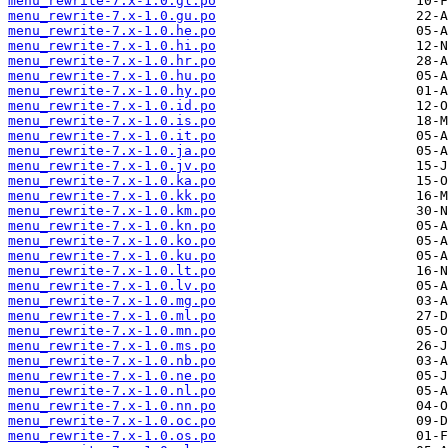
menu_rewrite-7.x-1.0.gl.po
menu_rewrite-7.x-1.0.gu.po
menu_rewrite-7.x-1.0.he.po
menu_rewrite-7.x-1.0.hi.po
menu_rewrite-7.x-1.0.hr.po
menu_rewrite-7.x-1.0.hu.po
menu_rewrite-7.x-1.0.hy.po
menu_rewrite-7.x-1.0.id.po
menu_rewrite-7.x-1.0.is.po
menu_rewrite-7.x-1.0.it.po
menu_rewrite-7.x-1.0.ja.po
menu_rewrite-7.x-1.0.jv.po
menu_rewrite-7.x-1.0.ka.po
menu_rewrite-7.x-1.0.kk.po
menu_rewrite-7.x-1.0.km.po
menu_rewrite-7.x-1.0.kn.po
menu_rewrite-7.x-1.0.ko.po
menu_rewrite-7.x-1.0.ku.po
menu_rewrite-7.x-1.0.lt.po
menu_rewrite-7.x-1.0.lv.po
menu_rewrite-7.x-1.0.mg.po
menu_rewrite-7.x-1.0.ml.po
menu_rewrite-7.x-1.0.mn.po
menu_rewrite-7.x-1.0.ms.po
menu_rewrite-7.x-1.0.nb.po
menu_rewrite-7.x-1.0.ne.po
menu_rewrite-7.x-1.0.nl.po
menu_rewrite-7.x-1.0.nn.po
menu_rewrite-7.x-1.0.oc.po
menu_rewrite-7.x-1.0.os.po