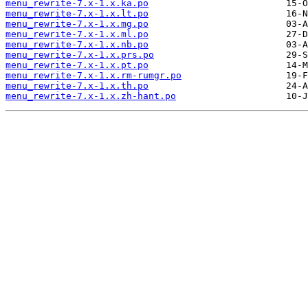
menu_rewrite-7.x-1.x.ka.po
menu_rewrite-7.x-1.x.lt.po
menu_rewrite-7.x-1.x.mg.po
menu_rewrite-7.x-1.x.ml.po
menu_rewrite-7.x-1.x.nb.po
menu_rewrite-7.x-1.x.prs.po
menu_rewrite-7.x-1.x.pt.po
menu_rewrite-7.x-1.x.rm-rumgr.po
menu_rewrite-7.x-1.x.th.po
menu_rewrite-7.x-1.x.zh-hant.po