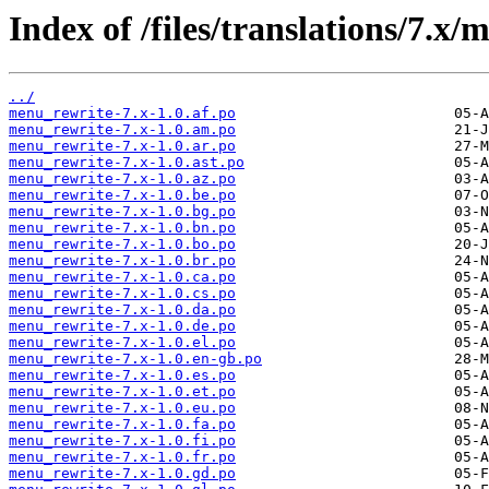
Index of /files/translations/7.x
../
menu_rewrite-7.x-1.0.af.po
menu_rewrite-7.x-1.0.am.po
menu_rewrite-7.x-1.0.ar.po
menu_rewrite-7.x-1.0.ast.po
menu_rewrite-7.x-1.0.az.po
menu_rewrite-7.x-1.0.be.po
menu_rewrite-7.x-1.0.bg.po
menu_rewrite-7.x-1.0.bn.po
menu_rewrite-7.x-1.0.bo.po
menu_rewrite-7.x-1.0.br.po
menu_rewrite-7.x-1.0.ca.po
menu_rewrite-7.x-1.0.cs.po
menu_rewrite-7.x-1.0.da.po
menu_rewrite-7.x-1.0.de.po
menu_rewrite-7.x-1.0.el.po
menu_rewrite-7.x-1.0.en-gb.po
menu_rewrite-7.x-1.0.es.po
menu_rewrite-7.x-1.0.et.po
menu_rewrite-7.x-1.0.eu.po
menu_rewrite-7.x-1.0.fa.po
menu_rewrite-7.x-1.0.fi.po
menu_rewrite-7.x-1.0.fr.po
menu_rewrite-7.x-1.0.gd.po