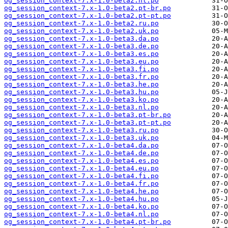
og_session_context-7.x-1.0-beta2.nl.po
og_session_context-7.x-1.0-beta2.pt-br.po
og_session_context-7.x-1.0-beta2.pt-pt.po
og_session_context-7.x-1.0-beta2.ru.po
og_session_context-7.x-1.0-beta2.uk.po
og_session_context-7.x-1.0-beta3.da.po
og_session_context-7.x-1.0-beta3.de.po
og_session_context-7.x-1.0-beta3.es.po
og_session_context-7.x-1.0-beta3.eu.po
og_session_context-7.x-1.0-beta3.fi.po
og_session_context-7.x-1.0-beta3.fr.po
og_session_context-7.x-1.0-beta3.he.po
og_session_context-7.x-1.0-beta3.hu.po
og_session_context-7.x-1.0-beta3.ko.po
og_session_context-7.x-1.0-beta3.nl.po
og_session_context-7.x-1.0-beta3.pt-br.po
og_session_context-7.x-1.0-beta3.pt-pt.po
og_session_context-7.x-1.0-beta3.ru.po
og_session_context-7.x-1.0-beta3.uk.po
og_session_context-7.x-1.0-beta4.da.po
og_session_context-7.x-1.0-beta4.de.po
og_session_context-7.x-1.0-beta4.es.po
og_session_context-7.x-1.0-beta4.eu.po
og_session_context-7.x-1.0-beta4.fi.po
og_session_context-7.x-1.0-beta4.fr.po
og_session_context-7.x-1.0-beta4.he.po
og_session_context-7.x-1.0-beta4.hu.po
og_session_context-7.x-1.0-beta4.ko.po
og_session_context-7.x-1.0-beta4.nl.po
og_session_context-7.x-1.0-beta4.pt-br.po