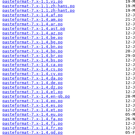
pasteformat-7.x-1.1.vi.po
pasteformat-7.x-1.1.zh-hans.po
pasteformat-7.x-1.1.zh-hant.po
pasteformat-7.x-1.4.af.po
pasteformat-7.x-1.4.am.po
pasteformat-7.x-1.4.ar.po
pasteformat-7.x-1.4.ast.po
pasteformat-7.x-1.4.az.po
pasteformat-7.x-1.4.be.po
pasteformat-7.x-1.4.bg.po
pasteformat-7.x-1.4.bn.po
pasteformat-7.x-1.4.bo.po
pasteformat-7.x-1.4.br.po
pasteformat-7.x-1.4.bs.po
pasteformat-7.x-1.4.ca.po
pasteformat-7.x-1.4.cs.po
pasteformat-7.x-1.4.cy.po
pasteformat-7.x-1.4.da.po
pasteformat-7.x-1.4.de.po
pasteformat-7.x-1.4.dz.po
pasteformat-7.x-1.4.el.po
pasteformat-7.x-1.4.en-gb.po
pasteformat-7.x-1.4.eo.po
pasteformat-7.x-1.4.es.po
pasteformat-7.x-1.4.et.po
pasteformat-7.x-1.4.eu.po
pasteformat-7.x-1.4.fa.po
pasteformat-7.x-1.4.fi.po
pasteformat-7.x-1.4.fr.po
pasteformat-7.x-1.4.gd.po