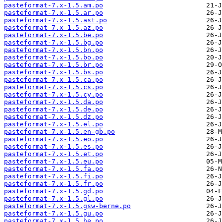
pasteformat-7.x-1.5.am.po
pasteformat-7.x-1.5.ar.po
pasteformat-7.x-1.5.ast.po
pasteformat-7.x-1.5.az.po
pasteformat-7.x-1.5.be.po
pasteformat-7.x-1.5.bg.po
pasteformat-7.x-1.5.bn.po
pasteformat-7.x-1.5.bo.po
pasteformat-7.x-1.5.br.po
pasteformat-7.x-1.5.bs.po
pasteformat-7.x-1.5.ca.po
pasteformat-7.x-1.5.cs.po
pasteformat-7.x-1.5.cy.po
pasteformat-7.x-1.5.da.po
pasteformat-7.x-1.5.de.po
pasteformat-7.x-1.5.dz.po
pasteformat-7.x-1.5.el.po
pasteformat-7.x-1.5.en-gb.po
pasteformat-7.x-1.5.eo.po
pasteformat-7.x-1.5.es.po
pasteformat-7.x-1.5.et.po
pasteformat-7.x-1.5.eu.po
pasteformat-7.x-1.5.fa.po
pasteformat-7.x-1.5.fi.po
pasteformat-7.x-1.5.fr.po
pasteformat-7.x-1.5.gd.po
pasteformat-7.x-1.5.gl.po
pasteformat-7.x-1.5.gsw-berne.po
pasteformat-7.x-1.5.gu.po
pasteformat-7.x-1.5.he.po