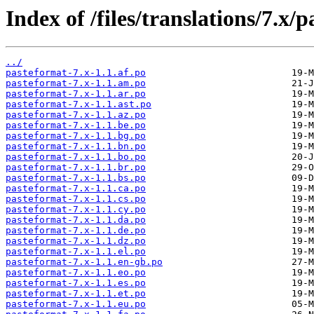
Index of /files/translations/7.x/
../
pasteformat-7.x-1.1.af.po
pasteformat-7.x-1.1.am.po
pasteformat-7.x-1.1.ar.po
pasteformat-7.x-1.1.ast.po
pasteformat-7.x-1.1.az.po
pasteformat-7.x-1.1.be.po
pasteformat-7.x-1.1.bg.po
pasteformat-7.x-1.1.bn.po
pasteformat-7.x-1.1.bo.po
pasteformat-7.x-1.1.br.po
pasteformat-7.x-1.1.bs.po
pasteformat-7.x-1.1.ca.po
pasteformat-7.x-1.1.cs.po
pasteformat-7.x-1.1.cy.po
pasteformat-7.x-1.1.da.po
pasteformat-7.x-1.1.de.po
pasteformat-7.x-1.1.dz.po
pasteformat-7.x-1.1.el.po
pasteformat-7.x-1.1.en-gb.po
pasteformat-7.x-1.1.eo.po
pasteformat-7.x-1.1.es.po
pasteformat-7.x-1.1.et.po
pasteformat-7.x-1.1.eu.po