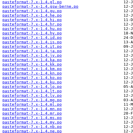
pasteformat-7.x-1.4.gl.po
pasteformat-7.x-1.4.gsw-berne.po
pasteformat-7.x-1.4.gu.po
pasteformat-7.x-1.4.he.po
pasteformat-7.x-1.4.hi.po
pasteformat-7.x-1.4.hr.po
pasteformat-7.x-1.4.hu.po
pasteformat-7.x-1.4.hy.po
pasteformat-7.x-1.4.id.po
pasteformat-7.x-1.4.is.po
pasteformat-7.x-1.4.it.po
pasteformat-7.x-1.4.ja.po
pasteformat-7.x-1.4.jv.po
pasteformat-7.x-1.4.ka.po
pasteformat-7.x-1.4.kk.po
pasteformat-7.x-1.4.km.po
pasteformat-7.x-1.4.kn.po
pasteformat-7.x-1.4.ko.po
pasteformat-7.x-1.4.ku.po
pasteformat-7.x-1.4.lo.po
pasteformat-7.x-1.4.lt.po
pasteformat-7.x-1.4.lv.po
pasteformat-7.x-1.4.mg.po
pasteformat-7.x-1.4.ml.po
pasteformat-7.x-1.4.mn.po
pasteformat-7.x-1.4.mr.po
pasteformat-7.x-1.4.ms.po
pasteformat-7.x-1.4.my.po
pasteformat-7.x-1.4.nb.po
pasteformat-7.x-1.4.ne.po