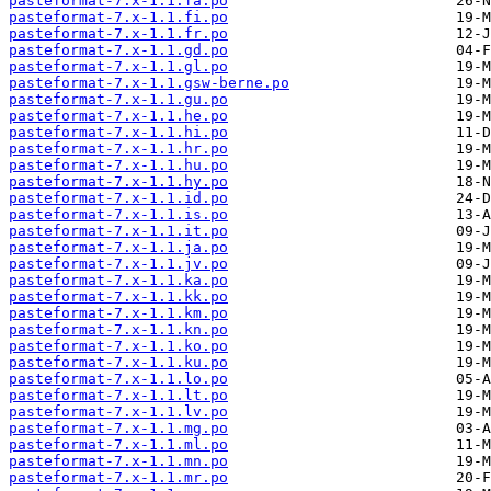
pasteformat-7.x-1.1.fa.po
pasteformat-7.x-1.1.fi.po
pasteformat-7.x-1.1.fr.po
pasteformat-7.x-1.1.gd.po
pasteformat-7.x-1.1.gl.po
pasteformat-7.x-1.1.gsw-berne.po
pasteformat-7.x-1.1.gu.po
pasteformat-7.x-1.1.he.po
pasteformat-7.x-1.1.hi.po
pasteformat-7.x-1.1.hr.po
pasteformat-7.x-1.1.hu.po
pasteformat-7.x-1.1.hy.po
pasteformat-7.x-1.1.id.po
pasteformat-7.x-1.1.is.po
pasteformat-7.x-1.1.it.po
pasteformat-7.x-1.1.ja.po
pasteformat-7.x-1.1.jv.po
pasteformat-7.x-1.1.ka.po
pasteformat-7.x-1.1.kk.po
pasteformat-7.x-1.1.km.po
pasteformat-7.x-1.1.kn.po
pasteformat-7.x-1.1.ko.po
pasteformat-7.x-1.1.ku.po
pasteformat-7.x-1.1.lo.po
pasteformat-7.x-1.1.lt.po
pasteformat-7.x-1.1.lv.po
pasteformat-7.x-1.1.mg.po
pasteformat-7.x-1.1.ml.po
pasteformat-7.x-1.1.mn.po
pasteformat-7.x-1.1.mr.po