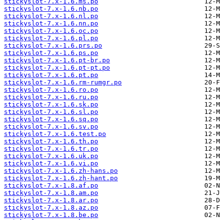
stickyslot-7.x-1.6.ms.po
stickyslot-7.x-1.6.nb.po
stickyslot-7.x-1.6.nl.po
stickyslot-7.x-1.6.nn.po
stickyslot-7.x-1.6.oc.po
stickyslot-7.x-1.6.pl.po
stickyslot-7.x-1.6.prs.po
stickyslot-7.x-1.6.ps.po
stickyslot-7.x-1.6.pt-br.po
stickyslot-7.x-1.6.pt-pt.po
stickyslot-7.x-1.6.pt.po
stickyslot-7.x-1.6.rm-rumgr.po
stickyslot-7.x-1.6.ro.po
stickyslot-7.x-1.6.ru.po
stickyslot-7.x-1.6.sk.po
stickyslot-7.x-1.6.sl.po
stickyslot-7.x-1.6.sq.po
stickyslot-7.x-1.6.sv.po
stickyslot-7.x-1.6.test.po
stickyslot-7.x-1.6.th.po
stickyslot-7.x-1.6.tr.po
stickyslot-7.x-1.6.uk.po
stickyslot-7.x-1.6.vi.po
stickyslot-7.x-1.6.zh-hans.po
stickyslot-7.x-1.6.zh-hant.po
stickyslot-7.x-1.8.af.po
stickyslot-7.x-1.8.am.po
stickyslot-7.x-1.8.ar.po
stickyslot-7.x-1.8.az.po
stickyslot-7.x-1.8.be.po