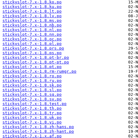
stickyslot-7.x-1.8.ko.po
stickyslot-7.x-1.8.ku.po
stickyslot-7.x-1.8.lt.po
stickyslot-7.x-1.8.lv.po
stickyslot-7.x-1.8.ms.po
stickyslot-7.x-1.8.nb.po
stickyslot-7.x-1.8.nl.po
stickyslot-7.x-1.8.nn.po
stickyslot-7.x-1.8.oc.po
stickyslot-7.x-1.8.pl.po
stickyslot-7.x-1.8.prs.po
stickyslot-7.x-1.8.ps.po
stickyslot-7.x-1.8.pt-br.po
stickyslot-7.x-1.8.pt-pt.po
stickyslot-7.x-1.8.pt.po
stickyslot-7.x-1.8.rm-rumgr.po
stickyslot-7.x-1.8.ro.po
stickyslot-7.x-1.8.ru.po
stickyslot-7.x-1.8.sk.po
stickyslot-7.x-1.8.sl.po
stickyslot-7.x-1.8.sq.po
stickyslot-7.x-1.8.sv.po
stickyslot-7.x-1.8.test.po
stickyslot-7.x-1.8.th.po
stickyslot-7.x-1.8.tr.po
stickyslot-7.x-1.8.uk.po
stickyslot-7.x-1.8.vi.po
stickyslot-7.x-1.8.zh-hans.po
stickyslot-7.x-1.8.zh-hant.po
stickyslot-7.x-1.x.af.po