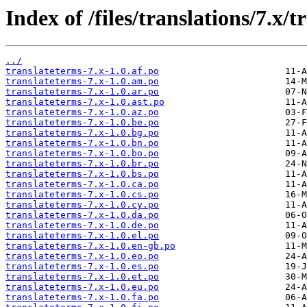
Index of /files/translations/7.x/
../
translateterms-7.x-1.0.af.po
translateterms-7.x-1.0.am.po
translateterms-7.x-1.0.ar.po
translateterms-7.x-1.0.ast.po
translateterms-7.x-1.0.az.po
translateterms-7.x-1.0.be.po
translateterms-7.x-1.0.bg.po
translateterms-7.x-1.0.bn.po
translateterms-7.x-1.0.bo.po
translateterms-7.x-1.0.br.po
translateterms-7.x-1.0.bs.po
translateterms-7.x-1.0.ca.po
translateterms-7.x-1.0.cs.po
translateterms-7.x-1.0.cy.po
translateterms-7.x-1.0.da.po
translateterms-7.x-1.0.de.po
translateterms-7.x-1.0.el.po
translateterms-7.x-1.0.en-gb.po
translateterms-7.x-1.0.eo.po
translateterms-7.x-1.0.es.po
translateterms-7.x-1.0.et.po
translateterms-7.x-1.0.eu.po
translateterms-7.x-1.0.fa.po