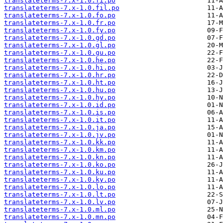
translateterms-7.x-1.0.fi.po
translateterms-7.x-1.0.fil.po
translateterms-7.x-1.0.fo.po
translateterms-7.x-1.0.fr.po
translateterms-7.x-1.0.fy.po
translateterms-7.x-1.0.gd.po
translateterms-7.x-1.0.gl.po
translateterms-7.x-1.0.gu.po
translateterms-7.x-1.0.he.po
translateterms-7.x-1.0.hi.po
translateterms-7.x-1.0.hr.po
translateterms-7.x-1.0.ht.po
translateterms-7.x-1.0.hu.po
translateterms-7.x-1.0.hy.po
translateterms-7.x-1.0.id.po
translateterms-7.x-1.0.is.po
translateterms-7.x-1.0.it.po
translateterms-7.x-1.0.ja.po
translateterms-7.x-1.0.jv.po
translateterms-7.x-1.0.kk.po
translateterms-7.x-1.0.km.po
translateterms-7.x-1.0.kn.po
translateterms-7.x-1.0.ko.po
translateterms-7.x-1.0.ku.po
translateterms-7.x-1.0.ky.po
translateterms-7.x-1.0.lo.po
translateterms-7.x-1.0.lt.po
translateterms-7.x-1.0.lv.po
translateterms-7.x-1.0.ml.po
translateterms-7.x-1.0.mn.po