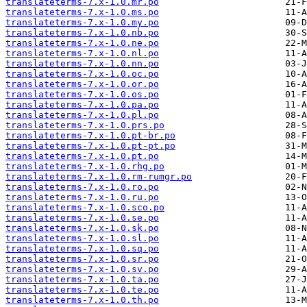
translateterms-7.x-1.0.mr.po
translateterms-7.x-1.0.ms.po
translateterms-7.x-1.0.my.po
translateterms-7.x-1.0.nb.po
translateterms-7.x-1.0.ne.po
translateterms-7.x-1.0.nl.po
translateterms-7.x-1.0.nn.po
translateterms-7.x-1.0.oc.po
translateterms-7.x-1.0.or.po
translateterms-7.x-1.0.os.po
translateterms-7.x-1.0.pa.po
translateterms-7.x-1.0.pl.po
translateterms-7.x-1.0.prs.po
translateterms-7.x-1.0.pt-br.po
translateterms-7.x-1.0.pt-pt.po
translateterms-7.x-1.0.pt.po
translateterms-7.x-1.0.rhg.po
translateterms-7.x-1.0.rm-rumgr.po
translateterms-7.x-1.0.ro.po
translateterms-7.x-1.0.ru.po
translateterms-7.x-1.0.sco.po
translateterms-7.x-1.0.se.po
translateterms-7.x-1.0.sk.po
translateterms-7.x-1.0.sl.po
translateterms-7.x-1.0.sq.po
translateterms-7.x-1.0.sr.po
translateterms-7.x-1.0.sv.po
translateterms-7.x-1.0.ta.po
translateterms-7.x-1.0.te.po
translateterms-7.x-1.0.th.po