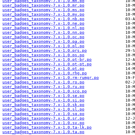
user_badges_taxonomy-7.x-1.0.mn.po
user_badges_taxonomy-7.x-1.0.mr.po
user_badges_taxonomy-7.x-1.0.ms.po
user_badges_taxonomy-7.x-1.0.my.po
user_badges_taxonomy-7.x-1.0.nb.po
user_badges_taxonomy-7.x-1.0.ne.po
user_badges_taxonomy-7.x-1.0.nl.po
user_badges_taxonomy-7.x-1.0.nn.po
user_badges_taxonomy-7.x-1.0.oc.po
user_badges_taxonomy-7.x-1.0.pa.po
user_badges_taxonomy-7.x-1.0.pl.po
user_badges_taxonomy-7.x-1.0.prs.po
user_badges_taxonomy-7.x-1.0.ps.po
user_badges_taxonomy-7.x-1.0.pt-br.po
user_badges_taxonomy-7.x-1.0.pt-pt.po
user_badges_taxonomy-7.x-1.0.pt.po
user_badges_taxonomy-7.x-1.0.rhg.po
user_badges_taxonomy-7.x-1.0.rm-rumgr.po
user_badges_taxonomy-7.x-1.0.ro.po
user_badges_taxonomy-7.x-1.0.ru.po
user_badges_taxonomy-7.x-1.0.sco.po
user_badges_taxonomy-7.x-1.0.se.po
user_badges_taxonomy-7.x-1.0.si.po
user_badges_taxonomy-7.x-1.0.sk.po
user_badges_taxonomy-7.x-1.0.sl.po
user_badges_taxonomy-7.x-1.0.sq.po
user_badges_taxonomy-7.x-1.0.sr.po
user_badges_taxonomy-7.x-1.0.sv.po
user_badges_taxonomy-7.x-1.0.ta-lk.po
user_badges_taxonomy-7.x-1.0.ta.po