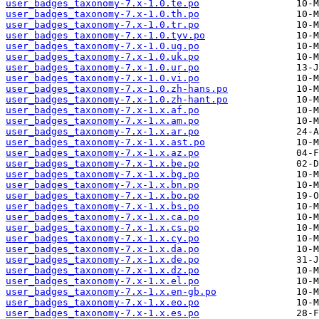
user_badges_taxonomy-7.x-1.0.te.po
user_badges_taxonomy-7.x-1.0.th.po
user_badges_taxonomy-7.x-1.0.tr.po
user_badges_taxonomy-7.x-1.0.tyv.po
user_badges_taxonomy-7.x-1.0.ug.po
user_badges_taxonomy-7.x-1.0.uk.po
user_badges_taxonomy-7.x-1.0.ur.po
user_badges_taxonomy-7.x-1.0.vi.po
user_badges_taxonomy-7.x-1.0.zh-hans.po
user_badges_taxonomy-7.x-1.0.zh-hant.po
user_badges_taxonomy-7.x-1.x.af.po
user_badges_taxonomy-7.x-1.x.am.po
user_badges_taxonomy-7.x-1.x.ar.po
user_badges_taxonomy-7.x-1.x.ast.po
user_badges_taxonomy-7.x-1.x.az.po
user_badges_taxonomy-7.x-1.x.be.po
user_badges_taxonomy-7.x-1.x.bg.po
user_badges_taxonomy-7.x-1.x.bn.po
user_badges_taxonomy-7.x-1.x.bo.po
user_badges_taxonomy-7.x-1.x.bs.po
user_badges_taxonomy-7.x-1.x.ca.po
user_badges_taxonomy-7.x-1.x.cs.po
user_badges_taxonomy-7.x-1.x.cy.po
user_badges_taxonomy-7.x-1.x.da.po
user_badges_taxonomy-7.x-1.x.de.po
user_badges_taxonomy-7.x-1.x.dz.po
user_badges_taxonomy-7.x-1.x.el.po
user_badges_taxonomy-7.x-1.x.en-gb.po
user_badges_taxonomy-7.x-1.x.eo.po
user_badges_taxonomy-7.x-1.x.es.po