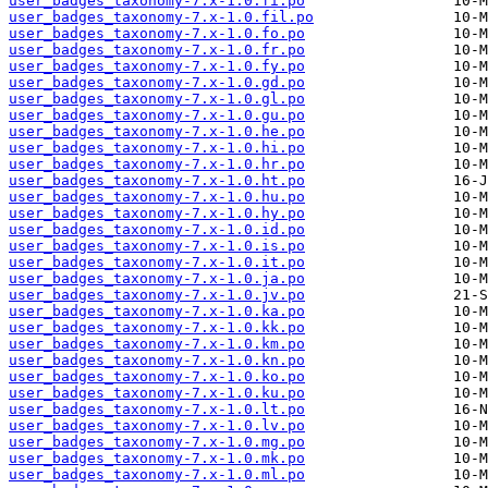
user_badges_taxonomy-7.x-1.0.fi.po
user_badges_taxonomy-7.x-1.0.fil.po
user_badges_taxonomy-7.x-1.0.fo.po
user_badges_taxonomy-7.x-1.0.fr.po
user_badges_taxonomy-7.x-1.0.fy.po
user_badges_taxonomy-7.x-1.0.gd.po
user_badges_taxonomy-7.x-1.0.gl.po
user_badges_taxonomy-7.x-1.0.gu.po
user_badges_taxonomy-7.x-1.0.he.po
user_badges_taxonomy-7.x-1.0.hi.po
user_badges_taxonomy-7.x-1.0.hr.po
user_badges_taxonomy-7.x-1.0.ht.po
user_badges_taxonomy-7.x-1.0.hu.po
user_badges_taxonomy-7.x-1.0.hy.po
user_badges_taxonomy-7.x-1.0.id.po
user_badges_taxonomy-7.x-1.0.is.po
user_badges_taxonomy-7.x-1.0.it.po
user_badges_taxonomy-7.x-1.0.ja.po
user_badges_taxonomy-7.x-1.0.jv.po
user_badges_taxonomy-7.x-1.0.ka.po
user_badges_taxonomy-7.x-1.0.kk.po
user_badges_taxonomy-7.x-1.0.km.po
user_badges_taxonomy-7.x-1.0.kn.po
user_badges_taxonomy-7.x-1.0.ko.po
user_badges_taxonomy-7.x-1.0.ku.po
user_badges_taxonomy-7.x-1.0.lt.po
user_badges_taxonomy-7.x-1.0.lv.po
user_badges_taxonomy-7.x-1.0.mg.po
user_badges_taxonomy-7.x-1.0.mk.po
user_badges_taxonomy-7.x-1.0.ml.po