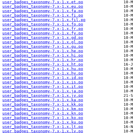
user_badges_taxonomy-7.x-1.x.et.po
user_badges_taxonomy-7.x-1.x.eu.po
user_badges_taxonomy-7.x-1.x.fa.po
user_badges_taxonomy-7.x-1.x.fi.po
user_badges_taxonomy-7.x-1.x.fil.po
user_badges_taxonomy-7.x-1.x.fo.po
user_badges_taxonomy-7.x-1.x.fr.po
user_badges_taxonomy-7.x-1.x.fy.po
user_badges_taxonomy-7.x-1.x.gd.po
user_badges_taxonomy-7.x-1.x.gl.po
user_badges_taxonomy-7.x-1.x.gu.po
user_badges_taxonomy-7.x-1.x.he.po
user_badges_taxonomy-7.x-1.x.hi.po
user_badges_taxonomy-7.x-1.x.hr.po
user_badges_taxonomy-7.x-1.x.ht.po
user_badges_taxonomy-7.x-1.x.hu.po
user_badges_taxonomy-7.x-1.x.hy.po
user_badges_taxonomy-7.x-1.x.id.po
user_badges_taxonomy-7.x-1.x.is.po
user_badges_taxonomy-7.x-1.x.it.po
user_badges_taxonomy-7.x-1.x.ja.po
user_badges_taxonomy-7.x-1.x.jv.po
user_badges_taxonomy-7.x-1.x.ka.po
user_badges_taxonomy-7.x-1.x.kk.po
user_badges_taxonomy-7.x-1.x.km.po
user_badges_taxonomy-7.x-1.x.kn.po
user_badges_taxonomy-7.x-1.x.ko.po
user_badges_taxonomy-7.x-1.x.ku.po
user_badges_taxonomy-7.x-1.x.lt.po
user_badges_taxonomy-7.x-1.x.lv.po