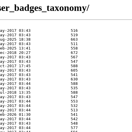
x/user_badges_taxonomy/