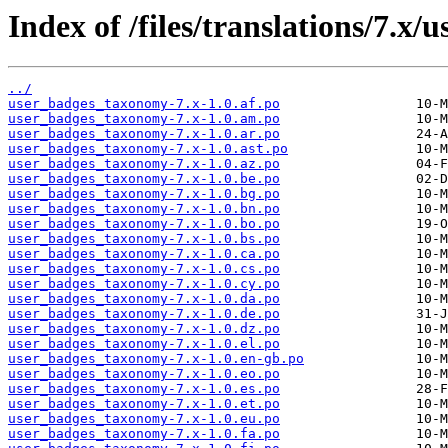
Index of /files/translations/7.
../
user_badges_taxonomy-7.x-1.0.af.po
user_badges_taxonomy-7.x-1.0.am.po
user_badges_taxonomy-7.x-1.0.ar.po
user_badges_taxonomy-7.x-1.0.ast.po
user_badges_taxonomy-7.x-1.0.az.po
user_badges_taxonomy-7.x-1.0.be.po
user_badges_taxonomy-7.x-1.0.bg.po
user_badges_taxonomy-7.x-1.0.bn.po
user_badges_taxonomy-7.x-1.0.bo.po
user_badges_taxonomy-7.x-1.0.bs.po
user_badges_taxonomy-7.x-1.0.ca.po
user_badges_taxonomy-7.x-1.0.cs.po
user_badges_taxonomy-7.x-1.0.cy.po
user_badges_taxonomy-7.x-1.0.da.po
user_badges_taxonomy-7.x-1.0.de.po
user_badges_taxonomy-7.x-1.0.dz.po
user_badges_taxonomy-7.x-1.0.el.po
user_badges_taxonomy-7.x-1.0.en-gb.po
user_badges_taxonomy-7.x-1.0.eo.po
user_badges_taxonomy-7.x-1.0.es.po
user_badges_taxonomy-7.x-1.0.et.po
user_badges_taxonomy-7.x-1.0.eu.po
user_badges_taxonomy-7.x-1.0.fa.po