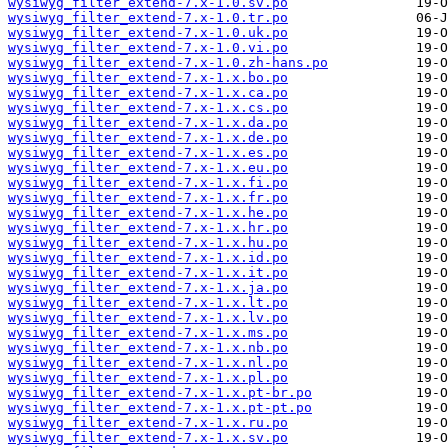
wysiwyg_filter_extend-7.x-1.0.sv.po
wysiwyg_filter_extend-7.x-1.0.tr.po
wysiwyg_filter_extend-7.x-1.0.uk.po
wysiwyg_filter_extend-7.x-1.0.vi.po
wysiwyg_filter_extend-7.x-1.0.zh-hans.po
wysiwyg_filter_extend-7.x-1.x.bo.po
wysiwyg_filter_extend-7.x-1.x.ca.po
wysiwyg_filter_extend-7.x-1.x.cs.po
wysiwyg_filter_extend-7.x-1.x.da.po
wysiwyg_filter_extend-7.x-1.x.de.po
wysiwyg_filter_extend-7.x-1.x.es.po
wysiwyg_filter_extend-7.x-1.x.eu.po
wysiwyg_filter_extend-7.x-1.x.fi.po
wysiwyg_filter_extend-7.x-1.x.fr.po
wysiwyg_filter_extend-7.x-1.x.he.po
wysiwyg_filter_extend-7.x-1.x.hr.po
wysiwyg_filter_extend-7.x-1.x.hu.po
wysiwyg_filter_extend-7.x-1.x.id.po
wysiwyg_filter_extend-7.x-1.x.it.po
wysiwyg_filter_extend-7.x-1.x.ja.po
wysiwyg_filter_extend-7.x-1.x.lt.po
wysiwyg_filter_extend-7.x-1.x.lv.po
wysiwyg_filter_extend-7.x-1.x.ms.po
wysiwyg_filter_extend-7.x-1.x.nb.po
wysiwyg_filter_extend-7.x-1.x.nl.po
wysiwyg_filter_extend-7.x-1.x.pl.po
wysiwyg_filter_extend-7.x-1.x.pt-br.po
wysiwyg_filter_extend-7.x-1.x.pt-pt.po
wysiwyg_filter_extend-7.x-1.x.ru.po
wysiwyg_filter_extend-7.x-1.x.sv.po