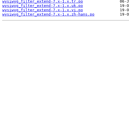
wysiwyg_filter_extend-7.x-1.x.tr.po
wysiwyg_filter_extend-7.x-1.x.uk.po
wysiwyg_filter_extend-7.x-1.x.vi.po
wysiwyg_filter_extend-7.x-1.x.zh-hans.po