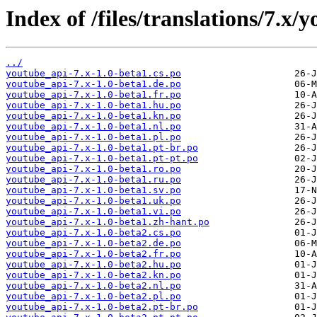
Index of /files/translations/7.x/
../
youtube_api-7.x-1.0-beta1.cs.po
youtube_api-7.x-1.0-beta1.de.po
youtube_api-7.x-1.0-beta1.fr.po
youtube_api-7.x-1.0-beta1.hu.po
youtube_api-7.x-1.0-beta1.kn.po
youtube_api-7.x-1.0-beta1.nl.po
youtube_api-7.x-1.0-beta1.pl.po
youtube_api-7.x-1.0-beta1.pt-br.po
youtube_api-7.x-1.0-beta1.pt-pt.po
youtube_api-7.x-1.0-beta1.ro.po
youtube_api-7.x-1.0-beta1.ru.po
youtube_api-7.x-1.0-beta1.sv.po
youtube_api-7.x-1.0-beta1.uk.po
youtube_api-7.x-1.0-beta1.vi.po
youtube_api-7.x-1.0-beta1.zh-hant.po
youtube_api-7.x-1.0-beta2.cs.po
youtube_api-7.x-1.0-beta2.de.po
youtube_api-7.x-1.0-beta2.fr.po
youtube_api-7.x-1.0-beta2.hu.po
youtube_api-7.x-1.0-beta2.kn.po
youtube_api-7.x-1.0-beta2.nl.po
youtube_api-7.x-1.0-beta2.pl.po
youtube_api-7.x-1.0-beta2.pt-br.po