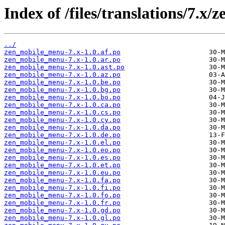
Index of /files/translations/7.x
../
zen_mobile_menu-7.x-1.0.af.po
zen_mobile_menu-7.x-1.0.ar.po
zen_mobile_menu-7.x-1.0.ast.po
zen_mobile_menu-7.x-1.0.az.po
zen_mobile_menu-7.x-1.0.be.po
zen_mobile_menu-7.x-1.0.bg.po
zen_mobile_menu-7.x-1.0.bo.po
zen_mobile_menu-7.x-1.0.ca.po
zen_mobile_menu-7.x-1.0.cs.po
zen_mobile_menu-7.x-1.0.cy.po
zen_mobile_menu-7.x-1.0.da.po
zen_mobile_menu-7.x-1.0.de.po
zen_mobile_menu-7.x-1.0.el.po
zen_mobile_menu-7.x-1.0.eo.po
zen_mobile_menu-7.x-1.0.es.po
zen_mobile_menu-7.x-1.0.et.po
zen_mobile_menu-7.x-1.0.eu.po
zen_mobile_menu-7.x-1.0.fa.po
zen_mobile_menu-7.x-1.0.fi.po
zen_mobile_menu-7.x-1.0.fo.po
zen_mobile_menu-7.x-1.0.fr.po
zen_mobile_menu-7.x-1.0.gd.po
zen_mobile_menu-7.x-1.0.gl.po