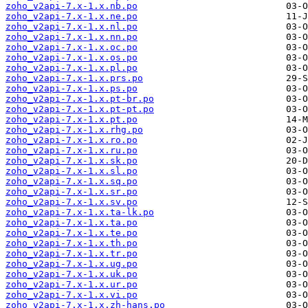
zoho_v2api-7.x-1.x.nb.po
zoho_v2api-7.x-1.x.ne.po
zoho_v2api-7.x-1.x.nl.po
zoho_v2api-7.x-1.x.nn.po
zoho_v2api-7.x-1.x.oc.po
zoho_v2api-7.x-1.x.os.po
zoho_v2api-7.x-1.x.pl.po
zoho_v2api-7.x-1.x.prs.po
zoho_v2api-7.x-1.x.ps.po
zoho_v2api-7.x-1.x.pt-br.po
zoho_v2api-7.x-1.x.pt-pt.po
zoho_v2api-7.x-1.x.pt.po
zoho_v2api-7.x-1.x.rhg.po
zoho_v2api-7.x-1.x.ro.po
zoho_v2api-7.x-1.x.ru.po
zoho_v2api-7.x-1.x.sk.po
zoho_v2api-7.x-1.x.sl.po
zoho_v2api-7.x-1.x.sq.po
zoho_v2api-7.x-1.x.sr.po
zoho_v2api-7.x-1.x.sv.po
zoho_v2api-7.x-1.x.ta-lk.po
zoho_v2api-7.x-1.x.ta.po
zoho_v2api-7.x-1.x.te.po
zoho_v2api-7.x-1.x.th.po
zoho_v2api-7.x-1.x.tr.po
zoho_v2api-7.x-1.x.ug.po
zoho_v2api-7.x-1.x.uk.po
zoho_v2api-7.x-1.x.ur.po
zoho_v2api-7.x-1.x.vi.po
zoho_v2api-7.x-1.x.zh-hans.po