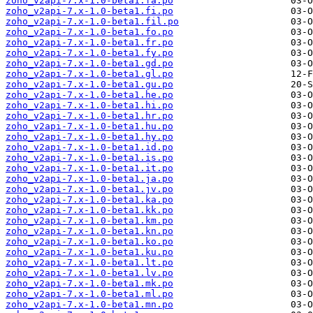
zoho_v2api-7.x-1.0-beta1.fa.po
zoho_v2api-7.x-1.0-beta1.fi.po
zoho_v2api-7.x-1.0-beta1.fil.po
zoho_v2api-7.x-1.0-beta1.fo.po
zoho_v2api-7.x-1.0-beta1.fr.po
zoho_v2api-7.x-1.0-beta1.fy.po
zoho_v2api-7.x-1.0-beta1.gd.po
zoho_v2api-7.x-1.0-beta1.gl.po
zoho_v2api-7.x-1.0-beta1.gu.po
zoho_v2api-7.x-1.0-beta1.he.po
zoho_v2api-7.x-1.0-beta1.hi.po
zoho_v2api-7.x-1.0-beta1.hr.po
zoho_v2api-7.x-1.0-beta1.hu.po
zoho_v2api-7.x-1.0-beta1.hy.po
zoho_v2api-7.x-1.0-beta1.id.po
zoho_v2api-7.x-1.0-beta1.is.po
zoho_v2api-7.x-1.0-beta1.it.po
zoho_v2api-7.x-1.0-beta1.ja.po
zoho_v2api-7.x-1.0-beta1.jv.po
zoho_v2api-7.x-1.0-beta1.ka.po
zoho_v2api-7.x-1.0-beta1.kk.po
zoho_v2api-7.x-1.0-beta1.km.po
zoho_v2api-7.x-1.0-beta1.kn.po
zoho_v2api-7.x-1.0-beta1.ko.po
zoho_v2api-7.x-1.0-beta1.ku.po
zoho_v2api-7.x-1.0-beta1.lt.po
zoho_v2api-7.x-1.0-beta1.lv.po
zoho_v2api-7.x-1.0-beta1.mk.po
zoho_v2api-7.x-1.0-beta1.ml.po
zoho_v2api-7.x-1.0-beta1.mn.po