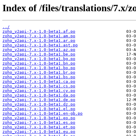
Index of /files/translations/7.x/
../
zoho_v2api-7.x-1.0-beta1.af.po
zoho_v2api-7.x-1.0-beta1.am.po
zoho_v2api-7.x-1.0-beta1.ar.po
zoho_v2api-7.x-1.0-beta1.ast.po
zoho_v2api-7.x-1.0-beta1.az.po
zoho_v2api-7.x-1.0-beta1.be.po
zoho_v2api-7.x-1.0-beta1.bg.po
zoho_v2api-7.x-1.0-beta1.bn.po
zoho_v2api-7.x-1.0-beta1.bo.po
zoho_v2api-7.x-1.0-beta1.br.po
zoho_v2api-7.x-1.0-beta1.bs.po
zoho_v2api-7.x-1.0-beta1.ca.po
zoho_v2api-7.x-1.0-beta1.cs.po
zoho_v2api-7.x-1.0-beta1.cy.po
zoho_v2api-7.x-1.0-beta1.da.po
zoho_v2api-7.x-1.0-beta1.de.po
zoho_v2api-7.x-1.0-beta1.dz.po
zoho_v2api-7.x-1.0-beta1.el.po
zoho_v2api-7.x-1.0-beta1.en-gb.po
zoho_v2api-7.x-1.0-beta1.eo.po
zoho_v2api-7.x-1.0-beta1.es.po
zoho_v2api-7.x-1.0-beta1.et.po
zoho_v2api-7.x-1.0-beta1.eu.po