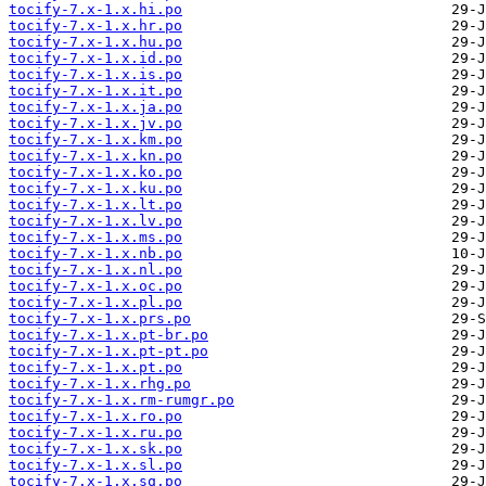
tocify-7.x-1.x.hi.po
tocify-7.x-1.x.hr.po
tocify-7.x-1.x.hu.po
tocify-7.x-1.x.id.po
tocify-7.x-1.x.is.po
tocify-7.x-1.x.it.po
tocify-7.x-1.x.ja.po
tocify-7.x-1.x.jv.po
tocify-7.x-1.x.km.po
tocify-7.x-1.x.kn.po
tocify-7.x-1.x.ko.po
tocify-7.x-1.x.ku.po
tocify-7.x-1.x.lt.po
tocify-7.x-1.x.lv.po
tocify-7.x-1.x.ms.po
tocify-7.x-1.x.nb.po
tocify-7.x-1.x.nl.po
tocify-7.x-1.x.oc.po
tocify-7.x-1.x.pl.po
tocify-7.x-1.x.prs.po
tocify-7.x-1.x.pt-br.po
tocify-7.x-1.x.pt-pt.po
tocify-7.x-1.x.pt.po
tocify-7.x-1.x.rhg.po
tocify-7.x-1.x.rm-rumgr.po
tocify-7.x-1.x.ro.po
tocify-7.x-1.x.ru.po
tocify-7.x-1.x.sk.po
tocify-7.x-1.x.sl.po
tocify-7.x-1.x.sq.po