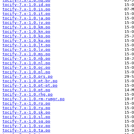
tocify-7.x-1.0.hu.po
tocify-7.x-1.0.id.po
tocify-7.x-1.0.is.po
tocify-7.x-1.0.it.po
tocify-7.x-1.0.ja.po
tocify-7.x-1.0.jv.po
tocify-7.x-1.0.km.po
tocify-7.x-1.0.kn.po
tocify-7.x-1.0.ko.po
tocify-7.x-1.0.ku.po
tocify-7.x-1.0.lt.po
tocify-7.x-1.0.lv.po
tocify-7.x-1.0.ms.po
tocify-7.x-1.0.nb.po
tocify-7.x-1.0.nl.po
tocify-7.x-1.0.oc.po
tocify-7.x-1.0.pl.po
tocify-7.x-1.0.prs.po
tocify-7.x-1.0.pt-br.po
tocify-7.x-1.0.pt-pt.po
tocify-7.x-1.0.pt.po
tocify-7.x-1.0.rhg.po
tocify-7.x-1.0.rm-rumgr.po
tocify-7.x-1.0.ro.po
tocify-7.x-1.0.ru.po
tocify-7.x-1.0.sk.po
tocify-7.x-1.0.sl.po
tocify-7.x-1.0.sq.po
tocify-7.x-1.0.sv.po
tocify-7.x-1.0.ta.po