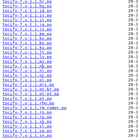
tocify-7.x-1.1.hr.po
tocify-7.x-1.1.hu.po
tocify-7.x-1.1.id.po
tocify-7.x-1.1.is.po
tocify-7.x-1.1.it.po
tocify-7.x-1.1.ja.po
tocify-7.x-1.1.jv.po
tocify-7.x-1.1.km.po
tocify-7.x-1.1.kn.po
tocify-7.x-1.1.ko.po
tocify-7.x-1.1.ku.po
tocify-7.x-1.1.lt.po
tocify-7.x-1.1.lv.po
tocify-7.x-1.1.ms.po
tocify-7.x-1.1.nb.po
tocify-7.x-1.1.nl.po
tocify-7.x-1.1.oc.po
tocify-7.x-1.1.pl.po
tocify-7.x-1.1.prs.po
tocify-7.x-1.1.pt-br.po
tocify-7.x-1.1.pt-pt.po
tocify-7.x-1.1.pt.po
tocify-7.x-1.1.rhg.po
tocify-7.x-1.1.rm-rumgr.po
tocify-7.x-1.1.ro.po
tocify-7.x-1.1.ru.po
tocify-7.x-1.1.sk.po
tocify-7.x-1.1.sl.po
tocify-7.x-1.1.sq.po
tocify-7.x-1.1.sv.po