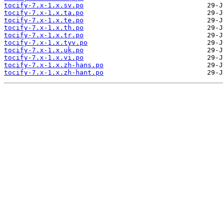
tocify-7.x-1.x.sv.po
tocify-7.x-1.x.ta.po
tocify-7.x-1.x.te.po
tocify-7.x-1.x.th.po
tocify-7.x-1.x.tr.po
tocify-7.x-1.x.tyv.po
tocify-7.x-1.x.uk.po
tocify-7.x-1.x.vi.po
tocify-7.x-1.x.zh-hans.po
tocify-7.x-1.x.zh-hant.po