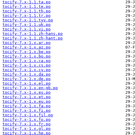
tocify-7.x-1.1.ta.po
tocify-7.x-1.1.te.po
tocify-7.x-1.1.th.po
tocify-7.x-1.1.tr.po
tocify-7.x-1.1.tyv.po
tocify-7.x-1.1.uk.po
tocify-7.x-1.1.vi.po
tocify-7.x-1.1.zh-hans.po
tocify-7.x-1.1.zh-hant.po
tocify-7.x-1.x.ar.po
tocify-7.x-1.x.az.po
tocify-7.x-1.x.be.po
tocify-7.x-1.x.bo.po
tocify-7.x-1.x.ca.po
tocify-7.x-1.x.cs.po
tocify-7.x-1.x.cy.po
tocify-7.x-1.x.da.po
tocify-7.x-1.x.de.po
tocify-7.x-1.x.el.po
tocify-7.x-1.x.en-gb.po
tocify-7.x-1.x.es.po
tocify-7.x-1.x.et.po
tocify-7.x-1.x.eu.po
tocify-7.x-1.x.fa.po
tocify-7.x-1.x.fi.po
tocify-7.x-1.x.fil.po
tocify-7.x-1.x.fo.po
tocify-7.x-1.x.fr.po
tocify-7.x-1.x.gl.po
tocify-7.x-1.x.he.po