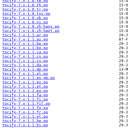
tocify-7.x-1.0.te.po
tocify-7.x-1.0.th.po
tocify-7.x-1.0.tr.po
tocify-7.x-1.0.tyv.po
tocify-7.x-1.0.uk.po
tocify-7.x-1.0.vi.po
tocify-7.x-1.0.zh-hans.po
tocify-7.x-1.0.zh-hant.po
tocify-7.x-1.1.ar.po
tocify-7.x-1.1.az.po
tocify-7.x-1.1.be.po
tocify-7.x-1.1.bo.po
tocify-7.x-1.1.ca.po
tocify-7.x-1.1.cs.po
tocify-7.x-1.1.cy.po
tocify-7.x-1.1.da.po
tocify-7.x-1.1.de.po
tocify-7.x-1.1.el.po
tocify-7.x-1.1.en-gb.po
tocify-7.x-1.1.es.po
tocify-7.x-1.1.et.po
tocify-7.x-1.1.eu.po
tocify-7.x-1.1.fa.po
tocify-7.x-1.1.fi.po
tocify-7.x-1.1.fil.po
tocify-7.x-1.1.fo.po
tocify-7.x-1.1.fr.po
tocify-7.x-1.1.gl.po
tocify-7.x-1.1.he.po
tocify-7.x-1.1.hi.po