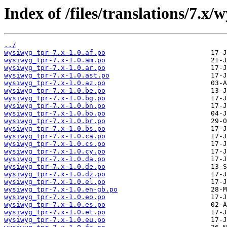
Index of /files/translations/7.x/
../
wysiwyg_tpr-7.x-1.0.af.po
wysiwyg_tpr-7.x-1.0.am.po
wysiwyg_tpr-7.x-1.0.ar.po
wysiwyg_tpr-7.x-1.0.ast.po
wysiwyg_tpr-7.x-1.0.az.po
wysiwyg_tpr-7.x-1.0.be.po
wysiwyg_tpr-7.x-1.0.bg.po
wysiwyg_tpr-7.x-1.0.bn.po
wysiwyg_tpr-7.x-1.0.bo.po
wysiwyg_tpr-7.x-1.0.br.po
wysiwyg_tpr-7.x-1.0.bs.po
wysiwyg_tpr-7.x-1.0.ca.po
wysiwyg_tpr-7.x-1.0.cs.po
wysiwyg_tpr-7.x-1.0.cy.po
wysiwyg_tpr-7.x-1.0.da.po
wysiwyg_tpr-7.x-1.0.de.po
wysiwyg_tpr-7.x-1.0.dz.po
wysiwyg_tpr-7.x-1.0.el.po
wysiwyg_tpr-7.x-1.0.en-gb.po
wysiwyg_tpr-7.x-1.0.eo.po
wysiwyg_tpr-7.x-1.0.es.po
wysiwyg_tpr-7.x-1.0.et.po
wysiwyg_tpr-7.x-1.0.eu.po