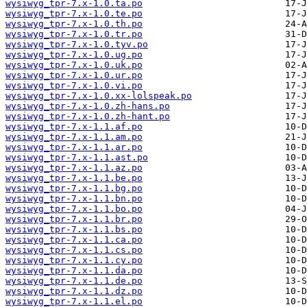
wysiwyg_tpr-7.x-1.0.ta.po
wysiwyg_tpr-7.x-1.0.te.po
wysiwyg_tpr-7.x-1.0.th.po
wysiwyg_tpr-7.x-1.0.tr.po
wysiwyg_tpr-7.x-1.0.tyv.po
wysiwyg_tpr-7.x-1.0.ug.po
wysiwyg_tpr-7.x-1.0.uk.po
wysiwyg_tpr-7.x-1.0.ur.po
wysiwyg_tpr-7.x-1.0.vi.po
wysiwyg_tpr-7.x-1.0.xx-lolspeak.po
wysiwyg_tpr-7.x-1.0.zh-hans.po
wysiwyg_tpr-7.x-1.0.zh-hant.po
wysiwyg_tpr-7.x-1.1.af.po
wysiwyg_tpr-7.x-1.1.am.po
wysiwyg_tpr-7.x-1.1.ar.po
wysiwyg_tpr-7.x-1.1.ast.po
wysiwyg_tpr-7.x-1.1.az.po
wysiwyg_tpr-7.x-1.1.be.po
wysiwyg_tpr-7.x-1.1.bg.po
wysiwyg_tpr-7.x-1.1.bn.po
wysiwyg_tpr-7.x-1.1.bo.po
wysiwyg_tpr-7.x-1.1.br.po
wysiwyg_tpr-7.x-1.1.bs.po
wysiwyg_tpr-7.x-1.1.ca.po
wysiwyg_tpr-7.x-1.1.cs.po
wysiwyg_tpr-7.x-1.1.cy.po
wysiwyg_tpr-7.x-1.1.da.po
wysiwyg_tpr-7.x-1.1.de.po
wysiwyg_tpr-7.x-1.1.dz.po
wysiwyg_tpr-7.x-1.1.el.po