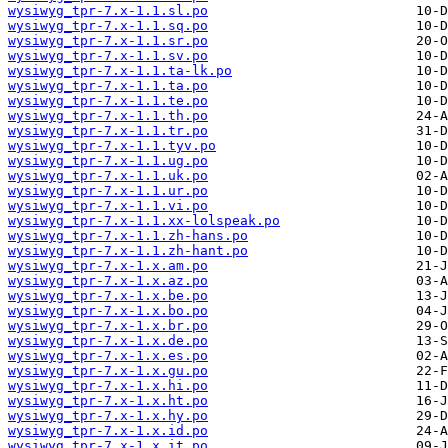
wysiwyg_tpr-7.x-1.1.sl.po
wysiwyg_tpr-7.x-1.1.sq.po
wysiwyg_tpr-7.x-1.1.sr.po
wysiwyg_tpr-7.x-1.1.sv.po
wysiwyg_tpr-7.x-1.1.ta-lk.po
wysiwyg_tpr-7.x-1.1.ta.po
wysiwyg_tpr-7.x-1.1.te.po
wysiwyg_tpr-7.x-1.1.th.po
wysiwyg_tpr-7.x-1.1.tr.po
wysiwyg_tpr-7.x-1.1.tyv.po
wysiwyg_tpr-7.x-1.1.ug.po
wysiwyg_tpr-7.x-1.1.uk.po
wysiwyg_tpr-7.x-1.1.ur.po
wysiwyg_tpr-7.x-1.1.vi.po
wysiwyg_tpr-7.x-1.1.xx-lolspeak.po
wysiwyg_tpr-7.x-1.1.zh-hans.po
wysiwyg_tpr-7.x-1.1.zh-hant.po
wysiwyg_tpr-7.x-1.x.am.po
wysiwyg_tpr-7.x-1.x.az.po
wysiwyg_tpr-7.x-1.x.be.po
wysiwyg_tpr-7.x-1.x.bo.po
wysiwyg_tpr-7.x-1.x.br.po
wysiwyg_tpr-7.x-1.x.de.po
wysiwyg_tpr-7.x-1.x.es.po
wysiwyg_tpr-7.x-1.x.gu.po
wysiwyg_tpr-7.x-1.x.hi.po
wysiwyg_tpr-7.x-1.x.ht.po
wysiwyg_tpr-7.x-1.x.hy.po
wysiwyg_tpr-7.x-1.x.id.po
wysiwyg_tpr-7.x-1.x.it.po