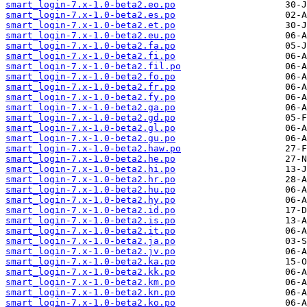
smart_login-7.x-1.0-beta2.eo.po
smart_login-7.x-1.0-beta2.es.po
smart_login-7.x-1.0-beta2.et.po
smart_login-7.x-1.0-beta2.eu.po
smart_login-7.x-1.0-beta2.fa.po
smart_login-7.x-1.0-beta2.fi.po
smart_login-7.x-1.0-beta2.fil.po
smart_login-7.x-1.0-beta2.fo.po
smart_login-7.x-1.0-beta2.fr.po
smart_login-7.x-1.0-beta2.fy.po
smart_login-7.x-1.0-beta2.ga.po
smart_login-7.x-1.0-beta2.gd.po
smart_login-7.x-1.0-beta2.gl.po
smart_login-7.x-1.0-beta2.gu.po
smart_login-7.x-1.0-beta2.haw.po
smart_login-7.x-1.0-beta2.he.po
smart_login-7.x-1.0-beta2.hi.po
smart_login-7.x-1.0-beta2.hr.po
smart_login-7.x-1.0-beta2.hu.po
smart_login-7.x-1.0-beta2.hy.po
smart_login-7.x-1.0-beta2.id.po
smart_login-7.x-1.0-beta2.is.po
smart_login-7.x-1.0-beta2.it.po
smart_login-7.x-1.0-beta2.ja.po
smart_login-7.x-1.0-beta2.jv.po
smart_login-7.x-1.0-beta2.ka.po
smart_login-7.x-1.0-beta2.kk.po
smart_login-7.x-1.0-beta2.km.po
smart_login-7.x-1.0-beta2.kn.po
smart_login-7.x-1.0-beta2.ko.po