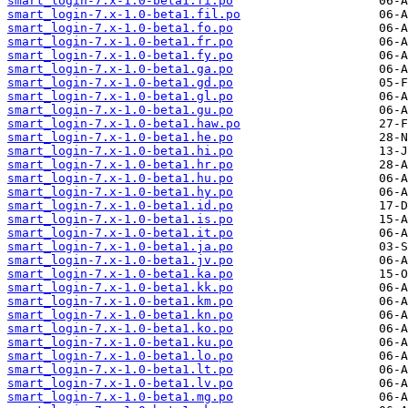
smart_login-7.x-1.0-beta1.fi.po
smart_login-7.x-1.0-beta1.fil.po
smart_login-7.x-1.0-beta1.fo.po
smart_login-7.x-1.0-beta1.fr.po
smart_login-7.x-1.0-beta1.fy.po
smart_login-7.x-1.0-beta1.ga.po
smart_login-7.x-1.0-beta1.gd.po
smart_login-7.x-1.0-beta1.gl.po
smart_login-7.x-1.0-beta1.gu.po
smart_login-7.x-1.0-beta1.haw.po
smart_login-7.x-1.0-beta1.he.po
smart_login-7.x-1.0-beta1.hi.po
smart_login-7.x-1.0-beta1.hr.po
smart_login-7.x-1.0-beta1.hu.po
smart_login-7.x-1.0-beta1.hy.po
smart_login-7.x-1.0-beta1.id.po
smart_login-7.x-1.0-beta1.is.po
smart_login-7.x-1.0-beta1.it.po
smart_login-7.x-1.0-beta1.ja.po
smart_login-7.x-1.0-beta1.jv.po
smart_login-7.x-1.0-beta1.ka.po
smart_login-7.x-1.0-beta1.kk.po
smart_login-7.x-1.0-beta1.km.po
smart_login-7.x-1.0-beta1.kn.po
smart_login-7.x-1.0-beta1.ko.po
smart_login-7.x-1.0-beta1.ku.po
smart_login-7.x-1.0-beta1.lo.po
smart_login-7.x-1.0-beta1.lt.po
smart_login-7.x-1.0-beta1.lv.po
smart_login-7.x-1.0-beta1.mg.po