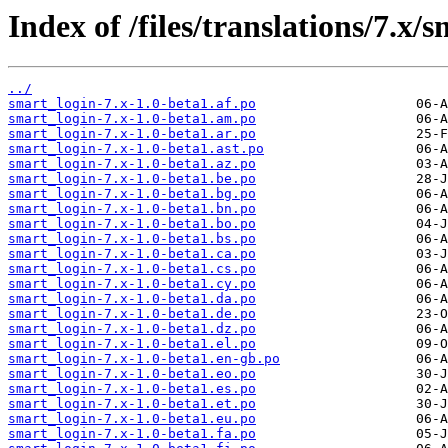
Index of /files/translations/7.x/
../
smart_login-7.x-1.0-beta1.af.po
smart_login-7.x-1.0-beta1.am.po
smart_login-7.x-1.0-beta1.ar.po
smart_login-7.x-1.0-beta1.ast.po
smart_login-7.x-1.0-beta1.az.po
smart_login-7.x-1.0-beta1.be.po
smart_login-7.x-1.0-beta1.bg.po
smart_login-7.x-1.0-beta1.bn.po
smart_login-7.x-1.0-beta1.bo.po
smart_login-7.x-1.0-beta1.bs.po
smart_login-7.x-1.0-beta1.ca.po
smart_login-7.x-1.0-beta1.cs.po
smart_login-7.x-1.0-beta1.cy.po
smart_login-7.x-1.0-beta1.da.po
smart_login-7.x-1.0-beta1.de.po
smart_login-7.x-1.0-beta1.dz.po
smart_login-7.x-1.0-beta1.el.po
smart_login-7.x-1.0-beta1.en-gb.po
smart_login-7.x-1.0-beta1.eo.po
smart_login-7.x-1.0-beta1.es.po
smart_login-7.x-1.0-beta1.et.po
smart_login-7.x-1.0-beta1.eu.po
smart_login-7.x-1.0-beta1.fa.po