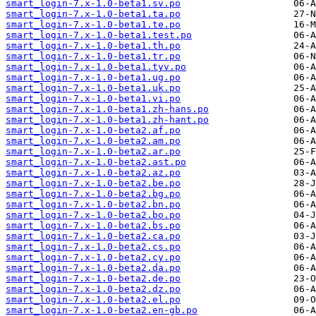
smart_login-7.x-1.0-beta1.sv.po
smart_login-7.x-1.0-beta1.ta.po
smart_login-7.x-1.0-beta1.te.po
smart_login-7.x-1.0-beta1.test.po
smart_login-7.x-1.0-beta1.th.po
smart_login-7.x-1.0-beta1.tr.po
smart_login-7.x-1.0-beta1.tyv.po
smart_login-7.x-1.0-beta1.ug.po
smart_login-7.x-1.0-beta1.uk.po
smart_login-7.x-1.0-beta1.vi.po
smart_login-7.x-1.0-beta1.zh-hans.po
smart_login-7.x-1.0-beta1.zh-hant.po
smart_login-7.x-1.0-beta2.af.po
smart_login-7.x-1.0-beta2.am.po
smart_login-7.x-1.0-beta2.ar.po
smart_login-7.x-1.0-beta2.ast.po
smart_login-7.x-1.0-beta2.az.po
smart_login-7.x-1.0-beta2.be.po
smart_login-7.x-1.0-beta2.bg.po
smart_login-7.x-1.0-beta2.bn.po
smart_login-7.x-1.0-beta2.bo.po
smart_login-7.x-1.0-beta2.bs.po
smart_login-7.x-1.0-beta2.ca.po
smart_login-7.x-1.0-beta2.cs.po
smart_login-7.x-1.0-beta2.cy.po
smart_login-7.x-1.0-beta2.da.po
smart_login-7.x-1.0-beta2.de.po
smart_login-7.x-1.0-beta2.dz.po
smart_login-7.x-1.0-beta2.el.po
smart_login-7.x-1.0-beta2.en-gb.po