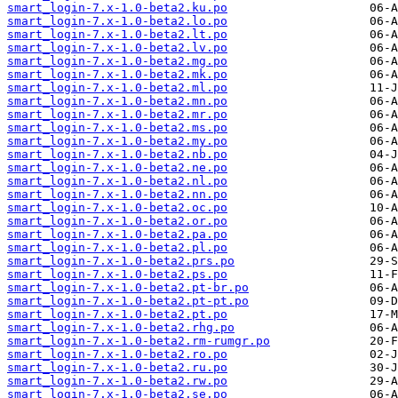
smart_login-7.x-1.0-beta2.ku.po
smart_login-7.x-1.0-beta2.lo.po
smart_login-7.x-1.0-beta2.lt.po
smart_login-7.x-1.0-beta2.lv.po
smart_login-7.x-1.0-beta2.mg.po
smart_login-7.x-1.0-beta2.mk.po
smart_login-7.x-1.0-beta2.ml.po
smart_login-7.x-1.0-beta2.mn.po
smart_login-7.x-1.0-beta2.mr.po
smart_login-7.x-1.0-beta2.ms.po
smart_login-7.x-1.0-beta2.my.po
smart_login-7.x-1.0-beta2.nb.po
smart_login-7.x-1.0-beta2.ne.po
smart_login-7.x-1.0-beta2.nl.po
smart_login-7.x-1.0-beta2.nn.po
smart_login-7.x-1.0-beta2.oc.po
smart_login-7.x-1.0-beta2.or.po
smart_login-7.x-1.0-beta2.pa.po
smart_login-7.x-1.0-beta2.pl.po
smart_login-7.x-1.0-beta2.prs.po
smart_login-7.x-1.0-beta2.ps.po
smart_login-7.x-1.0-beta2.pt-br.po
smart_login-7.x-1.0-beta2.pt-pt.po
smart_login-7.x-1.0-beta2.pt.po
smart_login-7.x-1.0-beta2.rhg.po
smart_login-7.x-1.0-beta2.rm-rumgr.po
smart_login-7.x-1.0-beta2.ro.po
smart_login-7.x-1.0-beta2.ru.po
smart_login-7.x-1.0-beta2.rw.po
smart_login-7.x-1.0-beta2.se.po