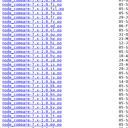
node_compare-7.x-1.0.fa.po
node_compare-7.x-1.0.fi.po
node_compare-7.x-1.0.fil.po
node_compare-7.x-1.0.fo.po
node_compare-7.x-1.0.fr.po
node_compare-7.x-1.0.fy.po
node_compare-7.x-1.0.gd.po
node_compare-7.x-1.0.gl.po
node_compare-7.x-1.0.gu.po
node_compare-7.x-1.0.he.po
node_compare-7.x-1.0.hi.po
node_compare-7.x-1.0.hr.po
node_compare-7.x-1.0.hu.po
node_compare-7.x-1.0.hy.po
node_compare-7.x-1.0.id.po
node_compare-7.x-1.0.is.po
node_compare-7.x-1.0.it.po
node_compare-7.x-1.0.ja.po
node_compare-7.x-1.0.jv.po
node_compare-7.x-1.0.ka.po
node_compare-7.x-1.0.kk.po
node_compare-7.x-1.0.km.po
node_compare-7.x-1.0.kn.po
node_compare-7.x-1.0.ko.po
node_compare-7.x-1.0.ku.po
node_compare-7.x-1.0.ky.po
node_compare-7.x-1.0.lo.po
node_compare-7.x-1.0.lt.po
node_compare-7.x-1.0.lv.po
node_compare-7.x-1.0.mg.po