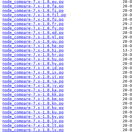
node_compare-7.x-1.8.eu.po
node_compare-7.x-1.8.fa.po
node_compare-7.x-1.8.fi.po
node_compare-7.x-1.8.fil.po
node_compare-7.x-1.8.fo.po
node_compare-7.x-1.8.fr.po
node_compare-7.x-1.8.fy.po
node_compare-7.x-1.8.gd.po
node_compare-7.x-1.8.gl.po
node_compare-7.x-1.8.gu.po
node_compare-7.x-1.8.he.po
node_compare-7.x-1.8.hi.po
node_compare-7.x-1.8.hr.po
node_compare-7.x-1.8.hu.po
node_compare-7.x-1.8.hy.po
node_compare-7.x-1.8.id.po
node_compare-7.x-1.8.is.po
node_compare-7.x-1.8.it.po
node_compare-7.x-1.8.ja.po
node_compare-7.x-1.8.jv.po
node_compare-7.x-1.8.ka.po
node_compare-7.x-1.8.kk.po
node_compare-7.x-1.8.km.po
node_compare-7.x-1.8.kn.po
node_compare-7.x-1.8.ko.po
node_compare-7.x-1.8.ku.po
node_compare-7.x-1.8.ky.po
node_compare-7.x-1.8.lo.po
node_compare-7.x-1.8.lt.po
node_compare-7.x-1.8.lv.po