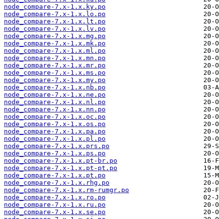
node_compare-7.x-1.x.ky.po
node_compare-7.x-1.x.lo.po
node_compare-7.x-1.x.lt.po
node_compare-7.x-1.x.lv.po
node_compare-7.x-1.x.mg.po
node_compare-7.x-1.x.mk.po
node_compare-7.x-1.x.ml.po
node_compare-7.x-1.x.mn.po
node_compare-7.x-1.x.mr.po
node_compare-7.x-1.x.ms.po
node_compare-7.x-1.x.my.po
node_compare-7.x-1.x.nb.po
node_compare-7.x-1.x.ne.po
node_compare-7.x-1.x.nl.po
node_compare-7.x-1.x.nn.po
node_compare-7.x-1.x.oc.po
node_compare-7.x-1.x.os.po
node_compare-7.x-1.x.pa.po
node_compare-7.x-1.x.pl.po
node_compare-7.x-1.x.prs.po
node_compare-7.x-1.x.ps.po
node_compare-7.x-1.x.pt-br.po
node_compare-7.x-1.x.pt-pt.po
node_compare-7.x-1.x.pt.po
node_compare-7.x-1.x.rhg.po
node_compare-7.x-1.x.rm-rumgr.po
node_compare-7.x-1.x.ro.po
node_compare-7.x-1.x.ru.po
node_compare-7.x-1.x.se.po