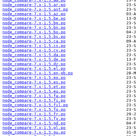
node_compare-7.x-1.5.am.po
node_compare-7.x-1.5.ar.po
node_compare-7.x-1.5.ast.po
node_compare-7.x-1.5.az.po
node_compare-7.x-1.5.be.po
node_compare-7.x-1.5.bg.po
node_compare-7.x-1.5.bn.po
node_compare-7.x-1.5.bo.po
node_compare-7.x-1.5.bs.po
node_compare-7.x-1.5.ca.po
node_compare-7.x-1.5.cs.po
node_compare-7.x-1.5.cy.po
node_compare-7.x-1.5.da.po
node_compare-7.x-1.5.de.po
node_compare-7.x-1.5.dz.po
node_compare-7.x-1.5.el.po
node_compare-7.x-1.5.en-gb.po
node_compare-7.x-1.5.eo.po
node_compare-7.x-1.5.es.po
node_compare-7.x-1.5.et.po
node_compare-7.x-1.5.eu.po
node_compare-7.x-1.5.fa.po
node_compare-7.x-1.5.fi.po
node_compare-7.x-1.5.fil.po
node_compare-7.x-1.5.fo.po
node_compare-7.x-1.5.fr.po
node_compare-7.x-1.5.fy.po
node_compare-7.x-1.5.gd.po
node_compare-7.x-1.5.gl.po
node_compare-7.x-1.5.gu.po