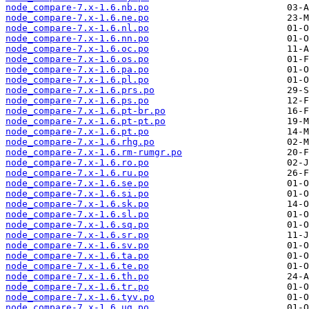
node_compare-7.x-1.6.nb.po
node_compare-7.x-1.6.ne.po
node_compare-7.x-1.6.nl.po
node_compare-7.x-1.6.nn.po
node_compare-7.x-1.6.oc.po
node_compare-7.x-1.6.os.po
node_compare-7.x-1.6.pa.po
node_compare-7.x-1.6.pl.po
node_compare-7.x-1.6.prs.po
node_compare-7.x-1.6.ps.po
node_compare-7.x-1.6.pt-br.po
node_compare-7.x-1.6.pt-pt.po
node_compare-7.x-1.6.pt.po
node_compare-7.x-1.6.rhg.po
node_compare-7.x-1.6.rm-rumgr.po
node_compare-7.x-1.6.ro.po
node_compare-7.x-1.6.ru.po
node_compare-7.x-1.6.se.po
node_compare-7.x-1.6.si.po
node_compare-7.x-1.6.sk.po
node_compare-7.x-1.6.sl.po
node_compare-7.x-1.6.sq.po
node_compare-7.x-1.6.sr.po
node_compare-7.x-1.6.sv.po
node_compare-7.x-1.6.ta.po
node_compare-7.x-1.6.te.po
node_compare-7.x-1.6.th.po
node_compare-7.x-1.6.tr.po
node_compare-7.x-1.6.tyv.po
node_compare-7.x-1.6.ug.po