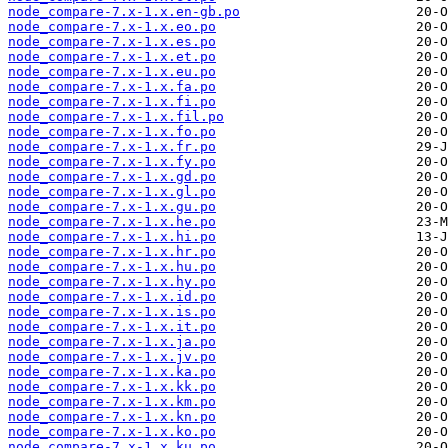
node_compare-7.x-1.x.en-gb.po
node_compare-7.x-1.x.eo.po
node_compare-7.x-1.x.es.po
node_compare-7.x-1.x.et.po
node_compare-7.x-1.x.eu.po
node_compare-7.x-1.x.fa.po
node_compare-7.x-1.x.fi.po
node_compare-7.x-1.x.fil.po
node_compare-7.x-1.x.fo.po
node_compare-7.x-1.x.fr.po
node_compare-7.x-1.x.fy.po
node_compare-7.x-1.x.gd.po
node_compare-7.x-1.x.gl.po
node_compare-7.x-1.x.gu.po
node_compare-7.x-1.x.he.po
node_compare-7.x-1.x.hi.po
node_compare-7.x-1.x.hr.po
node_compare-7.x-1.x.hu.po
node_compare-7.x-1.x.hy.po
node_compare-7.x-1.x.id.po
node_compare-7.x-1.x.is.po
node_compare-7.x-1.x.it.po
node_compare-7.x-1.x.ja.po
node_compare-7.x-1.x.jv.po
node_compare-7.x-1.x.ka.po
node_compare-7.x-1.x.kk.po
node_compare-7.x-1.x.km.po
node_compare-7.x-1.x.kn.po
node_compare-7.x-1.x.ko.po
node_compare-7.x-1.x.ku.po