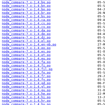
node_compare-7.x-1.4.bg.po
node_compare-7.x-1.4.bn.po
node_compare-7.x-1.4.bo.po
node_compare-7.x-1.4.br.po
node_compare-7.x-1.4.bs.po
node_compare-7.x-1.4.ca.po
node_compare-7.x-1.4.cs.po
node_compare-7.x-1.4.cy.po
node_compare-7.x-1.4.da.po
node_compare-7.x-1.4.de.po
node_compare-7.x-1.4.dz.po
node_compare-7.x-1.4.el.po
node_compare-7.x-1.4.en-gb.po
node_compare-7.x-1.4.eo.po
node_compare-7.x-1.4.es.po
node_compare-7.x-1.4.et.po
node_compare-7.x-1.4.eu.po
node_compare-7.x-1.4.fa.po
node_compare-7.x-1.4.fi.po
node_compare-7.x-1.4.fil.po
node_compare-7.x-1.4.fo.po
node_compare-7.x-1.4.fr.po
node_compare-7.x-1.4.fy.po
node_compare-7.x-1.4.gd.po
node_compare-7.x-1.4.gl.po
node_compare-7.x-1.4.gu.po
node_compare-7.x-1.4.he.po
node_compare-7.x-1.4.hi.po
node_compare-7.x-1.4.hr.po
node_compare-7.x-1.4.hu.po