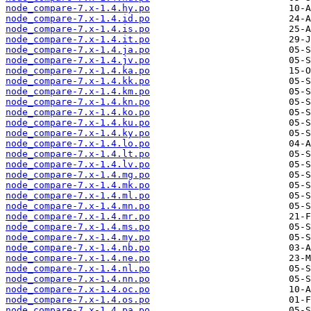
node_compare-7.x-1.4.hy.po
node_compare-7.x-1.4.id.po
node_compare-7.x-1.4.is.po
node_compare-7.x-1.4.it.po
node_compare-7.x-1.4.ja.po
node_compare-7.x-1.4.jv.po
node_compare-7.x-1.4.ka.po
node_compare-7.x-1.4.kk.po
node_compare-7.x-1.4.km.po
node_compare-7.x-1.4.kn.po
node_compare-7.x-1.4.ko.po
node_compare-7.x-1.4.ku.po
node_compare-7.x-1.4.ky.po
node_compare-7.x-1.4.lo.po
node_compare-7.x-1.4.lt.po
node_compare-7.x-1.4.lv.po
node_compare-7.x-1.4.mg.po
node_compare-7.x-1.4.mk.po
node_compare-7.x-1.4.ml.po
node_compare-7.x-1.4.mn.po
node_compare-7.x-1.4.mr.po
node_compare-7.x-1.4.ms.po
node_compare-7.x-1.4.my.po
node_compare-7.x-1.4.nb.po
node_compare-7.x-1.4.ne.po
node_compare-7.x-1.4.nl.po
node_compare-7.x-1.4.nn.po
node_compare-7.x-1.4.oc.po
node_compare-7.x-1.4.os.po
node_compare-7.x-1.4.pa.po