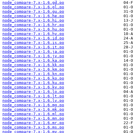
node_compare-7.x-1.6.gd.po
node_compare-7.x-1.6.gl.po
node_compare-7.x-1.6.gu.po
node_compare-7.x-1.6.he.po
node_compare-7.x-1.6.hi.po
node_compare-7.x-1.6.hr.po
node_compare-7.x-1.6.hu.po
node_compare-7.x-1.6.hy.po
node_compare-7.x-1.6.id.po
node_compare-7.x-1.6.is.po
node_compare-7.x-1.6.it.po
node_compare-7.x-1.6.ja.po
node_compare-7.x-1.6.jv.po
node_compare-7.x-1.6.ka.po
node_compare-7.x-1.6.kk.po
node_compare-7.x-1.6.km.po
node_compare-7.x-1.6.kn.po
node_compare-7.x-1.6.ko.po
node_compare-7.x-1.6.ku.po
node_compare-7.x-1.6.ky.po
node_compare-7.x-1.6.lo.po
node_compare-7.x-1.6.lt.po
node_compare-7.x-1.6.lv.po
node_compare-7.x-1.6.mg.po
node_compare-7.x-1.6.mk.po
node_compare-7.x-1.6.ml.po
node_compare-7.x-1.6.mn.po
node_compare-7.x-1.6.mr.po
node_compare-7.x-1.6.ms.po
node_compare-7.x-1.6.my.po