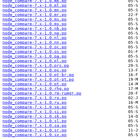
node_compare-7.x-1.0.mk.po
node_compare-7.x-1.0.ml.po
node_compare-7.x-1.0.mn.po
node_compare-7.x-1.0.mr.po
node_compare-7.x-1.0.ms.po
node_compare-7.x-1.0.my.po
node_compare-7.x-1.0.nb.po
node_compare-7.x-1.0.ne.po
node_compare-7.x-1.0.nl.po
node_compare-7.x-1.0.nn.po
node_compare-7.x-1.0.oc.po
node_compare-7.x-1.0.os.po
node_compare-7.x-1.0.pa.po
node_compare-7.x-1.0.pl.po
node_compare-7.x-1.0.prs.po
node_compare-7.x-1.0.ps.po
node_compare-7.x-1.0.pt-br.po
node_compare-7.x-1.0.pt-pt.po
node_compare-7.x-1.0.pt.po
node_compare-7.x-1.0.rhg.po
node_compare-7.x-1.0.rm-rumgr.po
node_compare-7.x-1.0.ro.po
node_compare-7.x-1.0.ru.po
node_compare-7.x-1.0.se.po
node_compare-7.x-1.0.si.po
node_compare-7.x-1.0.sk.po
node_compare-7.x-1.0.sl.po
node_compare-7.x-1.0.sq.po
node_compare-7.x-1.0.sr.po
node_compare-7.x-1.0.sv.po