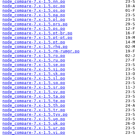
node_compare-7.x-1.5.nn.po
node_compare-7.x-1.5.oc.po
node_compare-7.x-1.5.os.po
node_compare-7.x-1.5.pa.po
node_compare-7.x-1.5.pl.po
node_compare-7.x-1.5.prs.po
node_compare-7.x-1.5.ps.po
node_compare-7.x-1.5.pt-br.po
node_compare-7.x-1.5.pt-pt.po
node_compare-7.x-1.5.pt.po
node_compare-7.x-1.5.rhg.po
node_compare-7.x-1.5.rm-rumgr.po
node_compare-7.x-1.5.ro.po
node_compare-7.x-1.5.ru.po
node_compare-7.x-1.5.se.po
node_compare-7.x-1.5.si.po
node_compare-7.x-1.5.sk.po
node_compare-7.x-1.5.sl.po
node_compare-7.x-1.5.sq.po
node_compare-7.x-1.5.sr.po
node_compare-7.x-1.5.sv.po
node_compare-7.x-1.5.ta.po
node_compare-7.x-1.5.te.po
node_compare-7.x-1.5.th.po
node_compare-7.x-1.5.tr.po
node_compare-7.x-1.5.tyv.po
node_compare-7.x-1.5.ug.po
node_compare-7.x-1.5.uk.po
node_compare-7.x-1.5.ur.po
node_compare-7.x-1.5.vi.po