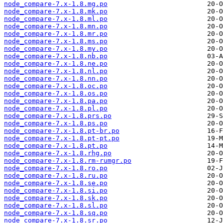
node_compare-7.x-1.8.mg.po
node_compare-7.x-1.8.mk.po
node_compare-7.x-1.8.ml.po
node_compare-7.x-1.8.mn.po
node_compare-7.x-1.8.mr.po
node_compare-7.x-1.8.ms.po
node_compare-7.x-1.8.my.po
node_compare-7.x-1.8.nb.po
node_compare-7.x-1.8.ne.po
node_compare-7.x-1.8.nl.po
node_compare-7.x-1.8.nn.po
node_compare-7.x-1.8.oc.po
node_compare-7.x-1.8.os.po
node_compare-7.x-1.8.pa.po
node_compare-7.x-1.8.pl.po
node_compare-7.x-1.8.prs.po
node_compare-7.x-1.8.ps.po
node_compare-7.x-1.8.pt-br.po
node_compare-7.x-1.8.pt-pt.po
node_compare-7.x-1.8.pt.po
node_compare-7.x-1.8.rhg.po
node_compare-7.x-1.8.rm-rumgr.po
node_compare-7.x-1.8.ro.po
node_compare-7.x-1.8.ru.po
node_compare-7.x-1.8.se.po
node_compare-7.x-1.8.si.po
node_compare-7.x-1.8.sk.po
node_compare-7.x-1.8.sl.po
node_compare-7.x-1.8.sq.po
node_compare-7.x-1.8.sr.po