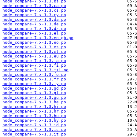
node_compare-7.x-1.3.bs.po
node_compare-7.x-1.3.ca.po
node_compare-7.x-1.3.cs.po
node_compare-7.x-1.3.cy.po
node_compare-7.x-1.3.da.po
node_compare-7.x-1.3.de.po
node_compare-7.x-1.3.dz.po
node_compare-7.x-1.3.el.po
node_compare-7.x-1.3.en-gb.po
node_compare-7.x-1.3.eo.po
node_compare-7.x-1.3.es.po
node_compare-7.x-1.3.et.po
node_compare-7.x-1.3.eu.po
node_compare-7.x-1.3.fa.po
node_compare-7.x-1.3.fi.po
node_compare-7.x-1.3.fil.po
node_compare-7.x-1.3.fo.po
node_compare-7.x-1.3.fr.po
node_compare-7.x-1.3.fy.po
node_compare-7.x-1.3.gd.po
node_compare-7.x-1.3.gl.po
node_compare-7.x-1.3.gu.po
node_compare-7.x-1.3.he.po
node_compare-7.x-1.3.hi.po
node_compare-7.x-1.3.hr.po
node_compare-7.x-1.3.hu.po
node_compare-7.x-1.3.hy.po
node_compare-7.x-1.3.id.po
node_compare-7.x-1.3.is.po
node_compare-7.x-1.3.it.po