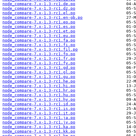
node_compare-7.x-1.3-rc1.de.po
node_compare-7.x-1.3-rc1.dz.po
node_compare-7.x-1.3-rc1.el.po
node_compare-7.x-1.3-rc1.en-gb.po
node_compare-7.x-1.3-rc1.eo.po
node_compare-7.x-1.3-rc1.es.po
node_compare-7.x-1.3-rc1.et.po
node_compare-7.x-1.3-rc1.eu.po
node_compare-7.x-1.3-rc1.fa.po
node_compare-7.x-1.3-rc1.fi.po
node_compare-7.x-1.3-rc1.fil.po
node_compare-7.x-1.3-rc1.fo.po
node_compare-7.x-1.3-rc1.fr.po
node_compare-7.x-1.3-rc1.fy.po
node_compare-7.x-1.3-rc1.gd.po
node_compare-7.x-1.3-rc1.gl.po
node_compare-7.x-1.3-rc1.gu.po
node_compare-7.x-1.3-rc1.he.po
node_compare-7.x-1.3-rc1.hi.po
node_compare-7.x-1.3-rc1.hr.po
node_compare-7.x-1.3-rc1.hu.po
node_compare-7.x-1.3-rc1.hy.po
node_compare-7.x-1.3-rc1.id.po
node_compare-7.x-1.3-rc1.is.po
node_compare-7.x-1.3-rc1.it.po
node_compare-7.x-1.3-rc1.ja.po
node_compare-7.x-1.3-rc1.jv.po
node_compare-7.x-1.3-rc1.ka.po
node_compare-7.x-1.3-rc1.kk.po
node_compare-7.x-1.3-rc1.km.po