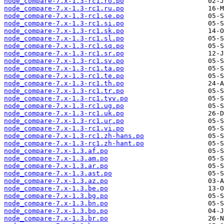
node_compare-7.x-1.3-rc1.ro.po
node_compare-7.x-1.3-rc1.ru.po
node_compare-7.x-1.3-rc1.se.po
node_compare-7.x-1.3-rc1.si.po
node_compare-7.x-1.3-rc1.sk.po
node_compare-7.x-1.3-rc1.sl.po
node_compare-7.x-1.3-rc1.sq.po
node_compare-7.x-1.3-rc1.sr.po
node_compare-7.x-1.3-rc1.sv.po
node_compare-7.x-1.3-rc1.ta.po
node_compare-7.x-1.3-rc1.te.po
node_compare-7.x-1.3-rc1.th.po
node_compare-7.x-1.3-rc1.tr.po
node_compare-7.x-1.3-rc1.tyv.po
node_compare-7.x-1.3-rc1.ug.po
node_compare-7.x-1.3-rc1.uk.po
node_compare-7.x-1.3-rc1.ur.po
node_compare-7.x-1.3-rc1.vi.po
node_compare-7.x-1.3-rc1.zh-hans.po
node_compare-7.x-1.3-rc1.zh-hant.po
node_compare-7.x-1.3.af.po
node_compare-7.x-1.3.am.po
node_compare-7.x-1.3.ar.po
node_compare-7.x-1.3.ast.po
node_compare-7.x-1.3.az.po
node_compare-7.x-1.3.be.po
node_compare-7.x-1.3.bg.po
node_compare-7.x-1.3.bn.po
node_compare-7.x-1.3.bo.po
node_compare-7.x-1.3.br.po