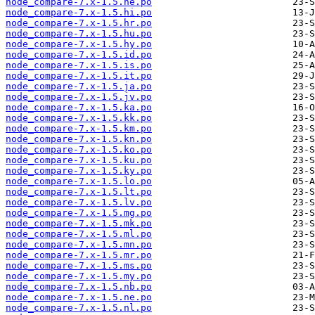
node_compare-7.x-1.5.he.po
node_compare-7.x-1.5.hi.po
node_compare-7.x-1.5.hr.po
node_compare-7.x-1.5.hu.po
node_compare-7.x-1.5.hy.po
node_compare-7.x-1.5.id.po
node_compare-7.x-1.5.is.po
node_compare-7.x-1.5.it.po
node_compare-7.x-1.5.ja.po
node_compare-7.x-1.5.jv.po
node_compare-7.x-1.5.ka.po
node_compare-7.x-1.5.kk.po
node_compare-7.x-1.5.km.po
node_compare-7.x-1.5.kn.po
node_compare-7.x-1.5.ko.po
node_compare-7.x-1.5.ku.po
node_compare-7.x-1.5.ky.po
node_compare-7.x-1.5.lo.po
node_compare-7.x-1.5.lt.po
node_compare-7.x-1.5.lv.po
node_compare-7.x-1.5.mg.po
node_compare-7.x-1.5.mk.po
node_compare-7.x-1.5.ml.po
node_compare-7.x-1.5.mn.po
node_compare-7.x-1.5.mr.po
node_compare-7.x-1.5.ms.po
node_compare-7.x-1.5.my.po
node_compare-7.x-1.5.nb.po
node_compare-7.x-1.5.ne.po
node_compare-7.x-1.5.nl.po