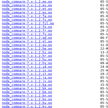
node_compare-7.x-1.2.eo.po
node_compare-7.x-1.2.es.po
node_compare-7.x-1.2.et.po
node_compare-7.x-1.2.eu.po
node_compare-7.x-1.2.fa.po
node_compare-7.x-1.2.fi.po
node_compare-7.x-1.2.fil.po
node_compare-7.x-1.2.fo.po
node_compare-7.x-1.2.fr.po
node_compare-7.x-1.2.fy.po
node_compare-7.x-1.2.gd.po
node_compare-7.x-1.2.gl.po
node_compare-7.x-1.2.gu.po
node_compare-7.x-1.2.he.po
node_compare-7.x-1.2.hi.po
node_compare-7.x-1.2.hr.po
node_compare-7.x-1.2.hu.po
node_compare-7.x-1.2.hy.po
node_compare-7.x-1.2.id.po
node_compare-7.x-1.2.is.po
node_compare-7.x-1.2.it.po
node_compare-7.x-1.2.ja.po
node_compare-7.x-1.2.jv.po
node_compare-7.x-1.2.ka.po
node_compare-7.x-1.2.kk.po
node_compare-7.x-1.2.km.po
node_compare-7.x-1.2.kn.po
node_compare-7.x-1.2.ko.po
node_compare-7.x-1.2.ku.po
node_compare-7.x-1.2.ky.po