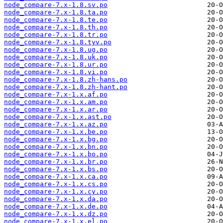
node_compare-7.x-1.8.sv.po
node_compare-7.x-1.8.ta.po
node_compare-7.x-1.8.te.po
node_compare-7.x-1.8.th.po
node_compare-7.x-1.8.tr.po
node_compare-7.x-1.8.tyv.po
node_compare-7.x-1.8.ug.po
node_compare-7.x-1.8.uk.po
node_compare-7.x-1.8.ur.po
node_compare-7.x-1.8.vi.po
node_compare-7.x-1.8.zh-hans.po
node_compare-7.x-1.8.zh-hant.po
node_compare-7.x-1.x.af.po
node_compare-7.x-1.x.am.po
node_compare-7.x-1.x.ar.po
node_compare-7.x-1.x.ast.po
node_compare-7.x-1.x.az.po
node_compare-7.x-1.x.be.po
node_compare-7.x-1.x.bg.po
node_compare-7.x-1.x.bn.po
node_compare-7.x-1.x.bo.po
node_compare-7.x-1.x.br.po
node_compare-7.x-1.x.bs.po
node_compare-7.x-1.x.ca.po
node_compare-7.x-1.x.cs.po
node_compare-7.x-1.x.cy.po
node_compare-7.x-1.x.da.po
node_compare-7.x-1.x.de.po
node_compare-7.x-1.x.dz.po
node_compare-7.x-1.x.el.po