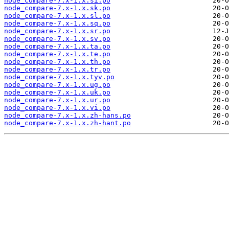
node_compare-7.x-1.x.si.po
node_compare-7.x-1.x.sk.po
node_compare-7.x-1.x.sl.po
node_compare-7.x-1.x.sq.po
node_compare-7.x-1.x.sr.po
node_compare-7.x-1.x.sv.po
node_compare-7.x-1.x.ta.po
node_compare-7.x-1.x.te.po
node_compare-7.x-1.x.th.po
node_compare-7.x-1.x.tr.po
node_compare-7.x-1.x.tyv.po
node_compare-7.x-1.x.ug.po
node_compare-7.x-1.x.uk.po
node_compare-7.x-1.x.ur.po
node_compare-7.x-1.x.vi.po
node_compare-7.x-1.x.zh-hans.po
node_compare-7.x-1.x.zh-hant.po