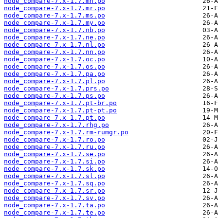
node_compare-7.x-1.7.mn.po
node_compare-7.x-1.7.mr.po
node_compare-7.x-1.7.ms.po
node_compare-7.x-1.7.my.po
node_compare-7.x-1.7.nb.po
node_compare-7.x-1.7.ne.po
node_compare-7.x-1.7.nl.po
node_compare-7.x-1.7.nn.po
node_compare-7.x-1.7.oc.po
node_compare-7.x-1.7.os.po
node_compare-7.x-1.7.pa.po
node_compare-7.x-1.7.pl.po
node_compare-7.x-1.7.prs.po
node_compare-7.x-1.7.ps.po
node_compare-7.x-1.7.pt-br.po
node_compare-7.x-1.7.pt-pt.po
node_compare-7.x-1.7.pt.po
node_compare-7.x-1.7.rhg.po
node_compare-7.x-1.7.rm-rumgr.po
node_compare-7.x-1.7.ro.po
node_compare-7.x-1.7.ru.po
node_compare-7.x-1.7.se.po
node_compare-7.x-1.7.si.po
node_compare-7.x-1.7.sk.po
node_compare-7.x-1.7.sl.po
node_compare-7.x-1.7.sq.po
node_compare-7.x-1.7.sr.po
node_compare-7.x-1.7.sv.po
node_compare-7.x-1.7.ta.po
node_compare-7.x-1.7.te.po