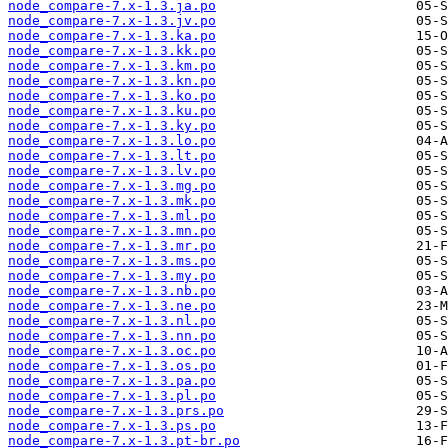
node_compare-7.x-1.3.ja.po
node_compare-7.x-1.3.jv.po
node_compare-7.x-1.3.ka.po
node_compare-7.x-1.3.kk.po
node_compare-7.x-1.3.km.po
node_compare-7.x-1.3.kn.po
node_compare-7.x-1.3.ko.po
node_compare-7.x-1.3.ku.po
node_compare-7.x-1.3.ky.po
node_compare-7.x-1.3.lo.po
node_compare-7.x-1.3.lt.po
node_compare-7.x-1.3.lv.po
node_compare-7.x-1.3.mg.po
node_compare-7.x-1.3.mk.po
node_compare-7.x-1.3.ml.po
node_compare-7.x-1.3.mn.po
node_compare-7.x-1.3.mr.po
node_compare-7.x-1.3.ms.po
node_compare-7.x-1.3.my.po
node_compare-7.x-1.3.nb.po
node_compare-7.x-1.3.ne.po
node_compare-7.x-1.3.nl.po
node_compare-7.x-1.3.nn.po
node_compare-7.x-1.3.oc.po
node_compare-7.x-1.3.os.po
node_compare-7.x-1.3.pa.po
node_compare-7.x-1.3.pl.po
node_compare-7.x-1.3.prs.po
node_compare-7.x-1.3.ps.po
node_compare-7.x-1.3.pt-br.po