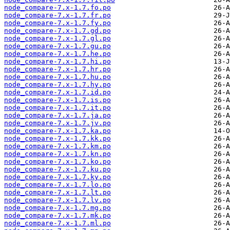
node_compare-7.x-1.7.fo.po
node_compare-7.x-1.7.fr.po
node_compare-7.x-1.7.fy.po
node_compare-7.x-1.7.gd.po
node_compare-7.x-1.7.gl.po
node_compare-7.x-1.7.gu.po
node_compare-7.x-1.7.he.po
node_compare-7.x-1.7.hi.po
node_compare-7.x-1.7.hr.po
node_compare-7.x-1.7.hu.po
node_compare-7.x-1.7.hy.po
node_compare-7.x-1.7.id.po
node_compare-7.x-1.7.is.po
node_compare-7.x-1.7.it.po
node_compare-7.x-1.7.ja.po
node_compare-7.x-1.7.jv.po
node_compare-7.x-1.7.ka.po
node_compare-7.x-1.7.kk.po
node_compare-7.x-1.7.km.po
node_compare-7.x-1.7.kn.po
node_compare-7.x-1.7.ko.po
node_compare-7.x-1.7.ku.po
node_compare-7.x-1.7.ky.po
node_compare-7.x-1.7.lo.po
node_compare-7.x-1.7.lt.po
node_compare-7.x-1.7.lv.po
node_compare-7.x-1.7.mg.po
node_compare-7.x-1.7.mk.po
node_compare-7.x-1.7.ml.po