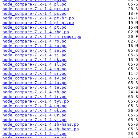
node_compare-7.x-1.4.pl.po
node_compare-7.x-1.4.prs.po
node_compare-7.x-1.4.ps.po
node_compare-7.x-1.4.pt-br.po
node_compare-7.x-1.4.pt-pt.po
node_compare-7.x-1.4.pt.po
node_compare-7.x-1.4.rhg.po
node_compare-7.x-1.4.rm-rumgr.po
node_compare-7.x-1.4.ro.po
node_compare-7.x-1.4.ru.po
node_compare-7.x-1.4.se.po
node_compare-7.x-1.4.si.po
node_compare-7.x-1.4.sk.po
node_compare-7.x-1.4.sl.po
node_compare-7.x-1.4.sq.po
node_compare-7.x-1.4.sr.po
node_compare-7.x-1.4.sv.po
node_compare-7.x-1.4.ta.po
node_compare-7.x-1.4.te.po
node_compare-7.x-1.4.th.po
node_compare-7.x-1.4.tr.po
node_compare-7.x-1.4.tyv.po
node_compare-7.x-1.4.ug.po
node_compare-7.x-1.4.uk.po
node_compare-7.x-1.4.ur.po
node_compare-7.x-1.4.vi.po
node_compare-7.x-1.4.zh-hans.po
node_compare-7.x-1.4.zh-hant.po
node_compare-7.x-1.5.af.po