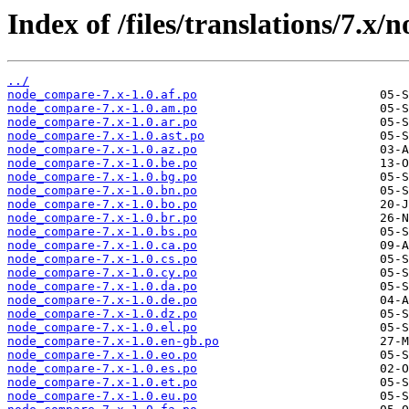
Index of /files/translations/7.x
../
node_compare-7.x-1.0.af.po
node_compare-7.x-1.0.am.po
node_compare-7.x-1.0.ar.po
node_compare-7.x-1.0.ast.po
node_compare-7.x-1.0.az.po
node_compare-7.x-1.0.be.po
node_compare-7.x-1.0.bg.po
node_compare-7.x-1.0.bn.po
node_compare-7.x-1.0.bo.po
node_compare-7.x-1.0.br.po
node_compare-7.x-1.0.bs.po
node_compare-7.x-1.0.ca.po
node_compare-7.x-1.0.cs.po
node_compare-7.x-1.0.cy.po
node_compare-7.x-1.0.da.po
node_compare-7.x-1.0.de.po
node_compare-7.x-1.0.dz.po
node_compare-7.x-1.0.el.po
node_compare-7.x-1.0.en-gb.po
node_compare-7.x-1.0.eo.po
node_compare-7.x-1.0.es.po
node_compare-7.x-1.0.et.po
node_compare-7.x-1.0.eu.po