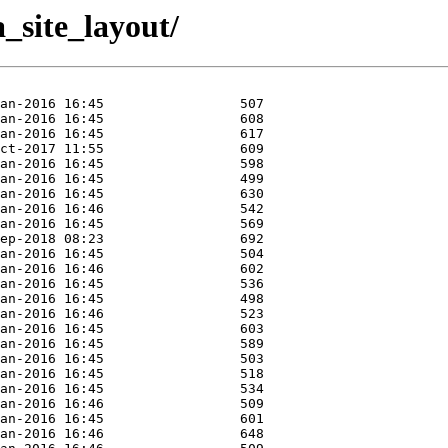
a_site_layout/