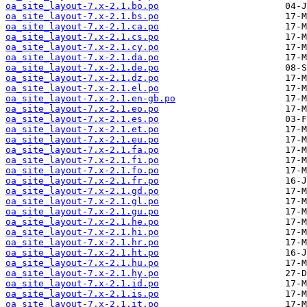
oa_site_layout-7.x-2.1.bo.po
oa_site_layout-7.x-2.1.bs.po
oa_site_layout-7.x-2.1.ca.po
oa_site_layout-7.x-2.1.cs.po
oa_site_layout-7.x-2.1.cy.po
oa_site_layout-7.x-2.1.da.po
oa_site_layout-7.x-2.1.de.po
oa_site_layout-7.x-2.1.dz.po
oa_site_layout-7.x-2.1.el.po
oa_site_layout-7.x-2.1.en-gb.po
oa_site_layout-7.x-2.1.eo.po
oa_site_layout-7.x-2.1.es.po
oa_site_layout-7.x-2.1.et.po
oa_site_layout-7.x-2.1.eu.po
oa_site_layout-7.x-2.1.fa.po
oa_site_layout-7.x-2.1.fi.po
oa_site_layout-7.x-2.1.fo.po
oa_site_layout-7.x-2.1.fr.po
oa_site_layout-7.x-2.1.gd.po
oa_site_layout-7.x-2.1.gl.po
oa_site_layout-7.x-2.1.gu.po
oa_site_layout-7.x-2.1.he.po
oa_site_layout-7.x-2.1.hi.po
oa_site_layout-7.x-2.1.hr.po
oa_site_layout-7.x-2.1.ht.po
oa_site_layout-7.x-2.1.hu.po
oa_site_layout-7.x-2.1.hy.po
oa_site_layout-7.x-2.1.id.po
oa_site_layout-7.x-2.1.is.po
oa_site_layout-7.x-2.1.it.po