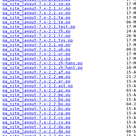
oa_site_layout-7.x-2.1.sq.po
oa_site_layout-7.x-2.1.sr.po
oa_site_layout-7.x-2.1.sv.po
oa_site_layout-7.x-2.1.ta.po
oa_site_layout-7.x-2.1.te.po
oa_site_layout-7.x-2.1.test.po
oa_site_layout-7.x-2.1.th.po
oa_site_layout-7.x-2.1.tr.po
oa_site_layout-7.x-2.1.tyv.po
oa_site_layout-7.x-2.1.ug.po
oa_site_layout-7.x-2.1.uk.po
oa_site_layout-7.x-2.1.ur.po
oa_site_layout-7.x-2.1.vi.po
oa_site_layout-7.x-2.1.zh-hans.po
oa_site_layout-7.x-2.1.zh-hant.po
oa_site_layout-7.x-2.2.af.po
oa_site_layout-7.x-2.2.am.po
oa_site_layout-7.x-2.2.ar.po
oa_site_layout-7.x-2.2.ast.po
oa_site_layout-7.x-2.2.az.po
oa_site_layout-7.x-2.2.be.po
oa_site_layout-7.x-2.2.bg.po
oa_site_layout-7.x-2.2.bo.po
oa_site_layout-7.x-2.2.bs.po
oa_site_layout-7.x-2.2.ca.po
oa_site_layout-7.x-2.2.cs.po
oa_site_layout-7.x-2.2.cy.po
oa_site_layout-7.x-2.2.da.po
oa_site_layout-7.x-2.2.de.po
oa_site_layout-7.x-2.2.dz.po