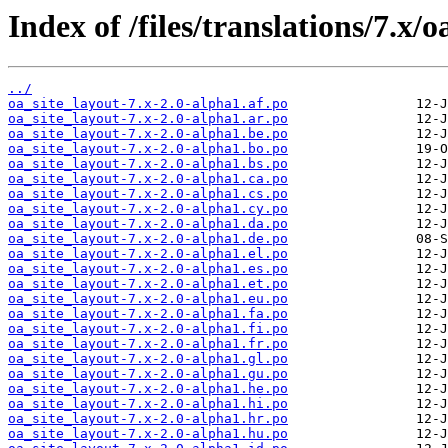
Index of /files/translations/7.x/o
../
oa_site_layout-7.x-2.0-alpha1.af.po
oa_site_layout-7.x-2.0-alpha1.ar.po
oa_site_layout-7.x-2.0-alpha1.be.po
oa_site_layout-7.x-2.0-alpha1.bo.po
oa_site_layout-7.x-2.0-alpha1.bs.po
oa_site_layout-7.x-2.0-alpha1.ca.po
oa_site_layout-7.x-2.0-alpha1.cs.po
oa_site_layout-7.x-2.0-alpha1.cy.po
oa_site_layout-7.x-2.0-alpha1.da.po
oa_site_layout-7.x-2.0-alpha1.de.po
oa_site_layout-7.x-2.0-alpha1.el.po
oa_site_layout-7.x-2.0-alpha1.es.po
oa_site_layout-7.x-2.0-alpha1.et.po
oa_site_layout-7.x-2.0-alpha1.eu.po
oa_site_layout-7.x-2.0-alpha1.fa.po
oa_site_layout-7.x-2.0-alpha1.fi.po
oa_site_layout-7.x-2.0-alpha1.fr.po
oa_site_layout-7.x-2.0-alpha1.gl.po
oa_site_layout-7.x-2.0-alpha1.gu.po
oa_site_layout-7.x-2.0-alpha1.he.po
oa_site_layout-7.x-2.0-alpha1.hi.po
oa_site_layout-7.x-2.0-alpha1.hr.po
oa_site_layout-7.x-2.0-alpha1.hu.po