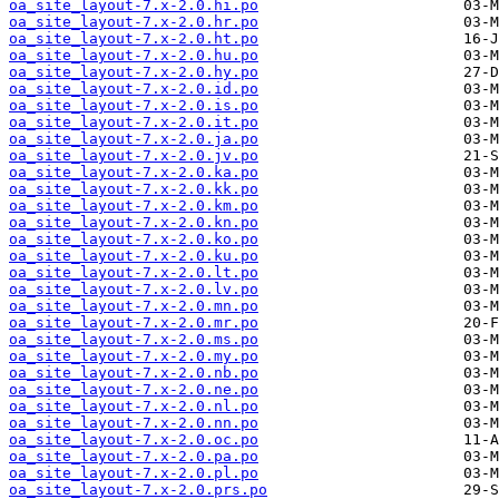
oa_site_layout-7.x-2.0.hi.po
oa_site_layout-7.x-2.0.hr.po
oa_site_layout-7.x-2.0.ht.po
oa_site_layout-7.x-2.0.hu.po
oa_site_layout-7.x-2.0.hy.po
oa_site_layout-7.x-2.0.id.po
oa_site_layout-7.x-2.0.is.po
oa_site_layout-7.x-2.0.it.po
oa_site_layout-7.x-2.0.ja.po
oa_site_layout-7.x-2.0.jv.po
oa_site_layout-7.x-2.0.ka.po
oa_site_layout-7.x-2.0.kk.po
oa_site_layout-7.x-2.0.km.po
oa_site_layout-7.x-2.0.kn.po
oa_site_layout-7.x-2.0.ko.po
oa_site_layout-7.x-2.0.ku.po
oa_site_layout-7.x-2.0.lt.po
oa_site_layout-7.x-2.0.lv.po
oa_site_layout-7.x-2.0.mn.po
oa_site_layout-7.x-2.0.mr.po
oa_site_layout-7.x-2.0.ms.po
oa_site_layout-7.x-2.0.my.po
oa_site_layout-7.x-2.0.nb.po
oa_site_layout-7.x-2.0.ne.po
oa_site_layout-7.x-2.0.nl.po
oa_site_layout-7.x-2.0.nn.po
oa_site_layout-7.x-2.0.oc.po
oa_site_layout-7.x-2.0.pa.po
oa_site_layout-7.x-2.0.pl.po
oa_site_layout-7.x-2.0.prs.po