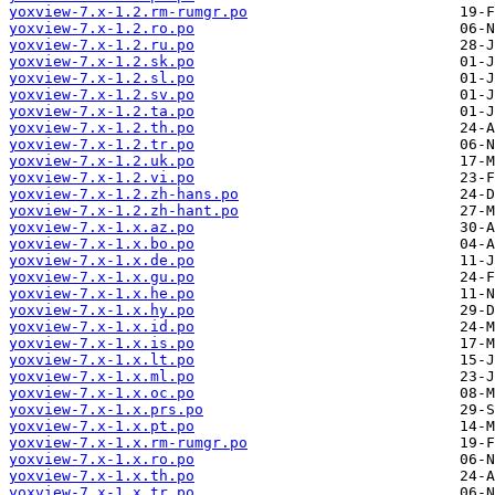
yoxview-7.x-1.2.rm-rumgr.po
yoxview-7.x-1.2.ro.po
yoxview-7.x-1.2.ru.po
yoxview-7.x-1.2.sk.po
yoxview-7.x-1.2.sl.po
yoxview-7.x-1.2.sv.po
yoxview-7.x-1.2.ta.po
yoxview-7.x-1.2.th.po
yoxview-7.x-1.2.tr.po
yoxview-7.x-1.2.uk.po
yoxview-7.x-1.2.vi.po
yoxview-7.x-1.2.zh-hans.po
yoxview-7.x-1.2.zh-hant.po
yoxview-7.x-1.x.az.po
yoxview-7.x-1.x.bo.po
yoxview-7.x-1.x.de.po
yoxview-7.x-1.x.gu.po
yoxview-7.x-1.x.he.po
yoxview-7.x-1.x.hy.po
yoxview-7.x-1.x.id.po
yoxview-7.x-1.x.is.po
yoxview-7.x-1.x.lt.po
yoxview-7.x-1.x.ml.po
yoxview-7.x-1.x.oc.po
yoxview-7.x-1.x.prs.po
yoxview-7.x-1.x.pt.po
yoxview-7.x-1.x.rm-rumgr.po
yoxview-7.x-1.x.ro.po
yoxview-7.x-1.x.th.po
yoxview-7.x-1.x.tr.po