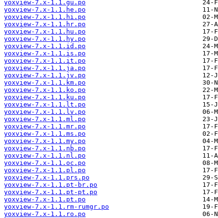
yoxview-7.x-1.1.gu.po
yoxview-7.x-1.1.he.po
yoxview-7.x-1.1.hi.po
yoxview-7.x-1.1.hr.po
yoxview-7.x-1.1.hu.po
yoxview-7.x-1.1.hy.po
yoxview-7.x-1.1.id.po
yoxview-7.x-1.1.is.po
yoxview-7.x-1.1.it.po
yoxview-7.x-1.1.ja.po
yoxview-7.x-1.1.jv.po
yoxview-7.x-1.1.km.po
yoxview-7.x-1.1.ko.po
yoxview-7.x-1.1.ku.po
yoxview-7.x-1.1.lt.po
yoxview-7.x-1.1.lv.po
yoxview-7.x-1.1.ml.po
yoxview-7.x-1.1.mr.po
yoxview-7.x-1.1.ms.po
yoxview-7.x-1.1.my.po
yoxview-7.x-1.1.nb.po
yoxview-7.x-1.1.nl.po
yoxview-7.x-1.1.oc.po
yoxview-7.x-1.1.pl.po
yoxview-7.x-1.1.prs.po
yoxview-7.x-1.1.pt-br.po
yoxview-7.x-1.1.pt-pt.po
yoxview-7.x-1.1.pt.po
yoxview-7.x-1.1.rm-rumgr.po
yoxview-7.x-1.1.ro.po