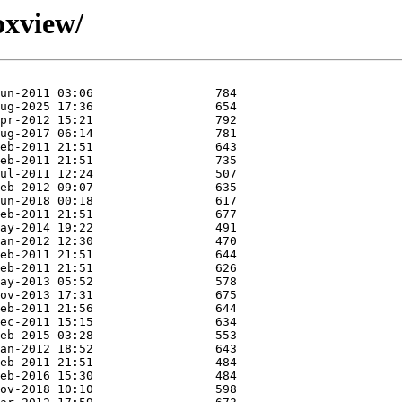
yoxview/