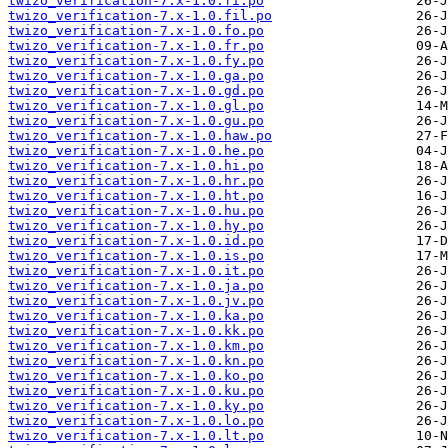
twizo_verification-7.x-1.0.fi.po
twizo_verification-7.x-1.0.fil.po
twizo_verification-7.x-1.0.fo.po
twizo_verification-7.x-1.0.fr.po
twizo_verification-7.x-1.0.fy.po
twizo_verification-7.x-1.0.ga.po
twizo_verification-7.x-1.0.gd.po
twizo_verification-7.x-1.0.gl.po
twizo_verification-7.x-1.0.gu.po
twizo_verification-7.x-1.0.haw.po
twizo_verification-7.x-1.0.he.po
twizo_verification-7.x-1.0.hi.po
twizo_verification-7.x-1.0.hr.po
twizo_verification-7.x-1.0.ht.po
twizo_verification-7.x-1.0.hu.po
twizo_verification-7.x-1.0.hy.po
twizo_verification-7.x-1.0.id.po
twizo_verification-7.x-1.0.is.po
twizo_verification-7.x-1.0.it.po
twizo_verification-7.x-1.0.ja.po
twizo_verification-7.x-1.0.jv.po
twizo_verification-7.x-1.0.ka.po
twizo_verification-7.x-1.0.kk.po
twizo_verification-7.x-1.0.km.po
twizo_verification-7.x-1.0.kn.po
twizo_verification-7.x-1.0.ko.po
twizo_verification-7.x-1.0.ku.po
twizo_verification-7.x-1.0.ky.po
twizo_verification-7.x-1.0.lo.po
twizo_verification-7.x-1.0.lt.po