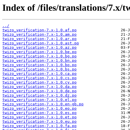
Index of /files/translations/7.x/t
../
twizo_verification-7.x-1.0.af.po
twizo_verification-7.x-1.0.am.po
twizo_verification-7.x-1.0.ar.po
twizo_verification-7.x-1.0.ast.po
twizo_verification-7.x-1.0.az.po
twizo_verification-7.x-1.0.be.po
twizo_verification-7.x-1.0.bg.po
twizo_verification-7.x-1.0.bn.po
twizo_verification-7.x-1.0.bo.po
twizo_verification-7.x-1.0.bs.po
twizo_verification-7.x-1.0.ca.po
twizo_verification-7.x-1.0.cs.po
twizo_verification-7.x-1.0.cy.po
twizo_verification-7.x-1.0.da.po
twizo_verification-7.x-1.0.de.po
twizo_verification-7.x-1.0.dz.po
twizo_verification-7.x-1.0.el.po
twizo_verification-7.x-1.0.en-gb.po
twizo_verification-7.x-1.0.eo.po
twizo_verification-7.x-1.0.es.po
twizo_verification-7.x-1.0.et.po
twizo_verification-7.x-1.0.eu.po
twizo_verification-7.x-1.0.fa.po