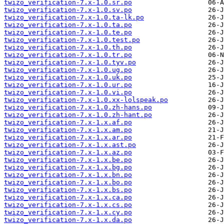
twizo_verification-7.x-1.0.sr.po
twizo_verification-7.x-1.0.sv.po
twizo_verification-7.x-1.0.ta-lk.po
twizo_verification-7.x-1.0.ta.po
twizo_verification-7.x-1.0.te.po
twizo_verification-7.x-1.0.test.po
twizo_verification-7.x-1.0.th.po
twizo_verification-7.x-1.0.tr.po
twizo_verification-7.x-1.0.tyv.po
twizo_verification-7.x-1.0.ug.po
twizo_verification-7.x-1.0.uk.po
twizo_verification-7.x-1.0.ur.po
twizo_verification-7.x-1.0.vi.po
twizo_verification-7.x-1.0.xx-lolspeak.po
twizo_verification-7.x-1.0.zh-hans.po
twizo_verification-7.x-1.0.zh-hant.po
twizo_verification-7.x-1.x.af.po
twizo_verification-7.x-1.x.am.po
twizo_verification-7.x-1.x.ar.po
twizo_verification-7.x-1.x.ast.po
twizo_verification-7.x-1.x.az.po
twizo_verification-7.x-1.x.be.po
twizo_verification-7.x-1.x.bg.po
twizo_verification-7.x-1.x.bn.po
twizo_verification-7.x-1.x.bo.po
twizo_verification-7.x-1.x.bs.po
twizo_verification-7.x-1.x.ca.po
twizo_verification-7.x-1.x.cs.po
twizo_verification-7.x-1.x.cy.po
twizo_verification-7.x-1.x.da.po