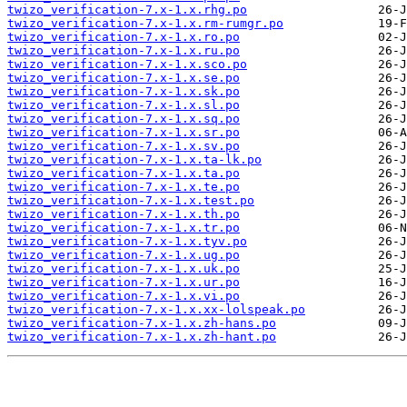
twizo_verification-7.x-1.x.rhg.po
twizo_verification-7.x-1.x.rm-rumgr.po
twizo_verification-7.x-1.x.ro.po
twizo_verification-7.x-1.x.ru.po
twizo_verification-7.x-1.x.sco.po
twizo_verification-7.x-1.x.se.po
twizo_verification-7.x-1.x.sk.po
twizo_verification-7.x-1.x.sl.po
twizo_verification-7.x-1.x.sq.po
twizo_verification-7.x-1.x.sr.po
twizo_verification-7.x-1.x.sv.po
twizo_verification-7.x-1.x.ta-lk.po
twizo_verification-7.x-1.x.ta.po
twizo_verification-7.x-1.x.te.po
twizo_verification-7.x-1.x.test.po
twizo_verification-7.x-1.x.th.po
twizo_verification-7.x-1.x.tr.po
twizo_verification-7.x-1.x.tyv.po
twizo_verification-7.x-1.x.ug.po
twizo_verification-7.x-1.x.uk.po
twizo_verification-7.x-1.x.ur.po
twizo_verification-7.x-1.x.vi.po
twizo_verification-7.x-1.x.xx-lolspeak.po
twizo_verification-7.x-1.x.zh-hans.po
twizo_verification-7.x-1.x.zh-hant.po