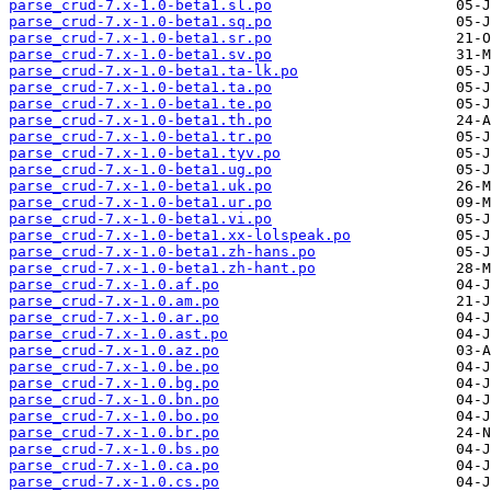
parse_crud-7.x-1.0-beta1.sl.po
parse_crud-7.x-1.0-beta1.sq.po
parse_crud-7.x-1.0-beta1.sr.po
parse_crud-7.x-1.0-beta1.sv.po
parse_crud-7.x-1.0-beta1.ta-lk.po
parse_crud-7.x-1.0-beta1.ta.po
parse_crud-7.x-1.0-beta1.te.po
parse_crud-7.x-1.0-beta1.th.po
parse_crud-7.x-1.0-beta1.tr.po
parse_crud-7.x-1.0-beta1.tyv.po
parse_crud-7.x-1.0-beta1.ug.po
parse_crud-7.x-1.0-beta1.uk.po
parse_crud-7.x-1.0-beta1.ur.po
parse_crud-7.x-1.0-beta1.vi.po
parse_crud-7.x-1.0-beta1.xx-lolspeak.po
parse_crud-7.x-1.0-beta1.zh-hans.po
parse_crud-7.x-1.0-beta1.zh-hant.po
parse_crud-7.x-1.0.af.po
parse_crud-7.x-1.0.am.po
parse_crud-7.x-1.0.ar.po
parse_crud-7.x-1.0.ast.po
parse_crud-7.x-1.0.az.po
parse_crud-7.x-1.0.be.po
parse_crud-7.x-1.0.bg.po
parse_crud-7.x-1.0.bn.po
parse_crud-7.x-1.0.bo.po
parse_crud-7.x-1.0.br.po
parse_crud-7.x-1.0.bs.po
parse_crud-7.x-1.0.ca.po
parse_crud-7.x-1.0.cs.po