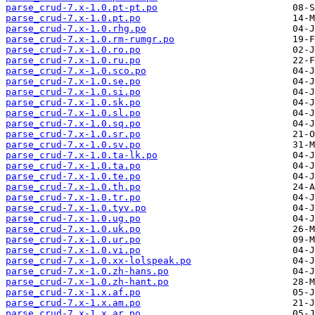
parse_crud-7.x-1.0.pt-pt.po
parse_crud-7.x-1.0.pt.po
parse_crud-7.x-1.0.rhg.po
parse_crud-7.x-1.0.rm-rumgr.po
parse_crud-7.x-1.0.ro.po
parse_crud-7.x-1.0.ru.po
parse_crud-7.x-1.0.sco.po
parse_crud-7.x-1.0.se.po
parse_crud-7.x-1.0.si.po
parse_crud-7.x-1.0.sk.po
parse_crud-7.x-1.0.sl.po
parse_crud-7.x-1.0.sq.po
parse_crud-7.x-1.0.sr.po
parse_crud-7.x-1.0.sv.po
parse_crud-7.x-1.0.ta-lk.po
parse_crud-7.x-1.0.ta.po
parse_crud-7.x-1.0.te.po
parse_crud-7.x-1.0.th.po
parse_crud-7.x-1.0.tr.po
parse_crud-7.x-1.0.tyv.po
parse_crud-7.x-1.0.ug.po
parse_crud-7.x-1.0.uk.po
parse_crud-7.x-1.0.ur.po
parse_crud-7.x-1.0.vi.po
parse_crud-7.x-1.0.xx-lolspeak.po
parse_crud-7.x-1.0.zh-hans.po
parse_crud-7.x-1.0.zh-hant.po
parse_crud-7.x-1.x.af.po
parse_crud-7.x-1.x.am.po
parse_crud-7.x-1.x.ar.po