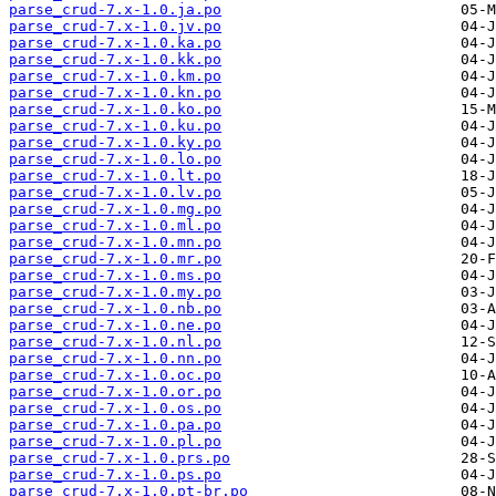
parse_crud-7.x-1.0.ja.po
parse_crud-7.x-1.0.jv.po
parse_crud-7.x-1.0.ka.po
parse_crud-7.x-1.0.kk.po
parse_crud-7.x-1.0.km.po
parse_crud-7.x-1.0.kn.po
parse_crud-7.x-1.0.ko.po
parse_crud-7.x-1.0.ku.po
parse_crud-7.x-1.0.ky.po
parse_crud-7.x-1.0.lo.po
parse_crud-7.x-1.0.lt.po
parse_crud-7.x-1.0.lv.po
parse_crud-7.x-1.0.mg.po
parse_crud-7.x-1.0.ml.po
parse_crud-7.x-1.0.mn.po
parse_crud-7.x-1.0.mr.po
parse_crud-7.x-1.0.ms.po
parse_crud-7.x-1.0.my.po
parse_crud-7.x-1.0.nb.po
parse_crud-7.x-1.0.ne.po
parse_crud-7.x-1.0.nl.po
parse_crud-7.x-1.0.nn.po
parse_crud-7.x-1.0.oc.po
parse_crud-7.x-1.0.or.po
parse_crud-7.x-1.0.os.po
parse_crud-7.x-1.0.pa.po
parse_crud-7.x-1.0.pl.po
parse_crud-7.x-1.0.prs.po
parse_crud-7.x-1.0.ps.po
parse_crud-7.x-1.0.pt-br.po