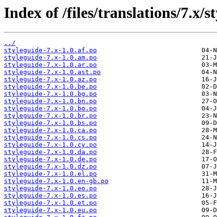
Index of /files/translations/7.x/s
../
styleguide-7.x-1.0.af.po
styleguide-7.x-1.0.am.po
styleguide-7.x-1.0.ar.po
styleguide-7.x-1.0.ast.po
styleguide-7.x-1.0.az.po
styleguide-7.x-1.0.be.po
styleguide-7.x-1.0.bg.po
styleguide-7.x-1.0.bn.po
styleguide-7.x-1.0.bo.po
styleguide-7.x-1.0.br.po
styleguide-7.x-1.0.bs.po
styleguide-7.x-1.0.ca.po
styleguide-7.x-1.0.cs.po
styleguide-7.x-1.0.cy.po
styleguide-7.x-1.0.da.po
styleguide-7.x-1.0.de.po
styleguide-7.x-1.0.dz.po
styleguide-7.x-1.0.el.po
styleguide-7.x-1.0.en-gb.po
styleguide-7.x-1.0.eo.po
styleguide-7.x-1.0.es.po
styleguide-7.x-1.0.et.po
styleguide-7.x-1.0.eu.po