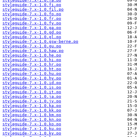
styleguide-7.x-1.0.fa.po
styleguide-7.x-1.0.fi.po
styleguide-7.x-1.0.fil.po
styleguide-7.x-1.0.fo.po
styleguide-7.x-1.0.fr.po
styleguide-7.x-1.0.fy.po
styleguide-7.x-1.0.ga.po
styleguide-7.x-1.0.gd.po
styleguide-7.x-1.0.gl.po
styleguide-7.x-1.0.gsw-berne.po
styleguide-7.x-1.0.gu.po
styleguide-7.x-1.0.haw.po
styleguide-7.x-1.0.he.po
styleguide-7.x-1.0.hi.po
styleguide-7.x-1.0.hr.po
styleguide-7.x-1.0.ht.po
styleguide-7.x-1.0.hu.po
styleguide-7.x-1.0.hy.po
styleguide-7.x-1.0.id.po
styleguide-7.x-1.0.is.po
styleguide-7.x-1.0.it.po
styleguide-7.x-1.0.ja.po
styleguide-7.x-1.0.jv.po
styleguide-7.x-1.0.ka.po
styleguide-7.x-1.0.kk.po
styleguide-7.x-1.0.km.po
styleguide-7.x-1.0.kn.po
styleguide-7.x-1.0.ko.po
styleguide-7.x-1.0.ku.po
styleguide-7.x-1.0.ky.po