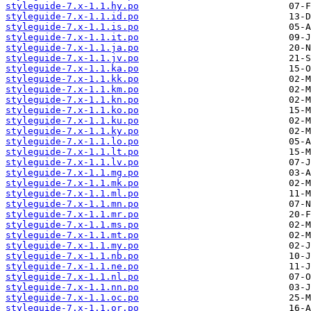
styleguide-7.x-1.1.hy.po
styleguide-7.x-1.1.id.po
styleguide-7.x-1.1.is.po
styleguide-7.x-1.1.it.po
styleguide-7.x-1.1.ja.po
styleguide-7.x-1.1.jv.po
styleguide-7.x-1.1.ka.po
styleguide-7.x-1.1.kk.po
styleguide-7.x-1.1.km.po
styleguide-7.x-1.1.kn.po
styleguide-7.x-1.1.ko.po
styleguide-7.x-1.1.ku.po
styleguide-7.x-1.1.ky.po
styleguide-7.x-1.1.lo.po
styleguide-7.x-1.1.lt.po
styleguide-7.x-1.1.lv.po
styleguide-7.x-1.1.mg.po
styleguide-7.x-1.1.mk.po
styleguide-7.x-1.1.ml.po
styleguide-7.x-1.1.mn.po
styleguide-7.x-1.1.mr.po
styleguide-7.x-1.1.ms.po
styleguide-7.x-1.1.mt.po
styleguide-7.x-1.1.my.po
styleguide-7.x-1.1.nb.po
styleguide-7.x-1.1.ne.po
styleguide-7.x-1.1.nl.po
styleguide-7.x-1.1.nn.po
styleguide-7.x-1.1.oc.po
styleguide-7.x-1.1.or.po