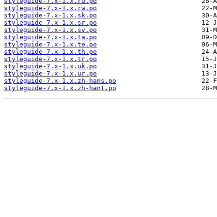
styleguide-7.x-1.x.ru.po
styleguide-7.x-1.x.rw.po
styleguide-7.x-1.x.sk.po
styleguide-7.x-1.x.sr.po
styleguide-7.x-1.x.sv.po
styleguide-7.x-1.x.ta.po
styleguide-7.x-1.x.te.po
styleguide-7.x-1.x.th.po
styleguide-7.x-1.x.tr.po
styleguide-7.x-1.x.uk.po
styleguide-7.x-1.x.ur.po
styleguide-7.x-1.x.zh-hans.po
styleguide-7.x-1.x.zh-hant.po