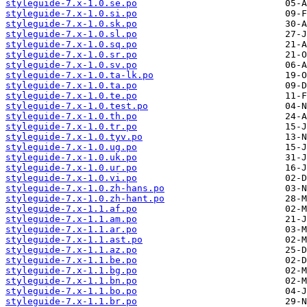
styleguide-7.x-1.0.se.po
styleguide-7.x-1.0.si.po
styleguide-7.x-1.0.sk.po
styleguide-7.x-1.0.sl.po
styleguide-7.x-1.0.sq.po
styleguide-7.x-1.0.sr.po
styleguide-7.x-1.0.sv.po
styleguide-7.x-1.0.ta-lk.po
styleguide-7.x-1.0.ta.po
styleguide-7.x-1.0.te.po
styleguide-7.x-1.0.test.po
styleguide-7.x-1.0.th.po
styleguide-7.x-1.0.tr.po
styleguide-7.x-1.0.tyv.po
styleguide-7.x-1.0.ug.po
styleguide-7.x-1.0.uk.po
styleguide-7.x-1.0.ur.po
styleguide-7.x-1.0.vi.po
styleguide-7.x-1.0.zh-hans.po
styleguide-7.x-1.0.zh-hant.po
styleguide-7.x-1.1.af.po
styleguide-7.x-1.1.am.po
styleguide-7.x-1.1.ar.po
styleguide-7.x-1.1.ast.po
styleguide-7.x-1.1.az.po
styleguide-7.x-1.1.be.po
styleguide-7.x-1.1.bg.po
styleguide-7.x-1.1.bn.po
styleguide-7.x-1.1.bo.po
styleguide-7.x-1.1.br.po