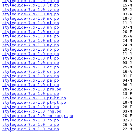
styleguide-7.x-1.0.lo.po
styleguide-7.x-1.0.lt.po
styleguide-7.x-1.0.lv.po
styleguide-7.x-1.0.mg.po
styleguide-7.x-1.0.mk.po
styleguide-7.x-1.0.ml.po
styleguide-7.x-1.0.mn.po
styleguide-7.x-1.0.mr.po
styleguide-7.x-1.0.ms.po
styleguide-7.x-1.0.mt.po
styleguide-7.x-1.0.my.po
styleguide-7.x-1.0.nb.po
styleguide-7.x-1.0.ne.po
styleguide-7.x-1.0.nl.po
styleguide-7.x-1.0.nn.po
styleguide-7.x-1.0.oc.po
styleguide-7.x-1.0.or.po
styleguide-7.x-1.0.os.po
styleguide-7.x-1.0.pa.po
styleguide-7.x-1.0.pl.po
styleguide-7.x-1.0.prs.po
styleguide-7.x-1.0.ps.po
styleguide-7.x-1.0.pt-br.po
styleguide-7.x-1.0.pt-pt.po
styleguide-7.x-1.0.pt.po
styleguide-7.x-1.0.rhg.po
styleguide-7.x-1.0.rm-rumgr.po
styleguide-7.x-1.0.ro.po
styleguide-7.x-1.0.ru.po
styleguide-7.x-1.0.rw.po