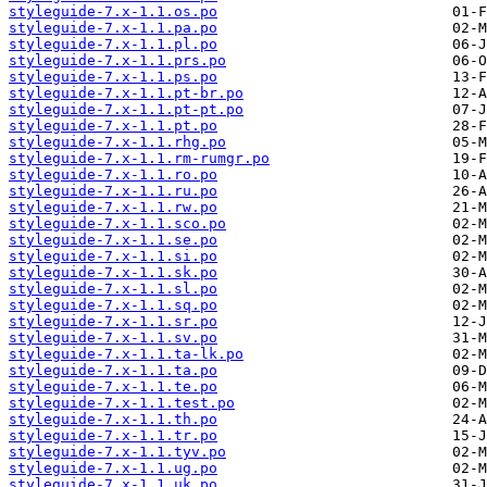
styleguide-7.x-1.1.os.po
styleguide-7.x-1.1.pa.po
styleguide-7.x-1.1.pl.po
styleguide-7.x-1.1.prs.po
styleguide-7.x-1.1.ps.po
styleguide-7.x-1.1.pt-br.po
styleguide-7.x-1.1.pt-pt.po
styleguide-7.x-1.1.pt.po
styleguide-7.x-1.1.rhg.po
styleguide-7.x-1.1.rm-rumgr.po
styleguide-7.x-1.1.ro.po
styleguide-7.x-1.1.ru.po
styleguide-7.x-1.1.rw.po
styleguide-7.x-1.1.sco.po
styleguide-7.x-1.1.se.po
styleguide-7.x-1.1.si.po
styleguide-7.x-1.1.sk.po
styleguide-7.x-1.1.sl.po
styleguide-7.x-1.1.sq.po
styleguide-7.x-1.1.sr.po
styleguide-7.x-1.1.sv.po
styleguide-7.x-1.1.ta-lk.po
styleguide-7.x-1.1.ta.po
styleguide-7.x-1.1.te.po
styleguide-7.x-1.1.test.po
styleguide-7.x-1.1.th.po
styleguide-7.x-1.1.tr.po
styleguide-7.x-1.1.tyv.po
styleguide-7.x-1.1.ug.po
styleguide-7.x-1.1.uk.po