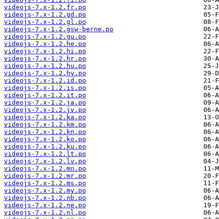
videojs-7.x-1.2.fr.po
videojs-7.x-1.2.gd.po
videojs-7.x-1.2.gl.po
videojs-7.x-1.2.gsw-berne.po
videojs-7.x-1.2.gu.po
videojs-7.x-1.2.he.po
videojs-7.x-1.2.hi.po
videojs-7.x-1.2.hr.po
videojs-7.x-1.2.hu.po
videojs-7.x-1.2.hy.po
videojs-7.x-1.2.id.po
videojs-7.x-1.2.is.po
videojs-7.x-1.2.it.po
videojs-7.x-1.2.ja.po
videojs-7.x-1.2.jv.po
videojs-7.x-1.2.ka.po
videojs-7.x-1.2.km.po
videojs-7.x-1.2.kn.po
videojs-7.x-1.2.ko.po
videojs-7.x-1.2.ku.po
videojs-7.x-1.2.lt.po
videojs-7.x-1.2.lv.po
videojs-7.x-1.2.mn.po
videojs-7.x-1.2.mr.po
videojs-7.x-1.2.ms.po
videojs-7.x-1.2.my.po
videojs-7.x-1.2.nb.po
videojs-7.x-1.2.ne.po
videojs-7.x-1.2.nl.po