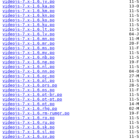
videojs-7.x-1.6.jv.po
videojs-7.x-1.6.ka.po
videojs-7.x-1.6.km.po
videojs-7.x-1.6.kn.po
videojs-7.x-1.6.ko.po
videojs-7.x-1.6.ku.po
videojs-7.x-1.6.lt.po
videojs-7.x-1.6.lv.po
videojs-7.x-1.6.mn.po
videojs-7.x-1.6.mr.po
videojs-7.x-1.6.ms.po
videojs-7.x-1.6.my.po
videojs-7.x-1.6.nb.po
videojs-7.x-1.6.ne.po
videojs-7.x-1.6.nl.po
videojs-7.x-1.6.nn.po
videojs-7.x-1.6.oc.po
videojs-7.x-1.6.pl.po
videojs-7.x-1.6.prs.po
videojs-7.x-1.6.ps.po
videojs-7.x-1.6.pt-br.po
videojs-7.x-1.6.pt-pt.po
videojs-7.x-1.6.pt.po
videojs-7.x-1.6.rhg.po
videojs-7.x-1.6.rm-rumgr.po
videojs-7.x-1.6.ro.po
videojs-7.x-1.6.ru.po
videojs-7.x-1.6.sk.po
videojs-7.x-1.6.sl.po
videojs-7.x-1.6.sv.po