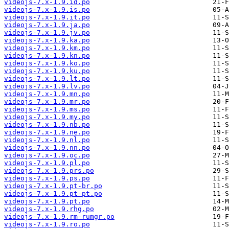
videojs-7.x-1.9.id.po
videojs-7.x-1.9.is.po
videojs-7.x-1.9.it.po
videojs-7.x-1.9.ja.po
videojs-7.x-1.9.jv.po
videojs-7.x-1.9.ka.po
videojs-7.x-1.9.km.po
videojs-7.x-1.9.kn.po
videojs-7.x-1.9.ko.po
videojs-7.x-1.9.ku.po
videojs-7.x-1.9.lt.po
videojs-7.x-1.9.lv.po
videojs-7.x-1.9.mn.po
videojs-7.x-1.9.mr.po
videojs-7.x-1.9.ms.po
videojs-7.x-1.9.my.po
videojs-7.x-1.9.nb.po
videojs-7.x-1.9.ne.po
videojs-7.x-1.9.nl.po
videojs-7.x-1.9.nn.po
videojs-7.x-1.9.oc.po
videojs-7.x-1.9.pl.po
videojs-7.x-1.9.prs.po
videojs-7.x-1.9.ps.po
videojs-7.x-1.9.pt-br.po
videojs-7.x-1.9.pt-pt.po
videojs-7.x-1.9.pt.po
videojs-7.x-1.9.rhg.po
videojs-7.x-1.9.rm-rumgr.po
videojs-7.x-1.9.ro.po