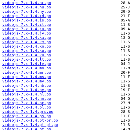
videojs-7.x-1.4.hr.po
videojs-7.x-1.4.hu.po
videojs-7.x-1.4.hy.po
videojs-7.x-1.4.id.po
videojs-7.x-1.4.is.po
videojs-7.x-1.4.it.po
videojs-7.x-1.4.ja.po
videojs-7.x-1.4.jv.po
videojs-7.x-1.4.ka.po
videojs-7.x-1.4.km.po
videojs-7.x-1.4.kn.po
videojs-7.x-1.4.ko.po
videojs-7.x-1.4.ku.po
videojs-7.x-1.4.lt.po
videojs-7.x-1.4.lv.po
videojs-7.x-1.4.mn.po
videojs-7.x-1.4.mr.po
videojs-7.x-1.4.ms.po
videojs-7.x-1.4.my.po
videojs-7.x-1.4.nb.po
videojs-7.x-1.4.ne.po
videojs-7.x-1.4.nl.po
videojs-7.x-1.4.nn.po
videojs-7.x-1.4.oc.po
videojs-7.x-1.4.pl.po
videojs-7.x-1.4.prs.po
videojs-7.x-1.4.ps.po
videojs-7.x-1.4.pt-br.po
videojs-7.x-1.4.pt-pt.po
videojs-7.x-1.4.pt.po