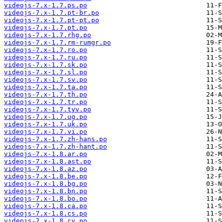
videojs-7.x-1.7.ps.po
videojs-7.x-1.7.pt-br.po
videojs-7.x-1.7.pt-pt.po
videojs-7.x-1.7.pt.po
videojs-7.x-1.7.rhg.po
videojs-7.x-1.7.rm-rumgr.po
videojs-7.x-1.7.ro.po
videojs-7.x-1.7.ru.po
videojs-7.x-1.7.sk.po
videojs-7.x-1.7.sl.po
videojs-7.x-1.7.sv.po
videojs-7.x-1.7.ta.po
videojs-7.x-1.7.th.po
videojs-7.x-1.7.tr.po
videojs-7.x-1.7.tyv.po
videojs-7.x-1.7.ug.po
videojs-7.x-1.7.uk.po
videojs-7.x-1.7.vi.po
videojs-7.x-1.7.zh-hans.po
videojs-7.x-1.7.zh-hant.po
videojs-7.x-1.8.ar.po
videojs-7.x-1.8.ast.po
videojs-7.x-1.8.az.po
videojs-7.x-1.8.be.po
videojs-7.x-1.8.bg.po
videojs-7.x-1.8.bn.po
videojs-7.x-1.8.bo.po
videojs-7.x-1.8.ca.po
videojs-7.x-1.8.cs.po
videojs-7.x-1.8.cy.po