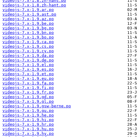
videojs-7.x-1.8.zh-hans.po
videojs-7.x-1.8.zh-hant.po
videojs-7.x-1.9.ar.po
videojs-7.x-1.9.ast.po
videojs-7.x-1.9.az.po
videojs-7.x-1.9.be.po
videojs-7.x-1.9.bg.po
videojs-7.x-1.9.bn.po
videojs-7.x-1.9.bo.po
videojs-7.x-1.9.ca.po
videojs-7.x-1.9.cs.po
videojs-7.x-1.9.cy.po
videojs-7.x-1.9.da.po
videojs-7.x-1.9.de.po
videojs-7.x-1.9.el.po
videojs-7.x-1.9.es.po
videojs-7.x-1.9.et.po
videojs-7.x-1.9.eu.po
videojs-7.x-1.9.fa.po
videojs-7.x-1.9.fi.po
videojs-7.x-1.9.fr.po
videojs-7.x-1.9.gd.po
videojs-7.x-1.9.gl.po
videojs-7.x-1.9.gsw-berne.po
videojs-7.x-1.9.gu.po
videojs-7.x-1.9.he.po
videojs-7.x-1.9.hi.po
videojs-7.x-1.9.hr.po
videojs-7.x-1.9.hu.po
videojs-7.x-1.9.hy.po