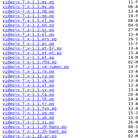
videojs-7.x-1.1.ms.po
videojs-7.x-1.1.my.po
videojs-7.x-1.1.nb.po
videojs-7.x-1.1.ne.po
videojs-7.x-1.1.nl.po
videojs-7.x-1.1.nn.po
videojs-7.x-1.1.oc.po
videojs-7.x-1.1.pl.po
videojs-7.x-1.1.prs.po
videojs-7.x-1.1.ps.po
videojs-7.x-1.1.pt-br.po
videojs-7.x-1.1.pt-pt.po
videojs-7.x-1.1.pt.po
videojs-7.x-1.1.rhg.po
videojs-7.x-1.1.rm-rumgr.po
videojs-7.x-1.1.ro.po
videojs-7.x-1.1.ru.po
videojs-7.x-1.1.sk.po
videojs-7.x-1.1.sl.po
videojs-7.x-1.1.sv.po
videojs-7.x-1.1.ta.po
videojs-7.x-1.1.th.po
videojs-7.x-1.1.tr.po
videojs-7.x-1.1.tyv.po
videojs-7.x-1.1.ug.po
videojs-7.x-1.1.uk.po
videojs-7.x-1.1.vi.po
videojs-7.x-1.1.zh-hans.po
videojs-7.x-1.1.zh-hant.po
videojs-7.x-1.10.ar.po