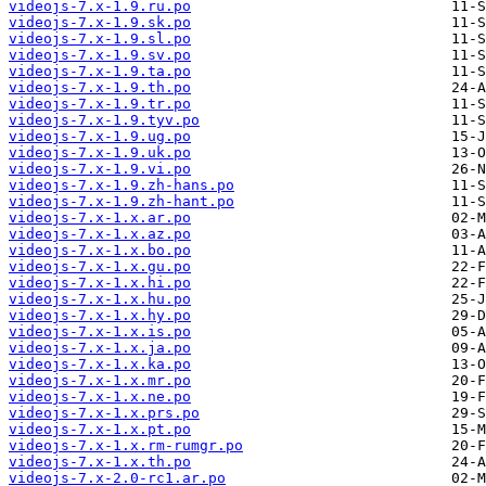
videojs-7.x-1.9.ru.po
videojs-7.x-1.9.sk.po
videojs-7.x-1.9.sl.po
videojs-7.x-1.9.sv.po
videojs-7.x-1.9.ta.po
videojs-7.x-1.9.th.po
videojs-7.x-1.9.tr.po
videojs-7.x-1.9.tyv.po
videojs-7.x-1.9.ug.po
videojs-7.x-1.9.uk.po
videojs-7.x-1.9.vi.po
videojs-7.x-1.9.zh-hans.po
videojs-7.x-1.9.zh-hant.po
videojs-7.x-1.x.ar.po
videojs-7.x-1.x.az.po
videojs-7.x-1.x.bo.po
videojs-7.x-1.x.gu.po
videojs-7.x-1.x.hi.po
videojs-7.x-1.x.hu.po
videojs-7.x-1.x.hy.po
videojs-7.x-1.x.is.po
videojs-7.x-1.x.ja.po
videojs-7.x-1.x.ka.po
videojs-7.x-1.x.mr.po
videojs-7.x-1.x.ne.po
videojs-7.x-1.x.prs.po
videojs-7.x-1.x.pt.po
videojs-7.x-1.x.rm-rumgr.po
videojs-7.x-1.x.th.po
videojs-7.x-2.0-rc1.ar.po