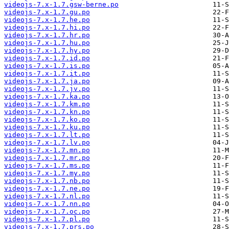
videojs-7.x-1.7.gsw-berne.po
videojs-7.x-1.7.gu.po
videojs-7.x-1.7.he.po
videojs-7.x-1.7.hi.po
videojs-7.x-1.7.hr.po
videojs-7.x-1.7.hu.po
videojs-7.x-1.7.hy.po
videojs-7.x-1.7.id.po
videojs-7.x-1.7.is.po
videojs-7.x-1.7.it.po
videojs-7.x-1.7.ja.po
videojs-7.x-1.7.jv.po
videojs-7.x-1.7.ka.po
videojs-7.x-1.7.km.po
videojs-7.x-1.7.kn.po
videojs-7.x-1.7.ko.po
videojs-7.x-1.7.ku.po
videojs-7.x-1.7.lt.po
videojs-7.x-1.7.lv.po
videojs-7.x-1.7.mn.po
videojs-7.x-1.7.mr.po
videojs-7.x-1.7.ms.po
videojs-7.x-1.7.my.po
videojs-7.x-1.7.nb.po
videojs-7.x-1.7.ne.po
videojs-7.x-1.7.nl.po
videojs-7.x-1.7.nn.po
videojs-7.x-1.7.oc.po
videojs-7.x-1.7.pl.po
videojs-7.x-1.7.prs.po