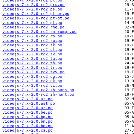
videojs-7.x-2.0-rc2.pl.po
videojs-7.x-2.0-rc2.prs.po
videojs-7.x-2.0-rc2.ps.po
videojs-7.x-2.0-rc2.pt-br.po
videojs-7.x-2.0-rc2.pt-pt.po
videojs-7.x-2.0-rc2.pt.po
videojs-7.x-2.0-rc2.rhg.po
videojs-7.x-2.0-rc2.rm-rumgr.po
videojs-7.x-2.0-rc2.ro.po
videojs-7.x-2.0-rc2.ru.po
videojs-7.x-2.0-rc2.sk.po
videojs-7.x-2.0-rc2.sl.po
videojs-7.x-2.0-rc2.sv.po
videojs-7.x-2.0-rc2.ta.po
videojs-7.x-2.0-rc2.th.po
videojs-7.x-2.0-rc2.tr.po
videojs-7.x-2.0-rc2.tyv.po
videojs-7.x-2.0-rc2.ug.po
videojs-7.x-2.0-rc2.uk.po
videojs-7.x-2.0-rc2.vi.po
videojs-7.x-2.0-rc2.zh-hans.po
videojs-7.x-2.0-rc2.zh-hant.po
videojs-7.x-2.0.ar.po
videojs-7.x-2.0.ast.po
videojs-7.x-2.0.az.po
videojs-7.x-2.0.be.po
videojs-7.x-2.0.bg.po
videojs-7.x-2.0.bn.po
videojs-7.x-2.0.bo.po
videojs-7.x-2.0.ca.po