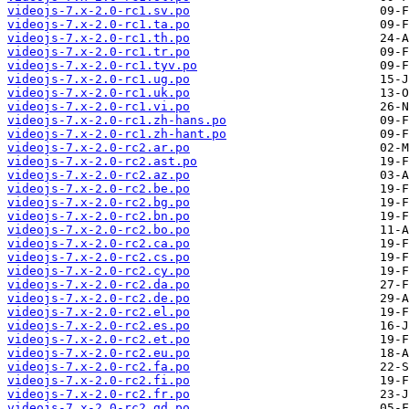
videojs-7.x-2.0-rc1.sv.po
videojs-7.x-2.0-rc1.ta.po
videojs-7.x-2.0-rc1.th.po
videojs-7.x-2.0-rc1.tr.po
videojs-7.x-2.0-rc1.tyv.po
videojs-7.x-2.0-rc1.ug.po
videojs-7.x-2.0-rc1.uk.po
videojs-7.x-2.0-rc1.vi.po
videojs-7.x-2.0-rc1.zh-hans.po
videojs-7.x-2.0-rc1.zh-hant.po
videojs-7.x-2.0-rc2.ar.po
videojs-7.x-2.0-rc2.ast.po
videojs-7.x-2.0-rc2.az.po
videojs-7.x-2.0-rc2.be.po
videojs-7.x-2.0-rc2.bg.po
videojs-7.x-2.0-rc2.bn.po
videojs-7.x-2.0-rc2.bo.po
videojs-7.x-2.0-rc2.ca.po
videojs-7.x-2.0-rc2.cs.po
videojs-7.x-2.0-rc2.cy.po
videojs-7.x-2.0-rc2.da.po
videojs-7.x-2.0-rc2.de.po
videojs-7.x-2.0-rc2.el.po
videojs-7.x-2.0-rc2.es.po
videojs-7.x-2.0-rc2.et.po
videojs-7.x-2.0-rc2.eu.po
videojs-7.x-2.0-rc2.fa.po
videojs-7.x-2.0-rc2.fi.po
videojs-7.x-2.0-rc2.fr.po
videojs-7.x-2.0-rc2.gd.po