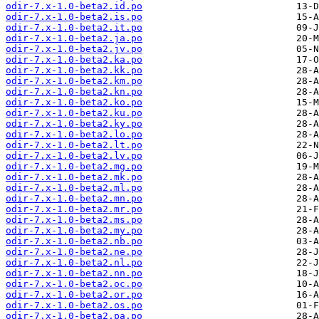
odir-7.x-1.0-beta2.id.po
odir-7.x-1.0-beta2.is.po
odir-7.x-1.0-beta2.it.po
odir-7.x-1.0-beta2.ja.po
odir-7.x-1.0-beta2.jv.po
odir-7.x-1.0-beta2.ka.po
odir-7.x-1.0-beta2.kk.po
odir-7.x-1.0-beta2.km.po
odir-7.x-1.0-beta2.kn.po
odir-7.x-1.0-beta2.ko.po
odir-7.x-1.0-beta2.ku.po
odir-7.x-1.0-beta2.ky.po
odir-7.x-1.0-beta2.lo.po
odir-7.x-1.0-beta2.lt.po
odir-7.x-1.0-beta2.lv.po
odir-7.x-1.0-beta2.mg.po
odir-7.x-1.0-beta2.mk.po
odir-7.x-1.0-beta2.ml.po
odir-7.x-1.0-beta2.mn.po
odir-7.x-1.0-beta2.mr.po
odir-7.x-1.0-beta2.ms.po
odir-7.x-1.0-beta2.my.po
odir-7.x-1.0-beta2.nb.po
odir-7.x-1.0-beta2.ne.po
odir-7.x-1.0-beta2.nl.po
odir-7.x-1.0-beta2.nn.po
odir-7.x-1.0-beta2.oc.po
odir-7.x-1.0-beta2.or.po
odir-7.x-1.0-beta2.os.po
odir-7.x-1.0-beta2.pa.po