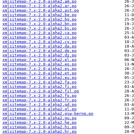
xmlsitemap-7.x-2.0-alpha2.am.po
xmlsitemap-7.x-2.0-alpha2.ar.po
xmlsitemap-7.x-2.0-alpha2.ast.po
xmlsitemap-7.x-2.0-alpha2.be.po
xmlsitemap-7.x-2.0-alpha2.bg.po
xmlsitemap-7.x-2.0-alpha2.bn.po
xmlsitemap-7.x-2.0-alpha2.bs.po
xmlsitemap-7.x-2.0-alpha2.ca.po
xmlsitemap-7.x-2.0-alpha2.cs.po
xmlsitemap-7.x-2.0-alpha2.cy.po
xmlsitemap-7.x-2.0-alpha2.da.po
xmlsitemap-7.x-2.0-alpha2.de.po
xmlsitemap-7.x-2.0-alpha2.dz.po
xmlsitemap-7.x-2.0-alpha2.el.po
xmlsitemap-7.x-2.0-alpha2.eo.po
xmlsitemap-7.x-2.0-alpha2.es.po
xmlsitemap-7.x-2.0-alpha2.et.po
xmlsitemap-7.x-2.0-alpha2.eu.po
xmlsitemap-7.x-2.0-alpha2.fa.po
xmlsitemap-7.x-2.0-alpha2.fi.po
xmlsitemap-7.x-2.0-alpha2.fil.po
xmlsitemap-7.x-2.0-alpha2.fo.po
xmlsitemap-7.x-2.0-alpha2.fr.po
xmlsitemap-7.x-2.0-alpha2.gd.po
xmlsitemap-7.x-2.0-alpha2.gl.po
xmlsitemap-7.x-2.0-alpha2.gsw-berne.po
xmlsitemap-7.x-2.0-alpha2.gu.po
xmlsitemap-7.x-2.0-alpha2.he.po
xmlsitemap-7.x-2.0-alpha2.hi.po
xmlsitemap-7.x-2.0-alpha2.hr.po