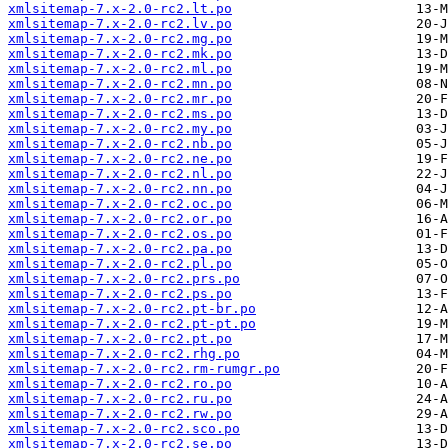
xmlsitemap-7.x-2.0-rc2.lt.po
xmlsitemap-7.x-2.0-rc2.lv.po
xmlsitemap-7.x-2.0-rc2.mg.po
xmlsitemap-7.x-2.0-rc2.mk.po
xmlsitemap-7.x-2.0-rc2.ml.po
xmlsitemap-7.x-2.0-rc2.mn.po
xmlsitemap-7.x-2.0-rc2.mr.po
xmlsitemap-7.x-2.0-rc2.ms.po
xmlsitemap-7.x-2.0-rc2.my.po
xmlsitemap-7.x-2.0-rc2.nb.po
xmlsitemap-7.x-2.0-rc2.ne.po
xmlsitemap-7.x-2.0-rc2.nl.po
xmlsitemap-7.x-2.0-rc2.nn.po
xmlsitemap-7.x-2.0-rc2.oc.po
xmlsitemap-7.x-2.0-rc2.or.po
xmlsitemap-7.x-2.0-rc2.os.po
xmlsitemap-7.x-2.0-rc2.pa.po
xmlsitemap-7.x-2.0-rc2.pl.po
xmlsitemap-7.x-2.0-rc2.prs.po
xmlsitemap-7.x-2.0-rc2.ps.po
xmlsitemap-7.x-2.0-rc2.pt-br.po
xmlsitemap-7.x-2.0-rc2.pt-pt.po
xmlsitemap-7.x-2.0-rc2.pt.po
xmlsitemap-7.x-2.0-rc2.rhg.po
xmlsitemap-7.x-2.0-rc2.rm-rumgr.po
xmlsitemap-7.x-2.0-rc2.ro.po
xmlsitemap-7.x-2.0-rc2.ru.po
xmlsitemap-7.x-2.0-rc2.rw.po
xmlsitemap-7.x-2.0-rc2.sco.po
xmlsitemap-7.x-2.0-rc2.se.po