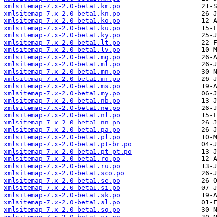
xmlsitemap-7.x-2.0-beta1.km.po
xmlsitemap-7.x-2.0-beta1.kn.po
xmlsitemap-7.x-2.0-beta1.ko.po
xmlsitemap-7.x-2.0-beta1.ku.po
xmlsitemap-7.x-2.0-beta1.ky.po
xmlsitemap-7.x-2.0-beta1.lt.po
xmlsitemap-7.x-2.0-beta1.lv.po
xmlsitemap-7.x-2.0-beta1.mg.po
xmlsitemap-7.x-2.0-beta1.ml.po
xmlsitemap-7.x-2.0-beta1.mn.po
xmlsitemap-7.x-2.0-beta1.mr.po
xmlsitemap-7.x-2.0-beta1.ms.po
xmlsitemap-7.x-2.0-beta1.my.po
xmlsitemap-7.x-2.0-beta1.nb.po
xmlsitemap-7.x-2.0-beta1.ne.po
xmlsitemap-7.x-2.0-beta1.nl.po
xmlsitemap-7.x-2.0-beta1.nn.po
xmlsitemap-7.x-2.0-beta1.pa.po
xmlsitemap-7.x-2.0-beta1.pl.po
xmlsitemap-7.x-2.0-beta1.pt-br.po
xmlsitemap-7.x-2.0-beta1.pt-pt.po
xmlsitemap-7.x-2.0-beta1.ro.po
xmlsitemap-7.x-2.0-beta1.ru.po
xmlsitemap-7.x-2.0-beta1.sco.po
xmlsitemap-7.x-2.0-beta1.se.po
xmlsitemap-7.x-2.0-beta1.si.po
xmlsitemap-7.x-2.0-beta1.sk.po
xmlsitemap-7.x-2.0-beta1.sl.po
xmlsitemap-7.x-2.0-beta1.sq.po
xmlsitemap-7.x-2.0-beta1.sr.po