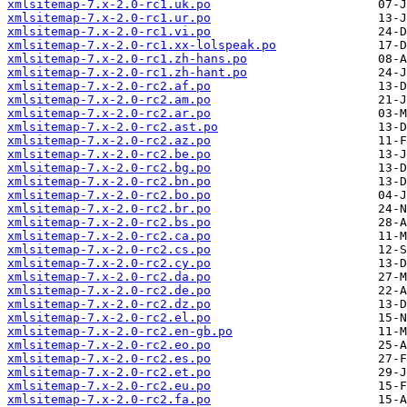
xmlsitemap-7.x-2.0-rc1.uk.po
xmlsitemap-7.x-2.0-rc1.ur.po
xmlsitemap-7.x-2.0-rc1.vi.po
xmlsitemap-7.x-2.0-rc1.xx-lolspeak.po
xmlsitemap-7.x-2.0-rc1.zh-hans.po
xmlsitemap-7.x-2.0-rc1.zh-hant.po
xmlsitemap-7.x-2.0-rc2.af.po
xmlsitemap-7.x-2.0-rc2.am.po
xmlsitemap-7.x-2.0-rc2.ar.po
xmlsitemap-7.x-2.0-rc2.ast.po
xmlsitemap-7.x-2.0-rc2.az.po
xmlsitemap-7.x-2.0-rc2.be.po
xmlsitemap-7.x-2.0-rc2.bg.po
xmlsitemap-7.x-2.0-rc2.bn.po
xmlsitemap-7.x-2.0-rc2.bo.po
xmlsitemap-7.x-2.0-rc2.br.po
xmlsitemap-7.x-2.0-rc2.bs.po
xmlsitemap-7.x-2.0-rc2.ca.po
xmlsitemap-7.x-2.0-rc2.cs.po
xmlsitemap-7.x-2.0-rc2.cy.po
xmlsitemap-7.x-2.0-rc2.da.po
xmlsitemap-7.x-2.0-rc2.de.po
xmlsitemap-7.x-2.0-rc2.dz.po
xmlsitemap-7.x-2.0-rc2.el.po
xmlsitemap-7.x-2.0-rc2.en-gb.po
xmlsitemap-7.x-2.0-rc2.eo.po
xmlsitemap-7.x-2.0-rc2.es.po
xmlsitemap-7.x-2.0-rc2.et.po
xmlsitemap-7.x-2.0-rc2.eu.po
xmlsitemap-7.x-2.0-rc2.fa.po