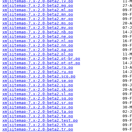
xmlsitemap-7.x-2.0-beta2.lv.po
xmlsitemap-7.x-2.0-beta2.mg.po
xmlsitemap-7.x-2.0-beta2.ml.po
xmlsitemap-7.x-2.0-beta2.mn.po
xmlsitemap-7.x-2.0-beta2.mr.po
xmlsitemap-7.x-2.0-beta2.ms.po
xmlsitemap-7.x-2.0-beta2.my.po
xmlsitemap-7.x-2.0-beta2.nb.po
xmlsitemap-7.x-2.0-beta2.ne.po
xmlsitemap-7.x-2.0-beta2.nl.po
xmlsitemap-7.x-2.0-beta2.nn.po
xmlsitemap-7.x-2.0-beta2.pa.po
xmlsitemap-7.x-2.0-beta2.pl.po
xmlsitemap-7.x-2.0-beta2.pt-br.po
xmlsitemap-7.x-2.0-beta2.pt-pt.po
xmlsitemap-7.x-2.0-beta2.ro.po
xmlsitemap-7.x-2.0-beta2.ru.po
xmlsitemap-7.x-2.0-beta2.sco.po
xmlsitemap-7.x-2.0-beta2.se.po
xmlsitemap-7.x-2.0-beta2.si.po
xmlsitemap-7.x-2.0-beta2.sk.po
xmlsitemap-7.x-2.0-beta2.sl.po
xmlsitemap-7.x-2.0-beta2.sq.po
xmlsitemap-7.x-2.0-beta2.sr.po
xmlsitemap-7.x-2.0-beta2.sv.po
xmlsitemap-7.x-2.0-beta2.ta.po
xmlsitemap-7.x-2.0-beta2.te.po
xmlsitemap-7.x-2.0-beta2.test.po
xmlsitemap-7.x-2.0-beta2.th.po
xmlsitemap-7.x-2.0-beta2.tr.po