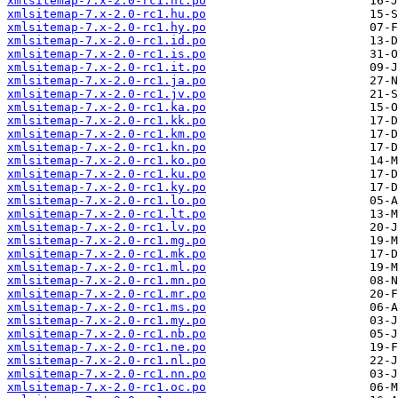
xmlsitemap-7.x-2.0-rc1.ht.po
xmlsitemap-7.x-2.0-rc1.hu.po
xmlsitemap-7.x-2.0-rc1.hy.po
xmlsitemap-7.x-2.0-rc1.id.po
xmlsitemap-7.x-2.0-rc1.is.po
xmlsitemap-7.x-2.0-rc1.it.po
xmlsitemap-7.x-2.0-rc1.ja.po
xmlsitemap-7.x-2.0-rc1.jv.po
xmlsitemap-7.x-2.0-rc1.ka.po
xmlsitemap-7.x-2.0-rc1.kk.po
xmlsitemap-7.x-2.0-rc1.km.po
xmlsitemap-7.x-2.0-rc1.kn.po
xmlsitemap-7.x-2.0-rc1.ko.po
xmlsitemap-7.x-2.0-rc1.ku.po
xmlsitemap-7.x-2.0-rc1.ky.po
xmlsitemap-7.x-2.0-rc1.lo.po
xmlsitemap-7.x-2.0-rc1.lt.po
xmlsitemap-7.x-2.0-rc1.lv.po
xmlsitemap-7.x-2.0-rc1.mg.po
xmlsitemap-7.x-2.0-rc1.mk.po
xmlsitemap-7.x-2.0-rc1.ml.po
xmlsitemap-7.x-2.0-rc1.mn.po
xmlsitemap-7.x-2.0-rc1.mr.po
xmlsitemap-7.x-2.0-rc1.ms.po
xmlsitemap-7.x-2.0-rc1.my.po
xmlsitemap-7.x-2.0-rc1.nb.po
xmlsitemap-7.x-2.0-rc1.ne.po
xmlsitemap-7.x-2.0-rc1.nl.po
xmlsitemap-7.x-2.0-rc1.nn.po
xmlsitemap-7.x-2.0-rc1.oc.po