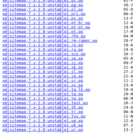
xmlsitemap-7.x-2.0-unstable1.os.po
xmlsitemap-7.x-2.0-unstable1.pa.po
xmlsitemap-7.x-2.0-unstable1.pl.po
xmlsitemap-7.x-2.0-unstable1.prs.po
xmlsitemap-7.x-2.0-unstable1.ps.po
xmlsitemap-7.x-2.0-unstable1.pt-br.po
xmlsitemap-7.x-2.0-unstable1.pt-pt.po
xmlsitemap-7.x-2.0-unstable1.pt.po
xmlsitemap-7.x-2.0-unstable1.rhg.po
xmlsitemap-7.x-2.0-unstable1.rm-rumgr.po
xmlsitemap-7.x-2.0-unstable1.ro.po
xmlsitemap-7.x-2.0-unstable1.ru.po
xmlsitemap-7.x-2.0-unstable1.sco.po
xmlsitemap-7.x-2.0-unstable1.se.po
xmlsitemap-7.x-2.0-unstable1.si.po
xmlsitemap-7.x-2.0-unstable1.sk.po
xmlsitemap-7.x-2.0-unstable1.sl.po
xmlsitemap-7.x-2.0-unstable1.sq.po
xmlsitemap-7.x-2.0-unstable1.sr.po
xmlsitemap-7.x-2.0-unstable1.sv.po
xmlsitemap-7.x-2.0-unstable1.ta-lk.po
xmlsitemap-7.x-2.0-unstable1.ta.po
xmlsitemap-7.x-2.0-unstable1.te.po
xmlsitemap-7.x-2.0-unstable1.test.po
xmlsitemap-7.x-2.0-unstable1.th.po
xmlsitemap-7.x-2.0-unstable1.tr.po
xmlsitemap-7.x-2.0-unstable1.tyv.po
xmlsitemap-7.x-2.0-unstable1.ug.po
xmlsitemap-7.x-2.0-unstable1.uk.po
xmlsitemap-7.x-2.0-unstable1.ur.po