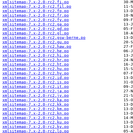
xmlsitemap-7.x-2.0-rc2.fi.po
xmlsitemap-7.x-2.0-rc2.fil.po
xmlsitemap-7.x-2.0-rc2.fo.po
xmlsitemap-7.x-2.0-rc2.fr.po
xmlsitemap-7.x-2.0-rc2.fy.po
xmlsitemap-7.x-2.0-rc2.ga.po
xmlsitemap-7.x-2.0-rc2.gd.po
xmlsitemap-7.x-2.0-rc2.gl.po
xmlsitemap-7.x-2.0-rc2.gsw-berne.po
xmlsitemap-7.x-2.0-rc2.gu.po
xmlsitemap-7.x-2.0-rc2.haw.po
xmlsitemap-7.x-2.0-rc2.he.po
xmlsitemap-7.x-2.0-rc2.hi.po
xmlsitemap-7.x-2.0-rc2.hr.po
xmlsitemap-7.x-2.0-rc2.ht.po
xmlsitemap-7.x-2.0-rc2.hu.po
xmlsitemap-7.x-2.0-rc2.hy.po
xmlsitemap-7.x-2.0-rc2.id.po
xmlsitemap-7.x-2.0-rc2.is.po
xmlsitemap-7.x-2.0-rc2.it.po
xmlsitemap-7.x-2.0-rc2.ja.po
xmlsitemap-7.x-2.0-rc2.jv.po
xmlsitemap-7.x-2.0-rc2.ka.po
xmlsitemap-7.x-2.0-rc2.kk.po
xmlsitemap-7.x-2.0-rc2.km.po
xmlsitemap-7.x-2.0-rc2.kn.po
xmlsitemap-7.x-2.0-rc2.ko.po
xmlsitemap-7.x-2.0-rc2.ku.po
xmlsitemap-7.x-2.0-rc2.ky.po
xmlsitemap-7.x-2.0-rc2.lo.po