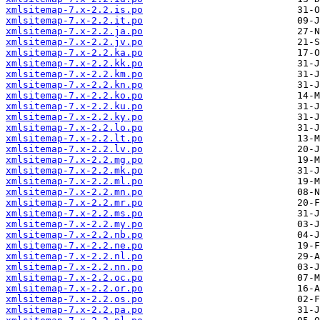
xmlsitemap-7.x-2.2.is.po
xmlsitemap-7.x-2.2.it.po
xmlsitemap-7.x-2.2.ja.po
xmlsitemap-7.x-2.2.jv.po
xmlsitemap-7.x-2.2.ka.po
xmlsitemap-7.x-2.2.kk.po
xmlsitemap-7.x-2.2.km.po
xmlsitemap-7.x-2.2.kn.po
xmlsitemap-7.x-2.2.ko.po
xmlsitemap-7.x-2.2.ku.po
xmlsitemap-7.x-2.2.ky.po
xmlsitemap-7.x-2.2.lo.po
xmlsitemap-7.x-2.2.lt.po
xmlsitemap-7.x-2.2.lv.po
xmlsitemap-7.x-2.2.mg.po
xmlsitemap-7.x-2.2.mk.po
xmlsitemap-7.x-2.2.ml.po
xmlsitemap-7.x-2.2.mn.po
xmlsitemap-7.x-2.2.mr.po
xmlsitemap-7.x-2.2.ms.po
xmlsitemap-7.x-2.2.my.po
xmlsitemap-7.x-2.2.nb.po
xmlsitemap-7.x-2.2.ne.po
xmlsitemap-7.x-2.2.nl.po
xmlsitemap-7.x-2.2.nn.po
xmlsitemap-7.x-2.2.oc.po
xmlsitemap-7.x-2.2.or.po
xmlsitemap-7.x-2.2.os.po
xmlsitemap-7.x-2.2.pa.po