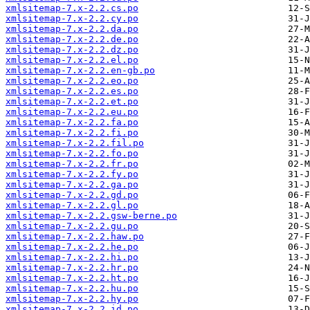
xmlsitemap-7.x-2.2.cs.po
xmlsitemap-7.x-2.2.cy.po
xmlsitemap-7.x-2.2.da.po
xmlsitemap-7.x-2.2.de.po
xmlsitemap-7.x-2.2.dz.po
xmlsitemap-7.x-2.2.el.po
xmlsitemap-7.x-2.2.en-gb.po
xmlsitemap-7.x-2.2.eo.po
xmlsitemap-7.x-2.2.es.po
xmlsitemap-7.x-2.2.et.po
xmlsitemap-7.x-2.2.eu.po
xmlsitemap-7.x-2.2.fa.po
xmlsitemap-7.x-2.2.fi.po
xmlsitemap-7.x-2.2.fil.po
xmlsitemap-7.x-2.2.fo.po
xmlsitemap-7.x-2.2.fr.po
xmlsitemap-7.x-2.2.fy.po
xmlsitemap-7.x-2.2.ga.po
xmlsitemap-7.x-2.2.gd.po
xmlsitemap-7.x-2.2.gl.po
xmlsitemap-7.x-2.2.gsw-berne.po
xmlsitemap-7.x-2.2.gu.po
xmlsitemap-7.x-2.2.haw.po
xmlsitemap-7.x-2.2.he.po
xmlsitemap-7.x-2.2.hi.po
xmlsitemap-7.x-2.2.hr.po
xmlsitemap-7.x-2.2.ht.po
xmlsitemap-7.x-2.2.hu.po
xmlsitemap-7.x-2.2.hy.po
xmlsitemap-7.x-2.2.id.po