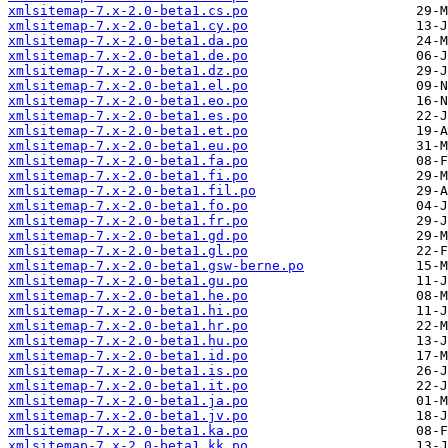
xmlsitemap-7.x-2.0-beta1.cs.po
xmlsitemap-7.x-2.0-beta1.cy.po
xmlsitemap-7.x-2.0-beta1.da.po
xmlsitemap-7.x-2.0-beta1.de.po
xmlsitemap-7.x-2.0-beta1.dz.po
xmlsitemap-7.x-2.0-beta1.el.po
xmlsitemap-7.x-2.0-beta1.eo.po
xmlsitemap-7.x-2.0-beta1.es.po
xmlsitemap-7.x-2.0-beta1.et.po
xmlsitemap-7.x-2.0-beta1.eu.po
xmlsitemap-7.x-2.0-beta1.fa.po
xmlsitemap-7.x-2.0-beta1.fi.po
xmlsitemap-7.x-2.0-beta1.fil.po
xmlsitemap-7.x-2.0-beta1.fo.po
xmlsitemap-7.x-2.0-beta1.fr.po
xmlsitemap-7.x-2.0-beta1.gd.po
xmlsitemap-7.x-2.0-beta1.gl.po
xmlsitemap-7.x-2.0-beta1.gsw-berne.po
xmlsitemap-7.x-2.0-beta1.gu.po
xmlsitemap-7.x-2.0-beta1.he.po
xmlsitemap-7.x-2.0-beta1.hi.po
xmlsitemap-7.x-2.0-beta1.hr.po
xmlsitemap-7.x-2.0-beta1.hu.po
xmlsitemap-7.x-2.0-beta1.id.po
xmlsitemap-7.x-2.0-beta1.is.po
xmlsitemap-7.x-2.0-beta1.it.po
xmlsitemap-7.x-2.0-beta1.ja.po
xmlsitemap-7.x-2.0-beta1.jv.po
xmlsitemap-7.x-2.0-beta1.ka.po
xmlsitemap-7.x-2.0-beta1.kk.po