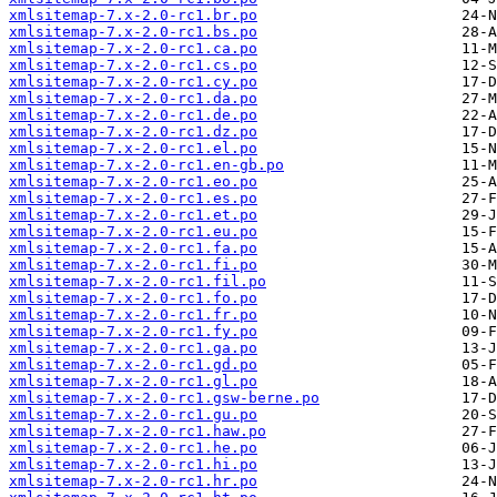
xmlsitemap-7.x-2.0-rc1.br.po
xmlsitemap-7.x-2.0-rc1.bs.po
xmlsitemap-7.x-2.0-rc1.ca.po
xmlsitemap-7.x-2.0-rc1.cs.po
xmlsitemap-7.x-2.0-rc1.cy.po
xmlsitemap-7.x-2.0-rc1.da.po
xmlsitemap-7.x-2.0-rc1.de.po
xmlsitemap-7.x-2.0-rc1.dz.po
xmlsitemap-7.x-2.0-rc1.el.po
xmlsitemap-7.x-2.0-rc1.en-gb.po
xmlsitemap-7.x-2.0-rc1.eo.po
xmlsitemap-7.x-2.0-rc1.es.po
xmlsitemap-7.x-2.0-rc1.et.po
xmlsitemap-7.x-2.0-rc1.eu.po
xmlsitemap-7.x-2.0-rc1.fa.po
xmlsitemap-7.x-2.0-rc1.fi.po
xmlsitemap-7.x-2.0-rc1.fil.po
xmlsitemap-7.x-2.0-rc1.fo.po
xmlsitemap-7.x-2.0-rc1.fr.po
xmlsitemap-7.x-2.0-rc1.fy.po
xmlsitemap-7.x-2.0-rc1.ga.po
xmlsitemap-7.x-2.0-rc1.gd.po
xmlsitemap-7.x-2.0-rc1.gl.po
xmlsitemap-7.x-2.0-rc1.gsw-berne.po
xmlsitemap-7.x-2.0-rc1.gu.po
xmlsitemap-7.x-2.0-rc1.haw.po
xmlsitemap-7.x-2.0-rc1.he.po
xmlsitemap-7.x-2.0-rc1.hi.po
xmlsitemap-7.x-2.0-rc1.hr.po