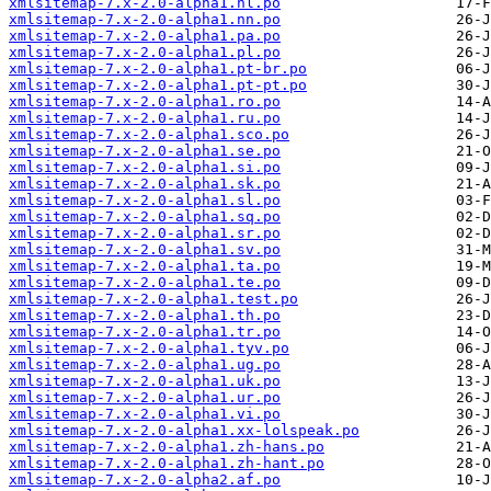
xmlsitemap-7.x-2.0-alpha1.nl.po
xmlsitemap-7.x-2.0-alpha1.nn.po
xmlsitemap-7.x-2.0-alpha1.pa.po
xmlsitemap-7.x-2.0-alpha1.pl.po
xmlsitemap-7.x-2.0-alpha1.pt-br.po
xmlsitemap-7.x-2.0-alpha1.pt-pt.po
xmlsitemap-7.x-2.0-alpha1.ro.po
xmlsitemap-7.x-2.0-alpha1.ru.po
xmlsitemap-7.x-2.0-alpha1.sco.po
xmlsitemap-7.x-2.0-alpha1.se.po
xmlsitemap-7.x-2.0-alpha1.si.po
xmlsitemap-7.x-2.0-alpha1.sk.po
xmlsitemap-7.x-2.0-alpha1.sl.po
xmlsitemap-7.x-2.0-alpha1.sq.po
xmlsitemap-7.x-2.0-alpha1.sr.po
xmlsitemap-7.x-2.0-alpha1.sv.po
xmlsitemap-7.x-2.0-alpha1.ta.po
xmlsitemap-7.x-2.0-alpha1.te.po
xmlsitemap-7.x-2.0-alpha1.test.po
xmlsitemap-7.x-2.0-alpha1.th.po
xmlsitemap-7.x-2.0-alpha1.tr.po
xmlsitemap-7.x-2.0-alpha1.tyv.po
xmlsitemap-7.x-2.0-alpha1.ug.po
xmlsitemap-7.x-2.0-alpha1.uk.po
xmlsitemap-7.x-2.0-alpha1.ur.po
xmlsitemap-7.x-2.0-alpha1.vi.po
xmlsitemap-7.x-2.0-alpha1.xx-lolspeak.po
xmlsitemap-7.x-2.0-alpha1.zh-hans.po
xmlsitemap-7.x-2.0-alpha1.zh-hant.po
xmlsitemap-7.x-2.0-alpha2.af.po