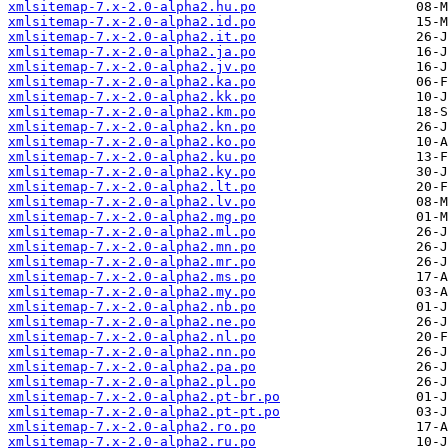
xmlsitemap-7.x-2.0-alpha2.hu.po
xmlsitemap-7.x-2.0-alpha2.id.po
xmlsitemap-7.x-2.0-alpha2.it.po
xmlsitemap-7.x-2.0-alpha2.ja.po
xmlsitemap-7.x-2.0-alpha2.jv.po
xmlsitemap-7.x-2.0-alpha2.ka.po
xmlsitemap-7.x-2.0-alpha2.kk.po
xmlsitemap-7.x-2.0-alpha2.km.po
xmlsitemap-7.x-2.0-alpha2.kn.po
xmlsitemap-7.x-2.0-alpha2.ko.po
xmlsitemap-7.x-2.0-alpha2.ku.po
xmlsitemap-7.x-2.0-alpha2.ky.po
xmlsitemap-7.x-2.0-alpha2.lt.po
xmlsitemap-7.x-2.0-alpha2.lv.po
xmlsitemap-7.x-2.0-alpha2.mg.po
xmlsitemap-7.x-2.0-alpha2.ml.po
xmlsitemap-7.x-2.0-alpha2.mn.po
xmlsitemap-7.x-2.0-alpha2.mr.po
xmlsitemap-7.x-2.0-alpha2.ms.po
xmlsitemap-7.x-2.0-alpha2.my.po
xmlsitemap-7.x-2.0-alpha2.nb.po
xmlsitemap-7.x-2.0-alpha2.ne.po
xmlsitemap-7.x-2.0-alpha2.nl.po
xmlsitemap-7.x-2.0-alpha2.nn.po
xmlsitemap-7.x-2.0-alpha2.pa.po
xmlsitemap-7.x-2.0-alpha2.pl.po
xmlsitemap-7.x-2.0-alpha2.pt-br.po
xmlsitemap-7.x-2.0-alpha2.pt-pt.po
xmlsitemap-7.x-2.0-alpha2.ro.po
xmlsitemap-7.x-2.0-alpha2.ru.po