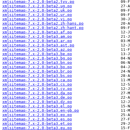
xmlsitemap-7.x-2.0-beta2.tyv.po
xmlsitemap-7.x-2.0-beta2.ug.po
xmlsitemap-7.x-2.0-beta2.uk.po
xmlsitemap-7.x-2.0-beta2.ur.po
xmlsitemap-7.x-2.0-beta2.vi.po
xmlsitemap-7.x-2.0-beta2.zh-hans.po
xmlsitemap-7.x-2.0-beta2.zh-hant.po
xmlsitemap-7.x-2.0-beta3.af.po
xmlsitemap-7.x-2.0-beta3.am.po
xmlsitemap-7.x-2.0-beta3.ar.po
xmlsitemap-7.x-2.0-beta3.ast.po
xmlsitemap-7.x-2.0-beta3.az.po
xmlsitemap-7.x-2.0-beta3.be.po
xmlsitemap-7.x-2.0-beta3.bg.po
xmlsitemap-7.x-2.0-beta3.bn.po
xmlsitemap-7.x-2.0-beta3.bo.po
xmlsitemap-7.x-2.0-beta3.br.po
xmlsitemap-7.x-2.0-beta3.bs.po
xmlsitemap-7.x-2.0-beta3.ca.po
xmlsitemap-7.x-2.0-beta3.cs.po
xmlsitemap-7.x-2.0-beta3.cy.po
xmlsitemap-7.x-2.0-beta3.da.po
xmlsitemap-7.x-2.0-beta3.de.po
xmlsitemap-7.x-2.0-beta3.dz.po
xmlsitemap-7.x-2.0-beta3.el.po
xmlsitemap-7.x-2.0-beta3.en-gb.po
xmlsitemap-7.x-2.0-beta3.eo.po
xmlsitemap-7.x-2.0-beta3.es.po
xmlsitemap-7.x-2.0-beta3.et.po
xmlsitemap-7.x-2.0-beta3.eu.po