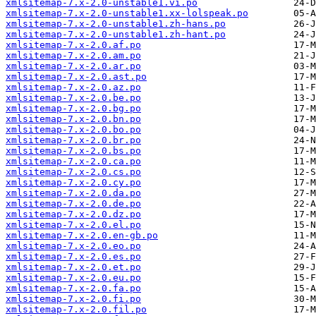
xmlsitemap-7.x-2.0-unstable1.vi.po
xmlsitemap-7.x-2.0-unstable1.xx-lolspeak.po
xmlsitemap-7.x-2.0-unstable1.zh-hans.po
xmlsitemap-7.x-2.0-unstable1.zh-hant.po
xmlsitemap-7.x-2.0.af.po
xmlsitemap-7.x-2.0.am.po
xmlsitemap-7.x-2.0.ar.po
xmlsitemap-7.x-2.0.ast.po
xmlsitemap-7.x-2.0.az.po
xmlsitemap-7.x-2.0.be.po
xmlsitemap-7.x-2.0.bg.po
xmlsitemap-7.x-2.0.bn.po
xmlsitemap-7.x-2.0.bo.po
xmlsitemap-7.x-2.0.br.po
xmlsitemap-7.x-2.0.bs.po
xmlsitemap-7.x-2.0.ca.po
xmlsitemap-7.x-2.0.cs.po
xmlsitemap-7.x-2.0.cy.po
xmlsitemap-7.x-2.0.da.po
xmlsitemap-7.x-2.0.de.po
xmlsitemap-7.x-2.0.dz.po
xmlsitemap-7.x-2.0.el.po
xmlsitemap-7.x-2.0.en-gb.po
xmlsitemap-7.x-2.0.eo.po
xmlsitemap-7.x-2.0.es.po
xmlsitemap-7.x-2.0.et.po
xmlsitemap-7.x-2.0.eu.po
xmlsitemap-7.x-2.0.fa.po
xmlsitemap-7.x-2.0.fi.po
xmlsitemap-7.x-2.0.fil.po