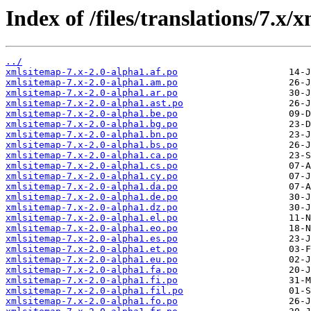
Index of /files/translations/7.x/
../
xmlsitemap-7.x-2.0-alpha1.af.po
xmlsitemap-7.x-2.0-alpha1.am.po
xmlsitemap-7.x-2.0-alpha1.ar.po
xmlsitemap-7.x-2.0-alpha1.ast.po
xmlsitemap-7.x-2.0-alpha1.be.po
xmlsitemap-7.x-2.0-alpha1.bg.po
xmlsitemap-7.x-2.0-alpha1.bn.po
xmlsitemap-7.x-2.0-alpha1.bs.po
xmlsitemap-7.x-2.0-alpha1.ca.po
xmlsitemap-7.x-2.0-alpha1.cs.po
xmlsitemap-7.x-2.0-alpha1.cy.po
xmlsitemap-7.x-2.0-alpha1.da.po
xmlsitemap-7.x-2.0-alpha1.de.po
xmlsitemap-7.x-2.0-alpha1.dz.po
xmlsitemap-7.x-2.0-alpha1.el.po
xmlsitemap-7.x-2.0-alpha1.eo.po
xmlsitemap-7.x-2.0-alpha1.es.po
xmlsitemap-7.x-2.0-alpha1.et.po
xmlsitemap-7.x-2.0-alpha1.eu.po
xmlsitemap-7.x-2.0-alpha1.fa.po
xmlsitemap-7.x-2.0-alpha1.fi.po
xmlsitemap-7.x-2.0-alpha1.fil.po
xmlsitemap-7.x-2.0-alpha1.fo.po