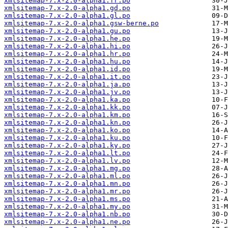
xmlsitemap-7.x-2.0-alpha1.fr.po
xmlsitemap-7.x-2.0-alpha1.gd.po
xmlsitemap-7.x-2.0-alpha1.gl.po
xmlsitemap-7.x-2.0-alpha1.gsw-berne.po
xmlsitemap-7.x-2.0-alpha1.gu.po
xmlsitemap-7.x-2.0-alpha1.he.po
xmlsitemap-7.x-2.0-alpha1.hi.po
xmlsitemap-7.x-2.0-alpha1.hr.po
xmlsitemap-7.x-2.0-alpha1.hu.po
xmlsitemap-7.x-2.0-alpha1.id.po
xmlsitemap-7.x-2.0-alpha1.it.po
xmlsitemap-7.x-2.0-alpha1.ja.po
xmlsitemap-7.x-2.0-alpha1.jv.po
xmlsitemap-7.x-2.0-alpha1.ka.po
xmlsitemap-7.x-2.0-alpha1.kk.po
xmlsitemap-7.x-2.0-alpha1.km.po
xmlsitemap-7.x-2.0-alpha1.kn.po
xmlsitemap-7.x-2.0-alpha1.ko.po
xmlsitemap-7.x-2.0-alpha1.ku.po
xmlsitemap-7.x-2.0-alpha1.ky.po
xmlsitemap-7.x-2.0-alpha1.lt.po
xmlsitemap-7.x-2.0-alpha1.lv.po
xmlsitemap-7.x-2.0-alpha1.mg.po
xmlsitemap-7.x-2.0-alpha1.ml.po
xmlsitemap-7.x-2.0-alpha1.mn.po
xmlsitemap-7.x-2.0-alpha1.mr.po
xmlsitemap-7.x-2.0-alpha1.ms.po
xmlsitemap-7.x-2.0-alpha1.my.po
xmlsitemap-7.x-2.0-alpha1.nb.po
xmlsitemap-7.x-2.0-alpha1.ne.po