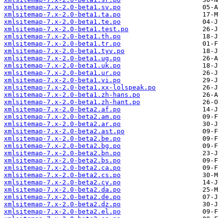
xmlsitemap-7.x-2.0-beta1.sv.po
xmlsitemap-7.x-2.0-beta1.ta.po
xmlsitemap-7.x-2.0-beta1.te.po
xmlsitemap-7.x-2.0-beta1.test.po
xmlsitemap-7.x-2.0-beta1.th.po
xmlsitemap-7.x-2.0-beta1.tr.po
xmlsitemap-7.x-2.0-beta1.tyv.po
xmlsitemap-7.x-2.0-beta1.ug.po
xmlsitemap-7.x-2.0-beta1.uk.po
xmlsitemap-7.x-2.0-beta1.ur.po
xmlsitemap-7.x-2.0-beta1.vi.po
xmlsitemap-7.x-2.0-beta1.xx-lolspeak.po
xmlsitemap-7.x-2.0-beta1.zh-hans.po
xmlsitemap-7.x-2.0-beta1.zh-hant.po
xmlsitemap-7.x-2.0-beta2.af.po
xmlsitemap-7.x-2.0-beta2.am.po
xmlsitemap-7.x-2.0-beta2.ar.po
xmlsitemap-7.x-2.0-beta2.ast.po
xmlsitemap-7.x-2.0-beta2.be.po
xmlsitemap-7.x-2.0-beta2.bg.po
xmlsitemap-7.x-2.0-beta2.bn.po
xmlsitemap-7.x-2.0-beta2.bs.po
xmlsitemap-7.x-2.0-beta2.ca.po
xmlsitemap-7.x-2.0-beta2.cs.po
xmlsitemap-7.x-2.0-beta2.cy.po
xmlsitemap-7.x-2.0-beta2.da.po
xmlsitemap-7.x-2.0-beta2.de.po
xmlsitemap-7.x-2.0-beta2.dz.po
xmlsitemap-7.x-2.0-beta2.el.po