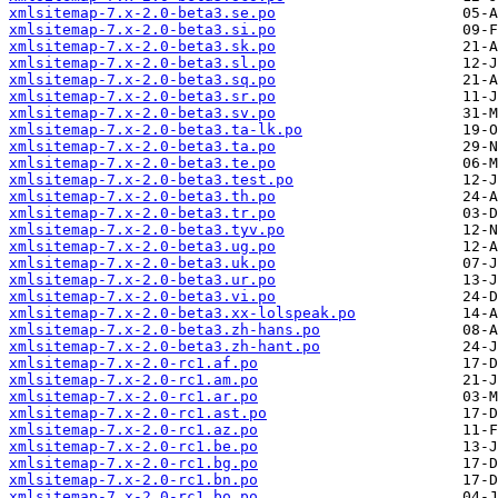
xmlsitemap-7.x-2.0-beta3.se.po
xmlsitemap-7.x-2.0-beta3.si.po
xmlsitemap-7.x-2.0-beta3.sk.po
xmlsitemap-7.x-2.0-beta3.sl.po
xmlsitemap-7.x-2.0-beta3.sq.po
xmlsitemap-7.x-2.0-beta3.sr.po
xmlsitemap-7.x-2.0-beta3.sv.po
xmlsitemap-7.x-2.0-beta3.ta-lk.po
xmlsitemap-7.x-2.0-beta3.ta.po
xmlsitemap-7.x-2.0-beta3.te.po
xmlsitemap-7.x-2.0-beta3.test.po
xmlsitemap-7.x-2.0-beta3.th.po
xmlsitemap-7.x-2.0-beta3.tr.po
xmlsitemap-7.x-2.0-beta3.tyv.po
xmlsitemap-7.x-2.0-beta3.ug.po
xmlsitemap-7.x-2.0-beta3.uk.po
xmlsitemap-7.x-2.0-beta3.ur.po
xmlsitemap-7.x-2.0-beta3.vi.po
xmlsitemap-7.x-2.0-beta3.xx-lolspeak.po
xmlsitemap-7.x-2.0-beta3.zh-hans.po
xmlsitemap-7.x-2.0-beta3.zh-hant.po
xmlsitemap-7.x-2.0-rc1.af.po
xmlsitemap-7.x-2.0-rc1.am.po
xmlsitemap-7.x-2.0-rc1.ar.po
xmlsitemap-7.x-2.0-rc1.ast.po
xmlsitemap-7.x-2.0-rc1.az.po
xmlsitemap-7.x-2.0-rc1.be.po
xmlsitemap-7.x-2.0-rc1.bg.po
xmlsitemap-7.x-2.0-rc1.bn.po
xmlsitemap-7.x-2.0-rc1.bo.po