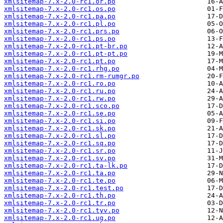
xmlsitemap-7.x-2.0-rc1.or.po
xmlsitemap-7.x-2.0-rc1.os.po
xmlsitemap-7.x-2.0-rc1.pa.po
xmlsitemap-7.x-2.0-rc1.pl.po
xmlsitemap-7.x-2.0-rc1.prs.po
xmlsitemap-7.x-2.0-rc1.ps.po
xmlsitemap-7.x-2.0-rc1.pt-br.po
xmlsitemap-7.x-2.0-rc1.pt-pt.po
xmlsitemap-7.x-2.0-rc1.pt.po
xmlsitemap-7.x-2.0-rc1.rhg.po
xmlsitemap-7.x-2.0-rc1.rm-rumgr.po
xmlsitemap-7.x-2.0-rc1.ro.po
xmlsitemap-7.x-2.0-rc1.ru.po
xmlsitemap-7.x-2.0-rc1.rw.po
xmlsitemap-7.x-2.0-rc1.sco.po
xmlsitemap-7.x-2.0-rc1.se.po
xmlsitemap-7.x-2.0-rc1.si.po
xmlsitemap-7.x-2.0-rc1.sk.po
xmlsitemap-7.x-2.0-rc1.sl.po
xmlsitemap-7.x-2.0-rc1.sq.po
xmlsitemap-7.x-2.0-rc1.sr.po
xmlsitemap-7.x-2.0-rc1.sv.po
xmlsitemap-7.x-2.0-rc1.ta-lk.po
xmlsitemap-7.x-2.0-rc1.ta.po
xmlsitemap-7.x-2.0-rc1.te.po
xmlsitemap-7.x-2.0-rc1.test.po
xmlsitemap-7.x-2.0-rc1.th.po
xmlsitemap-7.x-2.0-rc1.tr.po
xmlsitemap-7.x-2.0-rc1.tyv.po
xmlsitemap-7.x-2.0-rc1.ug.po