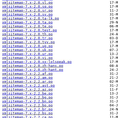
xmlsitemap-7.x-2.0.sl.po
xmlsitemap-7.x-2.0.sq.po
xmlsitemap-7.x-2.0.sr.po
xmlsitemap-7.x-2.0.sv.po
xmlsitemap-7.x-2.0.ta-lk.po
xmlsitemap-7.x-2.0.ta.po
xmlsitemap-7.x-2.0.te.po
xmlsitemap-7.x-2.0.test.po
xmlsitemap-7.x-2.0.th.po
xmlsitemap-7.x-2.0.tr.po
xmlsitemap-7.x-2.0.tyv.po
xmlsitemap-7.x-2.0.ug.po
xmlsitemap-7.x-2.0.uk.po
xmlsitemap-7.x-2.0.ur.po
xmlsitemap-7.x-2.0.vi.po
xmlsitemap-7.x-2.0.xx-lolspeak.po
xmlsitemap-7.x-2.0.zh-hans.po
xmlsitemap-7.x-2.0.zh-hant.po
xmlsitemap-7.x-2.2.af.po
xmlsitemap-7.x-2.2.am.po
xmlsitemap-7.x-2.2.ar.po
xmlsitemap-7.x-2.2.ast.po
xmlsitemap-7.x-2.2.az.po
xmlsitemap-7.x-2.2.be.po
xmlsitemap-7.x-2.2.bg.po
xmlsitemap-7.x-2.2.bn.po
xmlsitemap-7.x-2.2.bo.po
xmlsitemap-7.x-2.2.br.po
xmlsitemap-7.x-2.2.bs.po
xmlsitemap-7.x-2.2.ca.po