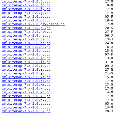
xmlsitemap-7.x-2.0.fo.po
xmlsitemap-7.x-2.0.fr.po
xmlsitemap-7.x-2.0.fy.po
xmlsitemap-7.x-2.0.ga.po
xmlsitemap-7.x-2.0.gd.po
xmlsitemap-7.x-2.0.gl.po
xmlsitemap-7.x-2.0.gsw-berne.po
xmlsitemap-7.x-2.0.gu.po
xmlsitemap-7.x-2.0.haw.po
xmlsitemap-7.x-2.0.he.po
xmlsitemap-7.x-2.0.hi.po
xmlsitemap-7.x-2.0.hr.po
xmlsitemap-7.x-2.0.ht.po
xmlsitemap-7.x-2.0.hu.po
xmlsitemap-7.x-2.0.hy.po
xmlsitemap-7.x-2.0.id.po
xmlsitemap-7.x-2.0.is.po
xmlsitemap-7.x-2.0.it.po
xmlsitemap-7.x-2.0.ja.po
xmlsitemap-7.x-2.0.jv.po
xmlsitemap-7.x-2.0.ka.po
xmlsitemap-7.x-2.0.kk.po
xmlsitemap-7.x-2.0.km.po
xmlsitemap-7.x-2.0.kn.po
xmlsitemap-7.x-2.0.ko.po
xmlsitemap-7.x-2.0.ku.po
xmlsitemap-7.x-2.0.ky.po
xmlsitemap-7.x-2.0.lo.po
xmlsitemap-7.x-2.0.lt.po
xmlsitemap-7.x-2.0.lv.po