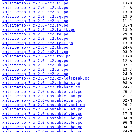
xmlsitemap-7.x-2.0-rc2.si.po
xmlsitemap-7.x-2.0-rc2.sk.po
xmlsitemap-7.x-2.0-rc2.sl.po
xmlsitemap-7.x-2.0-rc2.sq.po
xmlsitemap-7.x-2.0-rc2.sr.po
xmlsitemap-7.x-2.0-rc2.sv.po
xmlsitemap-7.x-2.0-rc2.ta-lk.po
xmlsitemap-7.x-2.0-rc2.ta.po
xmlsitemap-7.x-2.0-rc2.te.po
xmlsitemap-7.x-2.0-rc2.test.po
xmlsitemap-7.x-2.0-rc2.th.po
xmlsitemap-7.x-2.0-rc2.tr.po
xmlsitemap-7.x-2.0-rc2.tyv.po
xmlsitemap-7.x-2.0-rc2.ug.po
xmlsitemap-7.x-2.0-rc2.uk.po
xmlsitemap-7.x-2.0-rc2.ur.po
xmlsitemap-7.x-2.0-rc2.vi.po
xmlsitemap-7.x-2.0-rc2.xx-lolspeak.po
xmlsitemap-7.x-2.0-rc2.zh-hans.po
xmlsitemap-7.x-2.0-rc2.zh-hant.po
xmlsitemap-7.x-2.0-unstable1.af.po
xmlsitemap-7.x-2.0-unstable1.am.po
xmlsitemap-7.x-2.0-unstable1.ar.po
xmlsitemap-7.x-2.0-unstable1.ast.po
xmlsitemap-7.x-2.0-unstable1.az.po
xmlsitemap-7.x-2.0-unstable1.be.po
xmlsitemap-7.x-2.0-unstable1.bg.po
xmlsitemap-7.x-2.0-unstable1.bn.po
xmlsitemap-7.x-2.0-unstable1.bo.po
xmlsitemap-7.x-2.0-unstable1.br.po