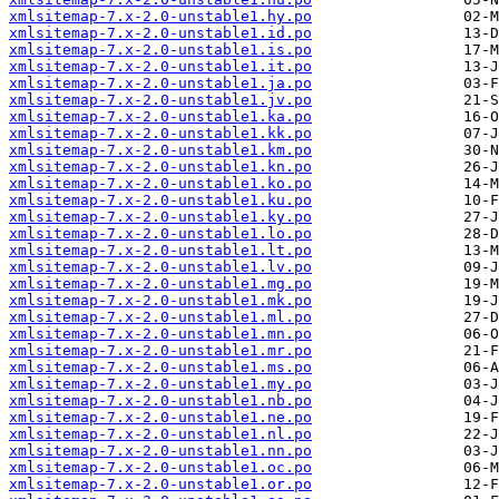
xmlsitemap-7.x-2.0-unstable1.hy.po
xmlsitemap-7.x-2.0-unstable1.id.po
xmlsitemap-7.x-2.0-unstable1.is.po
xmlsitemap-7.x-2.0-unstable1.it.po
xmlsitemap-7.x-2.0-unstable1.ja.po
xmlsitemap-7.x-2.0-unstable1.jv.po
xmlsitemap-7.x-2.0-unstable1.ka.po
xmlsitemap-7.x-2.0-unstable1.kk.po
xmlsitemap-7.x-2.0-unstable1.km.po
xmlsitemap-7.x-2.0-unstable1.kn.po
xmlsitemap-7.x-2.0-unstable1.ko.po
xmlsitemap-7.x-2.0-unstable1.ku.po
xmlsitemap-7.x-2.0-unstable1.ky.po
xmlsitemap-7.x-2.0-unstable1.lo.po
xmlsitemap-7.x-2.0-unstable1.lt.po
xmlsitemap-7.x-2.0-unstable1.lv.po
xmlsitemap-7.x-2.0-unstable1.mg.po
xmlsitemap-7.x-2.0-unstable1.mk.po
xmlsitemap-7.x-2.0-unstable1.ml.po
xmlsitemap-7.x-2.0-unstable1.mn.po
xmlsitemap-7.x-2.0-unstable1.mr.po
xmlsitemap-7.x-2.0-unstable1.ms.po
xmlsitemap-7.x-2.0-unstable1.my.po
xmlsitemap-7.x-2.0-unstable1.nb.po
xmlsitemap-7.x-2.0-unstable1.ne.po
xmlsitemap-7.x-2.0-unstable1.nl.po
xmlsitemap-7.x-2.0-unstable1.nn.po
xmlsitemap-7.x-2.0-unstable1.oc.po
xmlsitemap-7.x-2.0-unstable1.or.po