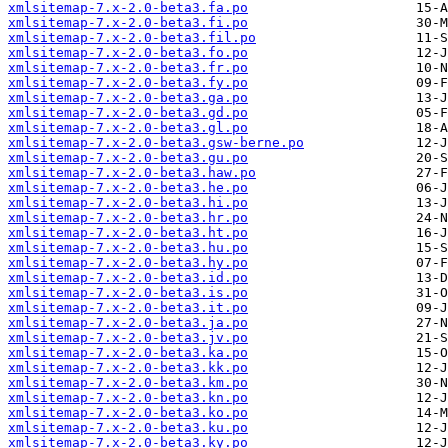
xmlsitemap-7.x-2.0-beta3.fa.po
xmlsitemap-7.x-2.0-beta3.fi.po
xmlsitemap-7.x-2.0-beta3.fil.po
xmlsitemap-7.x-2.0-beta3.fo.po
xmlsitemap-7.x-2.0-beta3.fr.po
xmlsitemap-7.x-2.0-beta3.fy.po
xmlsitemap-7.x-2.0-beta3.ga.po
xmlsitemap-7.x-2.0-beta3.gd.po
xmlsitemap-7.x-2.0-beta3.gl.po
xmlsitemap-7.x-2.0-beta3.gsw-berne.po
xmlsitemap-7.x-2.0-beta3.gu.po
xmlsitemap-7.x-2.0-beta3.haw.po
xmlsitemap-7.x-2.0-beta3.he.po
xmlsitemap-7.x-2.0-beta3.hi.po
xmlsitemap-7.x-2.0-beta3.hr.po
xmlsitemap-7.x-2.0-beta3.ht.po
xmlsitemap-7.x-2.0-beta3.hu.po
xmlsitemap-7.x-2.0-beta3.hy.po
xmlsitemap-7.x-2.0-beta3.id.po
xmlsitemap-7.x-2.0-beta3.is.po
xmlsitemap-7.x-2.0-beta3.it.po
xmlsitemap-7.x-2.0-beta3.ja.po
xmlsitemap-7.x-2.0-beta3.jv.po
xmlsitemap-7.x-2.0-beta3.ka.po
xmlsitemap-7.x-2.0-beta3.kk.po
xmlsitemap-7.x-2.0-beta3.km.po
xmlsitemap-7.x-2.0-beta3.kn.po
xmlsitemap-7.x-2.0-beta3.ko.po
xmlsitemap-7.x-2.0-beta3.ku.po
xmlsitemap-7.x-2.0-beta3.ky.po