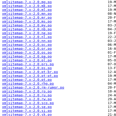
xmlsitemap-7.x-2.0.mg.po
xmlsitemap-7.x-2.0.mk.po
xmlsitemap-7.x-2.0.ml.po
xmlsitemap-7.x-2.0.mn.po
xmlsitemap-7.x-2.0.mr.po
xmlsitemap-7.x-2.0.ms.po
xmlsitemap-7.x-2.0.my.po
xmlsitemap-7.x-2.0.nb.po
xmlsitemap-7.x-2.0.ne.po
xmlsitemap-7.x-2.0.nl.po
xmlsitemap-7.x-2.0.nn.po
xmlsitemap-7.x-2.0.oc.po
xmlsitemap-7.x-2.0.or.po
xmlsitemap-7.x-2.0.os.po
xmlsitemap-7.x-2.0.pa.po
xmlsitemap-7.x-2.0.pl.po
xmlsitemap-7.x-2.0.prs.po
xmlsitemap-7.x-2.0.ps.po
xmlsitemap-7.x-2.0.pt-br.po
xmlsitemap-7.x-2.0.pt-pt.po
xmlsitemap-7.x-2.0.pt.po
xmlsitemap-7.x-2.0.rhg.po
xmlsitemap-7.x-2.0.rm-rumgr.po
xmlsitemap-7.x-2.0.ro.po
xmlsitemap-7.x-2.0.ru.po
xmlsitemap-7.x-2.0.rw.po
xmlsitemap-7.x-2.0.sco.po
xmlsitemap-7.x-2.0.se.po
xmlsitemap-7.x-2.0.si.po
xmlsitemap-7.x-2.0.sk.po