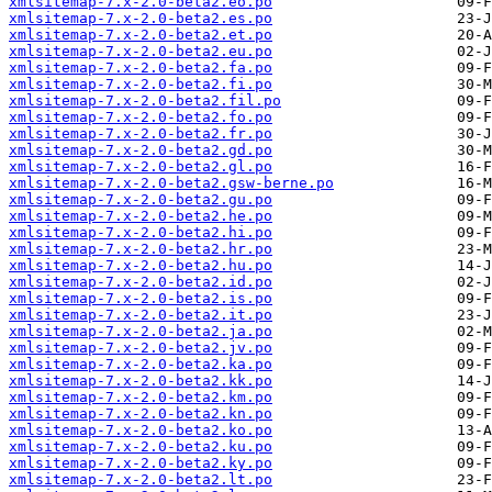
xmlsitemap-7.x-2.0-beta2.eo.po
xmlsitemap-7.x-2.0-beta2.es.po
xmlsitemap-7.x-2.0-beta2.et.po
xmlsitemap-7.x-2.0-beta2.eu.po
xmlsitemap-7.x-2.0-beta2.fa.po
xmlsitemap-7.x-2.0-beta2.fi.po
xmlsitemap-7.x-2.0-beta2.fil.po
xmlsitemap-7.x-2.0-beta2.fo.po
xmlsitemap-7.x-2.0-beta2.fr.po
xmlsitemap-7.x-2.0-beta2.gd.po
xmlsitemap-7.x-2.0-beta2.gl.po
xmlsitemap-7.x-2.0-beta2.gsw-berne.po
xmlsitemap-7.x-2.0-beta2.gu.po
xmlsitemap-7.x-2.0-beta2.he.po
xmlsitemap-7.x-2.0-beta2.hi.po
xmlsitemap-7.x-2.0-beta2.hr.po
xmlsitemap-7.x-2.0-beta2.hu.po
xmlsitemap-7.x-2.0-beta2.id.po
xmlsitemap-7.x-2.0-beta2.is.po
xmlsitemap-7.x-2.0-beta2.it.po
xmlsitemap-7.x-2.0-beta2.ja.po
xmlsitemap-7.x-2.0-beta2.jv.po
xmlsitemap-7.x-2.0-beta2.ka.po
xmlsitemap-7.x-2.0-beta2.kk.po
xmlsitemap-7.x-2.0-beta2.km.po
xmlsitemap-7.x-2.0-beta2.kn.po
xmlsitemap-7.x-2.0-beta2.ko.po
xmlsitemap-7.x-2.0-beta2.ku.po
xmlsitemap-7.x-2.0-beta2.ky.po
xmlsitemap-7.x-2.0-beta2.lt.po