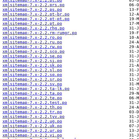
xmlsitemap-7.x-2.2.pl.po
xmlsitemap-7.x-2.2.prs.po
xmlsitemap-7.x-2.2.ps.po
xmlsitemap-7.x-2.2.pt-br.po
xmlsitemap-7.x-2.2.pt-pt.po
xmlsitemap-7.x-2.2.pt.po
xmlsitemap-7.x-2.2.rhg.po
xmlsitemap-7.x-2.2.rm-rumgr.po
xmlsitemap-7.x-2.2.ro.po
xmlsitemap-7.x-2.2.ru.po
xmlsitemap-7.x-2.2.rw.po
xmlsitemap-7.x-2.2.sco.po
xmlsitemap-7.x-2.2.se.po
xmlsitemap-7.x-2.2.si.po
xmlsitemap-7.x-2.2.sk.po
xmlsitemap-7.x-2.2.sl.po
xmlsitemap-7.x-2.2.sq.po
xmlsitemap-7.x-2.2.sr.po
xmlsitemap-7.x-2.2.sv.po
xmlsitemap-7.x-2.2.ta-lk.po
xmlsitemap-7.x-2.2.ta.po
xmlsitemap-7.x-2.2.te.po
xmlsitemap-7.x-2.2.test.po
xmlsitemap-7.x-2.2.th.po
xmlsitemap-7.x-2.2.tr.po
xmlsitemap-7.x-2.2.tyv.po
xmlsitemap-7.x-2.2.ug.po
xmlsitemap-7.x-2.2.uk.po
xmlsitemap-7.x-2.2.ur.po
xmlsitemap-7.x-2.2.vi.po