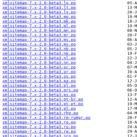
xmlsitemap-7.x-2.0-beta3.lo.po
xmlsitemap-7.x-2.0-beta3.lt.po
xmlsitemap-7.x-2.0-beta3.lv.po
xmlsitemap-7.x-2.0-beta3.mg.po
xmlsitemap-7.x-2.0-beta3.mk.po
xmlsitemap-7.x-2.0-beta3.ml.po
xmlsitemap-7.x-2.0-beta3.mn.po
xmlsitemap-7.x-2.0-beta3.mr.po
xmlsitemap-7.x-2.0-beta3.ms.po
xmlsitemap-7.x-2.0-beta3.my.po
xmlsitemap-7.x-2.0-beta3.nb.po
xmlsitemap-7.x-2.0-beta3.ne.po
xmlsitemap-7.x-2.0-beta3.nl.po
xmlsitemap-7.x-2.0-beta3.nn.po
xmlsitemap-7.x-2.0-beta3.oc.po
xmlsitemap-7.x-2.0-beta3.or.po
xmlsitemap-7.x-2.0-beta3.os.po
xmlsitemap-7.x-2.0-beta3.pa.po
xmlsitemap-7.x-2.0-beta3.pl.po
xmlsitemap-7.x-2.0-beta3.prs.po
xmlsitemap-7.x-2.0-beta3.ps.po
xmlsitemap-7.x-2.0-beta3.pt-br.po
xmlsitemap-7.x-2.0-beta3.pt-pt.po
xmlsitemap-7.x-2.0-beta3.pt.po
xmlsitemap-7.x-2.0-beta3.rhg.po
xmlsitemap-7.x-2.0-beta3.rm-rumgr.po
xmlsitemap-7.x-2.0-beta3.ro.po
xmlsitemap-7.x-2.0-beta3.ru.po
xmlsitemap-7.x-2.0-beta3.rw.po
xmlsitemap-7.x-2.0-beta3.sco.po