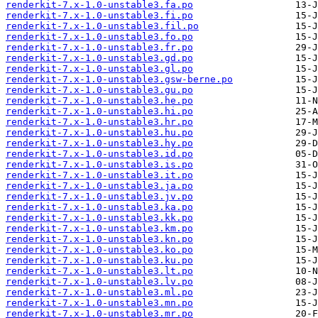
renderkit-7.x-1.0-unstable3.fa.po
renderkit-7.x-1.0-unstable3.fi.po
renderkit-7.x-1.0-unstable3.fil.po
renderkit-7.x-1.0-unstable3.fo.po
renderkit-7.x-1.0-unstable3.fr.po
renderkit-7.x-1.0-unstable3.gd.po
renderkit-7.x-1.0-unstable3.gl.po
renderkit-7.x-1.0-unstable3.gsw-berne.po
renderkit-7.x-1.0-unstable3.gu.po
renderkit-7.x-1.0-unstable3.he.po
renderkit-7.x-1.0-unstable3.hi.po
renderkit-7.x-1.0-unstable3.hr.po
renderkit-7.x-1.0-unstable3.hu.po
renderkit-7.x-1.0-unstable3.hy.po
renderkit-7.x-1.0-unstable3.id.po
renderkit-7.x-1.0-unstable3.is.po
renderkit-7.x-1.0-unstable3.it.po
renderkit-7.x-1.0-unstable3.ja.po
renderkit-7.x-1.0-unstable3.jv.po
renderkit-7.x-1.0-unstable3.ka.po
renderkit-7.x-1.0-unstable3.kk.po
renderkit-7.x-1.0-unstable3.km.po
renderkit-7.x-1.0-unstable3.kn.po
renderkit-7.x-1.0-unstable3.ko.po
renderkit-7.x-1.0-unstable3.ku.po
renderkit-7.x-1.0-unstable3.lt.po
renderkit-7.x-1.0-unstable3.lv.po
renderkit-7.x-1.0-unstable3.ml.po
renderkit-7.x-1.0-unstable3.mn.po
renderkit-7.x-1.0-unstable3.mr.po