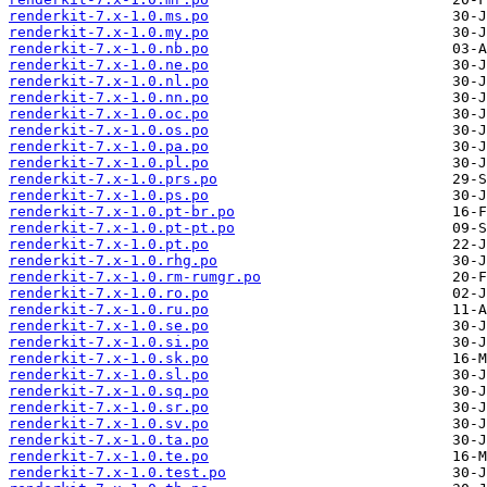
renderkit-7.x-1.0.ms.po
renderkit-7.x-1.0.my.po
renderkit-7.x-1.0.nb.po
renderkit-7.x-1.0.ne.po
renderkit-7.x-1.0.nl.po
renderkit-7.x-1.0.nn.po
renderkit-7.x-1.0.oc.po
renderkit-7.x-1.0.os.po
renderkit-7.x-1.0.pa.po
renderkit-7.x-1.0.pl.po
renderkit-7.x-1.0.prs.po
renderkit-7.x-1.0.ps.po
renderkit-7.x-1.0.pt-br.po
renderkit-7.x-1.0.pt-pt.po
renderkit-7.x-1.0.pt.po
renderkit-7.x-1.0.rhg.po
renderkit-7.x-1.0.rm-rumgr.po
renderkit-7.x-1.0.ro.po
renderkit-7.x-1.0.ru.po
renderkit-7.x-1.0.se.po
renderkit-7.x-1.0.si.po
renderkit-7.x-1.0.sk.po
renderkit-7.x-1.0.sl.po
renderkit-7.x-1.0.sq.po
renderkit-7.x-1.0.sr.po
renderkit-7.x-1.0.sv.po
renderkit-7.x-1.0.ta.po
renderkit-7.x-1.0.te.po
renderkit-7.x-1.0.test.po