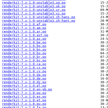
renderkit-7.x-1.0-unstable3.ug.po
renderkit-7.x-1.0-unstable3.uk.po
renderkit-7.x-1.0-unstable3.ur.po
renderkit-7.x-1.0-unstable3.vi.po
renderkit-7.x-1.0-unstable3.zh-hans.po
renderkit-7.x-1.0-unstable3.zh-hant.po
renderkit-7.x-1.0.af.po
renderkit-7.x-1.0.am.po
renderkit-7.x-1.0.ar.po
renderkit-7.x-1.0.ast.po
renderkit-7.x-1.0.az.po
renderkit-7.x-1.0.be.po
renderkit-7.x-1.0.bg.po
renderkit-7.x-1.0.bn.po
renderkit-7.x-1.0.bo.po
renderkit-7.x-1.0.br.po
renderkit-7.x-1.0.bs.po
renderkit-7.x-1.0.ca.po
renderkit-7.x-1.0.cs.po
renderkit-7.x-1.0.cy.po
renderkit-7.x-1.0.da.po
renderkit-7.x-1.0.de.po
renderkit-7.x-1.0.dz.po
renderkit-7.x-1.0.el.po
renderkit-7.x-1.0.en-gb.po
renderkit-7.x-1.0.eo.po
renderkit-7.x-1.0.es.po
renderkit-7.x-1.0.et.po
renderkit-7.x-1.0.eu.po
renderkit-7.x-1.0.fa.po