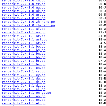
renderkit-7.x-1.0.th.po
renderkit-7.x-1.0.tr.po
renderkit-7.x-1.0.ug.po
renderkit-7.x-1.0.uk.po
renderkit-7.x-1.0.ur.po
renderkit-7.x-1.0.vi.po
renderkit-7.x-1.0.zh-hans.po
renderkit-7.x-1.0.zh-hant.po
renderkit-7.x-1.1.af.po
renderkit-7.x-1.1.am.po
renderkit-7.x-1.1.ar.po
renderkit-7.x-1.1.ast.po
renderkit-7.x-1.1.az.po
renderkit-7.x-1.1.be.po
renderkit-7.x-1.1.bg.po
renderkit-7.x-1.1.bn.po
renderkit-7.x-1.1.bo.po
renderkit-7.x-1.1.br.po
renderkit-7.x-1.1.bs.po
renderkit-7.x-1.1.ca.po
renderkit-7.x-1.1.cs.po
renderkit-7.x-1.1.cy.po
renderkit-7.x-1.1.da.po
renderkit-7.x-1.1.de.po
renderkit-7.x-1.1.dz.po
renderkit-7.x-1.1.el.po
renderkit-7.x-1.1.en-gb.po
renderkit-7.x-1.1.eo.po
renderkit-7.x-1.1.es.po
renderkit-7.x-1.1.et.po