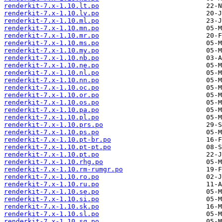
renderkit-7.x-1.10.lt.po
renderkit-7.x-1.10.lv.po
renderkit-7.x-1.10.ml.po
renderkit-7.x-1.10.mn.po
renderkit-7.x-1.10.mr.po
renderkit-7.x-1.10.ms.po
renderkit-7.x-1.10.my.po
renderkit-7.x-1.10.nb.po
renderkit-7.x-1.10.ne.po
renderkit-7.x-1.10.nl.po
renderkit-7.x-1.10.nn.po
renderkit-7.x-1.10.oc.po
renderkit-7.x-1.10.or.po
renderkit-7.x-1.10.os.po
renderkit-7.x-1.10.pa.po
renderkit-7.x-1.10.pl.po
renderkit-7.x-1.10.prs.po
renderkit-7.x-1.10.ps.po
renderkit-7.x-1.10.pt-br.po
renderkit-7.x-1.10.pt-pt.po
renderkit-7.x-1.10.pt.po
renderkit-7.x-1.10.rhg.po
renderkit-7.x-1.10.rm-rumgr.po
renderkit-7.x-1.10.ro.po
renderkit-7.x-1.10.ru.po
renderkit-7.x-1.10.se.po
renderkit-7.x-1.10.si.po
renderkit-7.x-1.10.sk.po
renderkit-7.x-1.10.sl.po
renderkit-7.x-1.10.sq.po