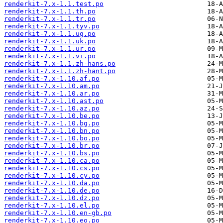
renderkit-7.x-1.1.test.po
renderkit-7.x-1.1.th.po
renderkit-7.x-1.1.tr.po
renderkit-7.x-1.1.tyv.po
renderkit-7.x-1.1.ug.po
renderkit-7.x-1.1.uk.po
renderkit-7.x-1.1.ur.po
renderkit-7.x-1.1.vi.po
renderkit-7.x-1.1.zh-hans.po
renderkit-7.x-1.1.zh-hant.po
renderkit-7.x-1.10.af.po
renderkit-7.x-1.10.am.po
renderkit-7.x-1.10.ar.po
renderkit-7.x-1.10.ast.po
renderkit-7.x-1.10.az.po
renderkit-7.x-1.10.be.po
renderkit-7.x-1.10.bg.po
renderkit-7.x-1.10.bn.po
renderkit-7.x-1.10.bo.po
renderkit-7.x-1.10.br.po
renderkit-7.x-1.10.bs.po
renderkit-7.x-1.10.ca.po
renderkit-7.x-1.10.cs.po
renderkit-7.x-1.10.cy.po
renderkit-7.x-1.10.da.po
renderkit-7.x-1.10.de.po
renderkit-7.x-1.10.dz.po
renderkit-7.x-1.10.el.po
renderkit-7.x-1.10.en-gb.po
renderkit-7.x-1.10.eo.po