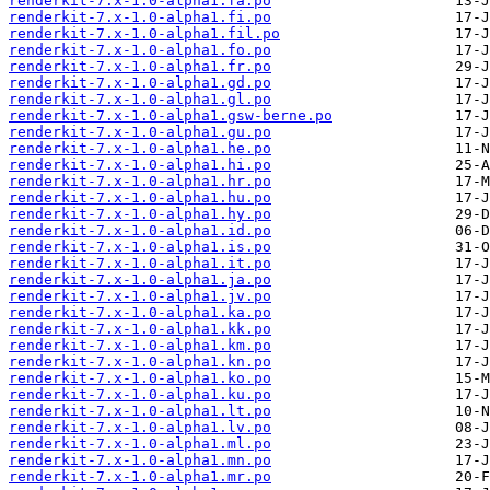
renderkit-7.x-1.0-alpha1.fa.po
renderkit-7.x-1.0-alpha1.fi.po
renderkit-7.x-1.0-alpha1.fil.po
renderkit-7.x-1.0-alpha1.fo.po
renderkit-7.x-1.0-alpha1.fr.po
renderkit-7.x-1.0-alpha1.gd.po
renderkit-7.x-1.0-alpha1.gl.po
renderkit-7.x-1.0-alpha1.gsw-berne.po
renderkit-7.x-1.0-alpha1.gu.po
renderkit-7.x-1.0-alpha1.he.po
renderkit-7.x-1.0-alpha1.hi.po
renderkit-7.x-1.0-alpha1.hr.po
renderkit-7.x-1.0-alpha1.hu.po
renderkit-7.x-1.0-alpha1.hy.po
renderkit-7.x-1.0-alpha1.id.po
renderkit-7.x-1.0-alpha1.is.po
renderkit-7.x-1.0-alpha1.it.po
renderkit-7.x-1.0-alpha1.ja.po
renderkit-7.x-1.0-alpha1.jv.po
renderkit-7.x-1.0-alpha1.ka.po
renderkit-7.x-1.0-alpha1.kk.po
renderkit-7.x-1.0-alpha1.km.po
renderkit-7.x-1.0-alpha1.kn.po
renderkit-7.x-1.0-alpha1.ko.po
renderkit-7.x-1.0-alpha1.ku.po
renderkit-7.x-1.0-alpha1.lt.po
renderkit-7.x-1.0-alpha1.lv.po
renderkit-7.x-1.0-alpha1.ml.po
renderkit-7.x-1.0-alpha1.mn.po
renderkit-7.x-1.0-alpha1.mr.po