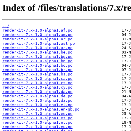
Index of /files/translations/7.x/r
../
renderkit-7.x-1.0-alpha1.af.po
renderkit-7.x-1.0-alpha1.am.po
renderkit-7.x-1.0-alpha1.ar.po
renderkit-7.x-1.0-alpha1.ast.po
renderkit-7.x-1.0-alpha1.az.po
renderkit-7.x-1.0-alpha1.be.po
renderkit-7.x-1.0-alpha1.bg.po
renderkit-7.x-1.0-alpha1.bn.po
renderkit-7.x-1.0-alpha1.bo.po
renderkit-7.x-1.0-alpha1.br.po
renderkit-7.x-1.0-alpha1.bs.po
renderkit-7.x-1.0-alpha1.ca.po
renderkit-7.x-1.0-alpha1.cs.po
renderkit-7.x-1.0-alpha1.cy.po
renderkit-7.x-1.0-alpha1.da.po
renderkit-7.x-1.0-alpha1.de.po
renderkit-7.x-1.0-alpha1.dz.po
renderkit-7.x-1.0-alpha1.el.po
renderkit-7.x-1.0-alpha1.en-gb.po
renderkit-7.x-1.0-alpha1.eo.po
renderkit-7.x-1.0-alpha1.es.po
renderkit-7.x-1.0-alpha1.et.po
renderkit-7.x-1.0-alpha1.eu.po