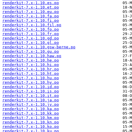
renderkit-7.x-1.10.es.po
renderkit-7.x-1.10.et.po
renderkit-7.x-1.10.eu.po
renderkit-7.x-1.10.fa.po
renderkit-7.x-1.10.fi.po
renderkit-7.x-1.10.fil.po
renderkit-7.x-1.10.fo.po
renderkit-7.x-1.10.fr.po
renderkit-7.x-1.10.gd.po
renderkit-7.x-1.10.gl.po
renderkit-7.x-1.10.gsw-berne.po
renderkit-7.x-1.10.gu.po
renderkit-7.x-1.10.haw.po
renderkit-7.x-1.10.he.po
renderkit-7.x-1.10.hi.po
renderkit-7.x-1.10.hr.po
renderkit-7.x-1.10.ht.po
renderkit-7.x-1.10.hu.po
renderkit-7.x-1.10.hy.po
renderkit-7.x-1.10.id.po
renderkit-7.x-1.10.is.po
renderkit-7.x-1.10.it.po
renderkit-7.x-1.10.ja.po
renderkit-7.x-1.10.jv.po
renderkit-7.x-1.10.ka.po
renderkit-7.x-1.10.kk.po
renderkit-7.x-1.10.km.po
renderkit-7.x-1.10.kn.po
renderkit-7.x-1.10.ko.po
renderkit-7.x-1.10.ku.po