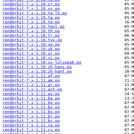
renderkit-7.x-1.10.sr.po
renderkit-7.x-1.10.sv.po
renderkit-7.x-1.10.ta-lk.po
renderkit-7.x-1.10.ta.po
renderkit-7.x-1.10.te.po
renderkit-7.x-1.10.test.po
renderkit-7.x-1.10.th.po
renderkit-7.x-1.10.tr.po
renderkit-7.x-1.10.tyv.po
renderkit-7.x-1.10.ug.po
renderkit-7.x-1.10.uk.po
renderkit-7.x-1.10.ur.po
renderkit-7.x-1.10.vi.po
renderkit-7.x-1.10.xx-lolspeak.po
renderkit-7.x-1.10.zh-hans.po
renderkit-7.x-1.10.zh-hant.po
renderkit-7.x-1.11.af.po
renderkit-7.x-1.11.am.po
renderkit-7.x-1.11.ar.po
renderkit-7.x-1.11.ast.po
renderkit-7.x-1.11.az.po
renderkit-7.x-1.11.be.po
renderkit-7.x-1.11.bg.po
renderkit-7.x-1.11.bn.po
renderkit-7.x-1.11.bo.po
renderkit-7.x-1.11.br.po
renderkit-7.x-1.11.bs.po
renderkit-7.x-1.11.ca.po
renderkit-7.x-1.11.cs.po