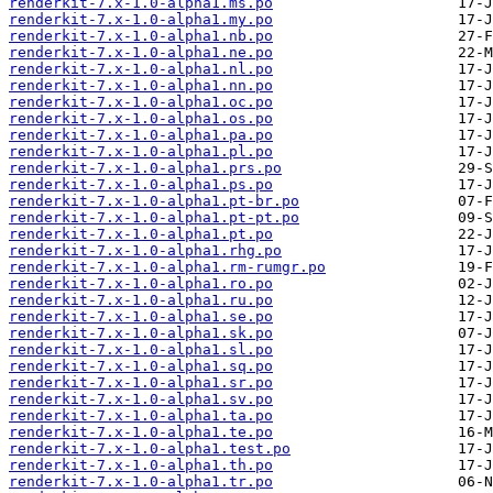
renderkit-7.x-1.0-alpha1.ms.po
renderkit-7.x-1.0-alpha1.my.po
renderkit-7.x-1.0-alpha1.nb.po
renderkit-7.x-1.0-alpha1.ne.po
renderkit-7.x-1.0-alpha1.nl.po
renderkit-7.x-1.0-alpha1.nn.po
renderkit-7.x-1.0-alpha1.oc.po
renderkit-7.x-1.0-alpha1.os.po
renderkit-7.x-1.0-alpha1.pa.po
renderkit-7.x-1.0-alpha1.pl.po
renderkit-7.x-1.0-alpha1.prs.po
renderkit-7.x-1.0-alpha1.ps.po
renderkit-7.x-1.0-alpha1.pt-br.po
renderkit-7.x-1.0-alpha1.pt-pt.po
renderkit-7.x-1.0-alpha1.pt.po
renderkit-7.x-1.0-alpha1.rhg.po
renderkit-7.x-1.0-alpha1.rm-rumgr.po
renderkit-7.x-1.0-alpha1.ro.po
renderkit-7.x-1.0-alpha1.ru.po
renderkit-7.x-1.0-alpha1.se.po
renderkit-7.x-1.0-alpha1.sk.po
renderkit-7.x-1.0-alpha1.sl.po
renderkit-7.x-1.0-alpha1.sq.po
renderkit-7.x-1.0-alpha1.sr.po
renderkit-7.x-1.0-alpha1.sv.po
renderkit-7.x-1.0-alpha1.ta.po
renderkit-7.x-1.0-alpha1.te.po
renderkit-7.x-1.0-alpha1.test.po
renderkit-7.x-1.0-alpha1.th.po
renderkit-7.x-1.0-alpha1.tr.po