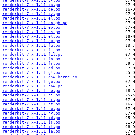
renderkit-7.x-1.11.cy.po
renderkit-7.x-1.11.da.po
renderkit-7.x-1.11.de.po
renderkit-7.x-1.11.dz.po
renderkit-7.x-1.11.el.po
renderkit-7.x-1.11.en-gb.po
renderkit-7.x-1.11.eo.po
renderkit-7.x-1.11.es.po
renderkit-7.x-1.11.et.po
renderkit-7.x-1.11.eu.po
renderkit-7.x-1.11.fa.po
renderkit-7.x-1.11.fi.po
renderkit-7.x-1.11.fil.po
renderkit-7.x-1.11.fo.po
renderkit-7.x-1.11.fr.po
renderkit-7.x-1.11.gd.po
renderkit-7.x-1.11.gl.po
renderkit-7.x-1.11.gsw-berne.po
renderkit-7.x-1.11.gu.po
renderkit-7.x-1.11.haw.po
renderkit-7.x-1.11.he.po
renderkit-7.x-1.11.hi.po
renderkit-7.x-1.11.hr.po
renderkit-7.x-1.11.ht.po
renderkit-7.x-1.11.hu.po
renderkit-7.x-1.11.hy.po
renderkit-7.x-1.11.id.po
renderkit-7.x-1.11.is.po
renderkit-7.x-1.11.it.po
renderkit-7.x-1.11.ja.po