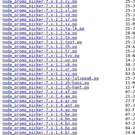
node_promo_picker-7.x-1.2.si.po
node_promo_picker-7.x-1.2.sk.po
node_promo_picker-7.x-1.2.sl.po
node_promo_picker-7.x-1.2.sq.po
node_promo_picker-7.x-1.2.sr.po
node_promo_picker-7.x-1.2.sv.po
node_promo_picker-7.x-1.2.ta-lk.po
node_promo_picker-7.x-1.2.ta.po
node_promo_picker-7.x-1.2.te.po
node_promo_picker-7.x-1.2.test.po
node_promo_picker-7.x-1.2.th.po
node_promo_picker-7.x-1.2.tr.po
node_promo_picker-7.x-1.2.tyv.po
node_promo_picker-7.x-1.2.ug.po
node_promo_picker-7.x-1.2.uk.po
node_promo_picker-7.x-1.2.ur.po
node_promo_picker-7.x-1.2.vi.po
node_promo_picker-7.x-1.2.xx-lolspeak.po
node_promo_picker-7.x-1.2.zh-hans.po
node_promo_picker-7.x-1.2.zh-hant.po
node_promo_picker-7.x-1.4.af.po
node_promo_picker-7.x-1.4.am.po
node_promo_picker-7.x-1.4.ar.po
node_promo_picker-7.x-1.4.ast.po
node_promo_picker-7.x-1.4.az.po
node_promo_picker-7.x-1.4.be.po
node_promo_picker-7.x-1.4.bg.po
node_promo_picker-7.x-1.4.bn.po
node_promo_picker-7.x-1.4.bo.po
node_promo_picker-7.x-1.4.br.po