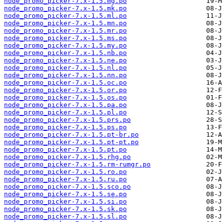
node_promo_picker-7.x-1.5.mg.po
node_promo_picker-7.x-1.5.mk.po
node_promo_picker-7.x-1.5.ml.po
node_promo_picker-7.x-1.5.mn.po
node_promo_picker-7.x-1.5.mr.po
node_promo_picker-7.x-1.5.ms.po
node_promo_picker-7.x-1.5.my.po
node_promo_picker-7.x-1.5.nb.po
node_promo_picker-7.x-1.5.ne.po
node_promo_picker-7.x-1.5.nl.po
node_promo_picker-7.x-1.5.nn.po
node_promo_picker-7.x-1.5.oc.po
node_promo_picker-7.x-1.5.or.po
node_promo_picker-7.x-1.5.os.po
node_promo_picker-7.x-1.5.pa.po
node_promo_picker-7.x-1.5.pl.po
node_promo_picker-7.x-1.5.prs.po
node_promo_picker-7.x-1.5.ps.po
node_promo_picker-7.x-1.5.pt-br.po
node_promo_picker-7.x-1.5.pt-pt.po
node_promo_picker-7.x-1.5.pt.po
node_promo_picker-7.x-1.5.rhg.po
node_promo_picker-7.x-1.5.rm-rumgr.po
node_promo_picker-7.x-1.5.ro.po
node_promo_picker-7.x-1.5.ru.po
node_promo_picker-7.x-1.5.sco.po
node_promo_picker-7.x-1.5.se.po
node_promo_picker-7.x-1.5.si.po
node_promo_picker-7.x-1.5.sk.po
node_promo_picker-7.x-1.5.sl.po