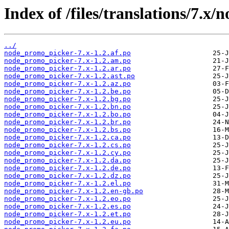
Index of /files/translations/7.x
../
node_promo_picker-7.x-1.2.af.po
node_promo_picker-7.x-1.2.am.po
node_promo_picker-7.x-1.2.ar.po
node_promo_picker-7.x-1.2.ast.po
node_promo_picker-7.x-1.2.az.po
node_promo_picker-7.x-1.2.be.po
node_promo_picker-7.x-1.2.bg.po
node_promo_picker-7.x-1.2.bn.po
node_promo_picker-7.x-1.2.bo.po
node_promo_picker-7.x-1.2.br.po
node_promo_picker-7.x-1.2.bs.po
node_promo_picker-7.x-1.2.ca.po
node_promo_picker-7.x-1.2.cs.po
node_promo_picker-7.x-1.2.cy.po
node_promo_picker-7.x-1.2.da.po
node_promo_picker-7.x-1.2.de.po
node_promo_picker-7.x-1.2.dz.po
node_promo_picker-7.x-1.2.el.po
node_promo_picker-7.x-1.2.en-gb.po
node_promo_picker-7.x-1.2.eo.po
node_promo_picker-7.x-1.2.es.po
node_promo_picker-7.x-1.2.et.po
node_promo_picker-7.x-1.2.eu.po