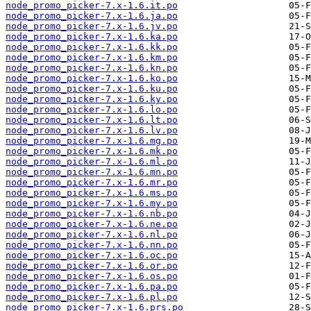
node_promo_picker-7.x-1.6.it.po
node_promo_picker-7.x-1.6.ja.po
node_promo_picker-7.x-1.6.jv.po
node_promo_picker-7.x-1.6.ka.po
node_promo_picker-7.x-1.6.kk.po
node_promo_picker-7.x-1.6.km.po
node_promo_picker-7.x-1.6.kn.po
node_promo_picker-7.x-1.6.ko.po
node_promo_picker-7.x-1.6.ku.po
node_promo_picker-7.x-1.6.ky.po
node_promo_picker-7.x-1.6.lo.po
node_promo_picker-7.x-1.6.lt.po
node_promo_picker-7.x-1.6.lv.po
node_promo_picker-7.x-1.6.mg.po
node_promo_picker-7.x-1.6.mk.po
node_promo_picker-7.x-1.6.ml.po
node_promo_picker-7.x-1.6.mn.po
node_promo_picker-7.x-1.6.mr.po
node_promo_picker-7.x-1.6.ms.po
node_promo_picker-7.x-1.6.my.po
node_promo_picker-7.x-1.6.nb.po
node_promo_picker-7.x-1.6.ne.po
node_promo_picker-7.x-1.6.nl.po
node_promo_picker-7.x-1.6.nn.po
node_promo_picker-7.x-1.6.oc.po
node_promo_picker-7.x-1.6.or.po
node_promo_picker-7.x-1.6.os.po
node_promo_picker-7.x-1.6.pa.po
node_promo_picker-7.x-1.6.pl.po
node_promo_picker-7.x-1.6.prs.po