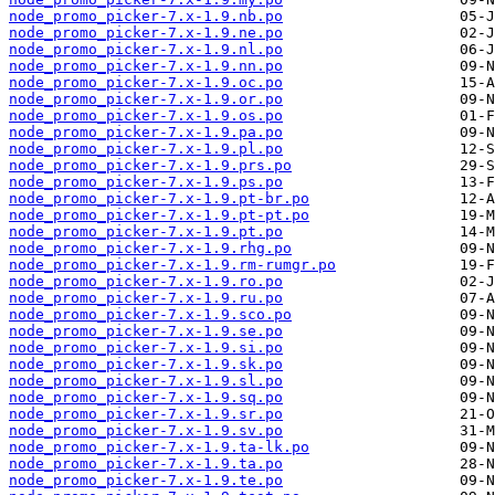
node_promo_picker-7.x-1.9.nb.po
node_promo_picker-7.x-1.9.ne.po
node_promo_picker-7.x-1.9.nl.po
node_promo_picker-7.x-1.9.nn.po
node_promo_picker-7.x-1.9.oc.po
node_promo_picker-7.x-1.9.or.po
node_promo_picker-7.x-1.9.os.po
node_promo_picker-7.x-1.9.pa.po
node_promo_picker-7.x-1.9.pl.po
node_promo_picker-7.x-1.9.prs.po
node_promo_picker-7.x-1.9.ps.po
node_promo_picker-7.x-1.9.pt-br.po
node_promo_picker-7.x-1.9.pt-pt.po
node_promo_picker-7.x-1.9.pt.po
node_promo_picker-7.x-1.9.rhg.po
node_promo_picker-7.x-1.9.rm-rumgr.po
node_promo_picker-7.x-1.9.ro.po
node_promo_picker-7.x-1.9.ru.po
node_promo_picker-7.x-1.9.sco.po
node_promo_picker-7.x-1.9.se.po
node_promo_picker-7.x-1.9.si.po
node_promo_picker-7.x-1.9.sk.po
node_promo_picker-7.x-1.9.sl.po
node_promo_picker-7.x-1.9.sq.po
node_promo_picker-7.x-1.9.sr.po
node_promo_picker-7.x-1.9.sv.po
node_promo_picker-7.x-1.9.ta-lk.po
node_promo_picker-7.x-1.9.ta.po
node_promo_picker-7.x-1.9.te.po