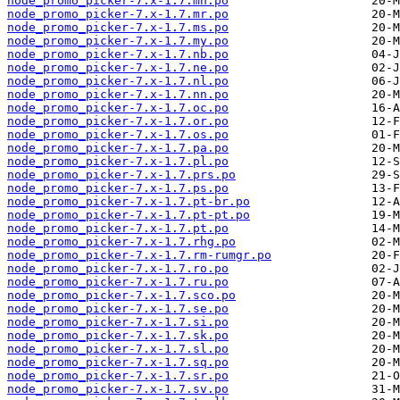
node_promo_picker-7.x-1.7.mn.po
node_promo_picker-7.x-1.7.mr.po
node_promo_picker-7.x-1.7.ms.po
node_promo_picker-7.x-1.7.my.po
node_promo_picker-7.x-1.7.nb.po
node_promo_picker-7.x-1.7.ne.po
node_promo_picker-7.x-1.7.nl.po
node_promo_picker-7.x-1.7.nn.po
node_promo_picker-7.x-1.7.oc.po
node_promo_picker-7.x-1.7.or.po
node_promo_picker-7.x-1.7.os.po
node_promo_picker-7.x-1.7.pa.po
node_promo_picker-7.x-1.7.pl.po
node_promo_picker-7.x-1.7.prs.po
node_promo_picker-7.x-1.7.ps.po
node_promo_picker-7.x-1.7.pt-br.po
node_promo_picker-7.x-1.7.pt-pt.po
node_promo_picker-7.x-1.7.pt.po
node_promo_picker-7.x-1.7.rhg.po
node_promo_picker-7.x-1.7.rm-rumgr.po
node_promo_picker-7.x-1.7.ro.po
node_promo_picker-7.x-1.7.ru.po
node_promo_picker-7.x-1.7.sco.po
node_promo_picker-7.x-1.7.se.po
node_promo_picker-7.x-1.7.si.po
node_promo_picker-7.x-1.7.sk.po
node_promo_picker-7.x-1.7.sl.po
node_promo_picker-7.x-1.7.sq.po
node_promo_picker-7.x-1.7.sr.po
node_promo_picker-7.x-1.7.sv.po