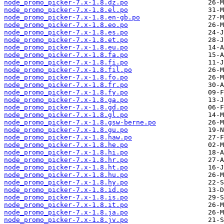
node_promo_picker-7.x-1.8.dz.po
node_promo_picker-7.x-1.8.el.po
node_promo_picker-7.x-1.8.en-gb.po
node_promo_picker-7.x-1.8.eo.po
node_promo_picker-7.x-1.8.es.po
node_promo_picker-7.x-1.8.et.po
node_promo_picker-7.x-1.8.eu.po
node_promo_picker-7.x-1.8.fa.po
node_promo_picker-7.x-1.8.fi.po
node_promo_picker-7.x-1.8.fil.po
node_promo_picker-7.x-1.8.fo.po
node_promo_picker-7.x-1.8.fr.po
node_promo_picker-7.x-1.8.fy.po
node_promo_picker-7.x-1.8.ga.po
node_promo_picker-7.x-1.8.gd.po
node_promo_picker-7.x-1.8.gl.po
node_promo_picker-7.x-1.8.gsw-berne.po
node_promo_picker-7.x-1.8.gu.po
node_promo_picker-7.x-1.8.haw.po
node_promo_picker-7.x-1.8.he.po
node_promo_picker-7.x-1.8.hi.po
node_promo_picker-7.x-1.8.hr.po
node_promo_picker-7.x-1.8.ht.po
node_promo_picker-7.x-1.8.hu.po
node_promo_picker-7.x-1.8.hy.po
node_promo_picker-7.x-1.8.id.po
node_promo_picker-7.x-1.8.is.po
node_promo_picker-7.x-1.8.it.po
node_promo_picker-7.x-1.8.ja.po
node_promo_picker-7.x-1.8.jv.po