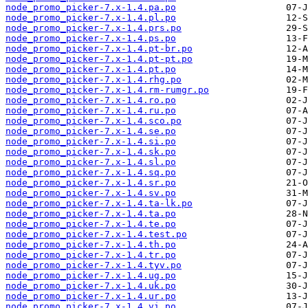
node_promo_picker-7.x-1.4.pa.po
node_promo_picker-7.x-1.4.pl.po
node_promo_picker-7.x-1.4.prs.po
node_promo_picker-7.x-1.4.ps.po
node_promo_picker-7.x-1.4.pt-br.po
node_promo_picker-7.x-1.4.pt-pt.po
node_promo_picker-7.x-1.4.pt.po
node_promo_picker-7.x-1.4.rhg.po
node_promo_picker-7.x-1.4.rm-rumgr.po
node_promo_picker-7.x-1.4.ro.po
node_promo_picker-7.x-1.4.ru.po
node_promo_picker-7.x-1.4.sco.po
node_promo_picker-7.x-1.4.se.po
node_promo_picker-7.x-1.4.si.po
node_promo_picker-7.x-1.4.sk.po
node_promo_picker-7.x-1.4.sl.po
node_promo_picker-7.x-1.4.sq.po
node_promo_picker-7.x-1.4.sr.po
node_promo_picker-7.x-1.4.sv.po
node_promo_picker-7.x-1.4.ta-lk.po
node_promo_picker-7.x-1.4.ta.po
node_promo_picker-7.x-1.4.te.po
node_promo_picker-7.x-1.4.test.po
node_promo_picker-7.x-1.4.th.po
node_promo_picker-7.x-1.4.tr.po
node_promo_picker-7.x-1.4.tyv.po
node_promo_picker-7.x-1.4.ug.po
node_promo_picker-7.x-1.4.uk.po
node_promo_picker-7.x-1.4.ur.po
node_promo_picker-7.x-1.4.vi.po