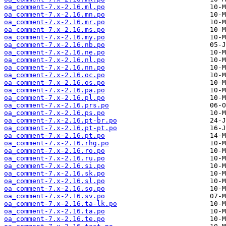
oa_comment-7.x-2.16.ml.po
oa_comment-7.x-2.16.mn.po
oa_comment-7.x-2.16.mr.po
oa_comment-7.x-2.16.ms.po
oa_comment-7.x-2.16.my.po
oa_comment-7.x-2.16.nb.po
oa_comment-7.x-2.16.ne.po
oa_comment-7.x-2.16.nl.po
oa_comment-7.x-2.16.nn.po
oa_comment-7.x-2.16.oc.po
oa_comment-7.x-2.16.os.po
oa_comment-7.x-2.16.pa.po
oa_comment-7.x-2.16.pl.po
oa_comment-7.x-2.16.prs.po
oa_comment-7.x-2.16.ps.po
oa_comment-7.x-2.16.pt-br.po
oa_comment-7.x-2.16.pt-pt.po
oa_comment-7.x-2.16.pt.po
oa_comment-7.x-2.16.rhg.po
oa_comment-7.x-2.16.ro.po
oa_comment-7.x-2.16.ru.po
oa_comment-7.x-2.16.si.po
oa_comment-7.x-2.16.sk.po
oa_comment-7.x-2.16.sl.po
oa_comment-7.x-2.16.sq.po
oa_comment-7.x-2.16.sv.po
oa_comment-7.x-2.16.ta-lk.po
oa_comment-7.x-2.16.ta.po
oa_comment-7.x-2.16.te.po