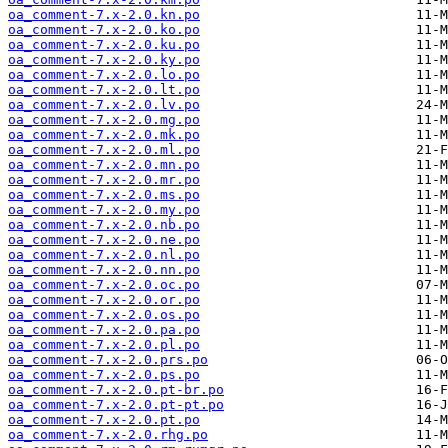
oa_comment-7.x-2.0.kn.po
oa_comment-7.x-2.0.ko.po
oa_comment-7.x-2.0.ku.po
oa_comment-7.x-2.0.ky.po
oa_comment-7.x-2.0.lo.po
oa_comment-7.x-2.0.lt.po
oa_comment-7.x-2.0.lv.po
oa_comment-7.x-2.0.mg.po
oa_comment-7.x-2.0.mk.po
oa_comment-7.x-2.0.ml.po
oa_comment-7.x-2.0.mn.po
oa_comment-7.x-2.0.mr.po
oa_comment-7.x-2.0.ms.po
oa_comment-7.x-2.0.my.po
oa_comment-7.x-2.0.nb.po
oa_comment-7.x-2.0.ne.po
oa_comment-7.x-2.0.nl.po
oa_comment-7.x-2.0.nn.po
oa_comment-7.x-2.0.oc.po
oa_comment-7.x-2.0.or.po
oa_comment-7.x-2.0.os.po
oa_comment-7.x-2.0.pa.po
oa_comment-7.x-2.0.pl.po
oa_comment-7.x-2.0.prs.po
oa_comment-7.x-2.0.ps.po
oa_comment-7.x-2.0.pt-br.po
oa_comment-7.x-2.0.pt-pt.po
oa_comment-7.x-2.0.pt.po
oa_comment-7.x-2.0.rhg.po