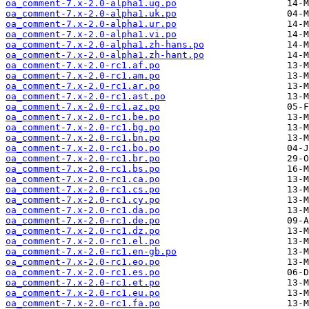
oa_comment-7.x-2.0-alpha1.ug.po
oa_comment-7.x-2.0-alpha1.uk.po
oa_comment-7.x-2.0-alpha1.ur.po
oa_comment-7.x-2.0-alpha1.vi.po
oa_comment-7.x-2.0-alpha1.zh-hans.po
oa_comment-7.x-2.0-alpha1.zh-hant.po
oa_comment-7.x-2.0-rc1.af.po
oa_comment-7.x-2.0-rc1.am.po
oa_comment-7.x-2.0-rc1.ar.po
oa_comment-7.x-2.0-rc1.ast.po
oa_comment-7.x-2.0-rc1.az.po
oa_comment-7.x-2.0-rc1.be.po
oa_comment-7.x-2.0-rc1.bg.po
oa_comment-7.x-2.0-rc1.bn.po
oa_comment-7.x-2.0-rc1.bo.po
oa_comment-7.x-2.0-rc1.br.po
oa_comment-7.x-2.0-rc1.bs.po
oa_comment-7.x-2.0-rc1.ca.po
oa_comment-7.x-2.0-rc1.cs.po
oa_comment-7.x-2.0-rc1.cy.po
oa_comment-7.x-2.0-rc1.da.po
oa_comment-7.x-2.0-rc1.de.po
oa_comment-7.x-2.0-rc1.dz.po
oa_comment-7.x-2.0-rc1.el.po
oa_comment-7.x-2.0-rc1.en-gb.po
oa_comment-7.x-2.0-rc1.eo.po
oa_comment-7.x-2.0-rc1.es.po
oa_comment-7.x-2.0-rc1.et.po
oa_comment-7.x-2.0-rc1.eu.po
oa_comment-7.x-2.0-rc1.fa.po