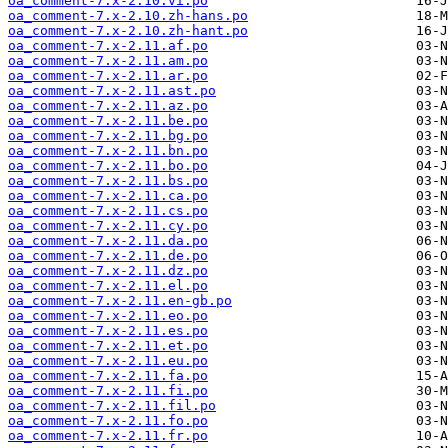
oa_comment-7.x-2.10.vi.po
oa_comment-7.x-2.10.zh-hans.po
oa_comment-7.x-2.10.zh-hant.po
oa_comment-7.x-2.11.af.po
oa_comment-7.x-2.11.am.po
oa_comment-7.x-2.11.ar.po
oa_comment-7.x-2.11.ast.po
oa_comment-7.x-2.11.az.po
oa_comment-7.x-2.11.be.po
oa_comment-7.x-2.11.bg.po
oa_comment-7.x-2.11.bn.po
oa_comment-7.x-2.11.bo.po
oa_comment-7.x-2.11.bs.po
oa_comment-7.x-2.11.ca.po
oa_comment-7.x-2.11.cs.po
oa_comment-7.x-2.11.cy.po
oa_comment-7.x-2.11.da.po
oa_comment-7.x-2.11.de.po
oa_comment-7.x-2.11.dz.po
oa_comment-7.x-2.11.el.po
oa_comment-7.x-2.11.en-gb.po
oa_comment-7.x-2.11.eo.po
oa_comment-7.x-2.11.es.po
oa_comment-7.x-2.11.et.po
oa_comment-7.x-2.11.eu.po
oa_comment-7.x-2.11.fa.po
oa_comment-7.x-2.11.fi.po
oa_comment-7.x-2.11.fil.po
oa_comment-7.x-2.11.fo.po
oa_comment-7.x-2.11.fr.po