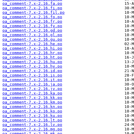
oa_comment-7.x-2.16.fa.po
oa_comment-7.x-2.16.fi.po
oa_comment-7.x-2.16.fil.po
oa_comment-7.x-2.16.fo.po
oa_comment-7.x-2.16.fr.po
oa_comment-7.x-2.16.fy.po
oa_comment-7.x-2.16.gd.po
oa_comment-7.x-2.16.gl.po
oa_comment-7.x-2.16.gu.po
oa_comment-7.x-2.16.he.po
oa_comment-7.x-2.16.hi.po
oa_comment-7.x-2.16.hr.po
oa_comment-7.x-2.16.ht.po
oa_comment-7.x-2.16.hu.po
oa_comment-7.x-2.16.hy.po
oa_comment-7.x-2.16.id.po
oa_comment-7.x-2.16.is.po
oa_comment-7.x-2.16.it.po
oa_comment-7.x-2.16.ja.po
oa_comment-7.x-2.16.jv.po
oa_comment-7.x-2.16.ka.po
oa_comment-7.x-2.16.kk.po
oa_comment-7.x-2.16.km.po
oa_comment-7.x-2.16.kn.po
oa_comment-7.x-2.16.ko.po
oa_comment-7.x-2.16.ku.po
oa_comment-7.x-2.16.lt.po
oa_comment-7.x-2.16.lv.po
oa_comment-7.x-2.16.mg.po
oa_comment-7.x-2.16.mk.po