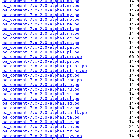
oa_comment-7.x-2.0-alpha1.mn.po
oa_comment-7.x-2.0-alpha1.mr.po
oa_comment-7.x-2.0-alpha1.ms.po
oa_comment-7.x-2.0-alpha1.my.po
oa_comment-7.x-2.0-alpha1.nb.po
oa_comment-7.x-2.0-alpha1.ne.po
oa_comment-7.x-2.0-alpha1.nl.po
oa_comment-7.x-2.0-alpha1.nn.po
oa_comment-7.x-2.0-alpha1.oc.po
oa_comment-7.x-2.0-alpha1.os.po
oa_comment-7.x-2.0-alpha1.pa.po
oa_comment-7.x-2.0-alpha1.pl.po
oa_comment-7.x-2.0-alpha1.prs.po
oa_comment-7.x-2.0-alpha1.ps.po
oa_comment-7.x-2.0-alpha1.pt-br.po
oa_comment-7.x-2.0-alpha1.pt-pt.po
oa_comment-7.x-2.0-alpha1.pt.po
oa_comment-7.x-2.0-alpha1.rhg.po
oa_comment-7.x-2.0-alpha1.ro.po
oa_comment-7.x-2.0-alpha1.ru.po
oa_comment-7.x-2.0-alpha1.sk.po
oa_comment-7.x-2.0-alpha1.sl.po
oa_comment-7.x-2.0-alpha1.sq.po
oa_comment-7.x-2.0-alpha1.sv.po
oa_comment-7.x-2.0-alpha1.ta-lk.po
oa_comment-7.x-2.0-alpha1.ta.po
oa_comment-7.x-2.0-alpha1.te.po
oa_comment-7.x-2.0-alpha1.th.po
oa_comment-7.x-2.0-alpha1.tr.po
oa_comment-7.x-2.0-alpha1.tyv.po