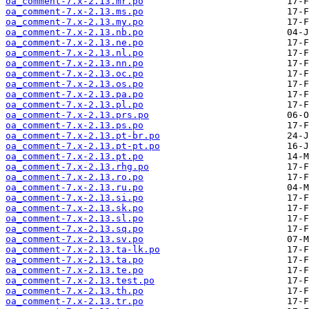
oa_comment-7.x-2.13.mr.po
oa_comment-7.x-2.13.ms.po
oa_comment-7.x-2.13.my.po
oa_comment-7.x-2.13.nb.po
oa_comment-7.x-2.13.ne.po
oa_comment-7.x-2.13.nl.po
oa_comment-7.x-2.13.nn.po
oa_comment-7.x-2.13.oc.po
oa_comment-7.x-2.13.os.po
oa_comment-7.x-2.13.pa.po
oa_comment-7.x-2.13.pl.po
oa_comment-7.x-2.13.prs.po
oa_comment-7.x-2.13.ps.po
oa_comment-7.x-2.13.pt-br.po
oa_comment-7.x-2.13.pt-pt.po
oa_comment-7.x-2.13.pt.po
oa_comment-7.x-2.13.rhg.po
oa_comment-7.x-2.13.ro.po
oa_comment-7.x-2.13.ru.po
oa_comment-7.x-2.13.si.po
oa_comment-7.x-2.13.sk.po
oa_comment-7.x-2.13.sl.po
oa_comment-7.x-2.13.sq.po
oa_comment-7.x-2.13.sv.po
oa_comment-7.x-2.13.ta-lk.po
oa_comment-7.x-2.13.ta.po
oa_comment-7.x-2.13.te.po
oa_comment-7.x-2.13.test.po
oa_comment-7.x-2.13.th.po
oa_comment-7.x-2.13.tr.po