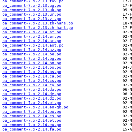
oa_comment-7.x-2.13.tyv.po
oa_comment-7.x-2.13.ug.po
oa_comment-7.x-2.13.uk.po
oa_comment-7.x-2.13.ur.po
oa_comment-7.x-2.13.vi.po
oa_comment-7.x-2.13.zh-hans.po
oa_comment-7.x-2.13.zh-hant.po
oa_comment-7.x-2.14.af.po
oa_comment-7.x-2.14.am.po
oa_comment-7.x-2.14.ar.po
oa_comment-7.x-2.14.ast.po
oa_comment-7.x-2.14.az.po
oa_comment-7.x-2.14.be.po
oa_comment-7.x-2.14.bg.po
oa_comment-7.x-2.14.bn.po
oa_comment-7.x-2.14.bo.po
oa_comment-7.x-2.14.bs.po
oa_comment-7.x-2.14.ca.po
oa_comment-7.x-2.14.cs.po
oa_comment-7.x-2.14.cy.po
oa_comment-7.x-2.14.da.po
oa_comment-7.x-2.14.de.po
oa_comment-7.x-2.14.dz.po
oa_comment-7.x-2.14.el.po
oa_comment-7.x-2.14.en-gb.po
oa_comment-7.x-2.14.eo.po
oa_comment-7.x-2.14.es.po
oa_comment-7.x-2.14.et.po
oa_comment-7.x-2.14.eu.po
oa_comment-7.x-2.14.fa.po