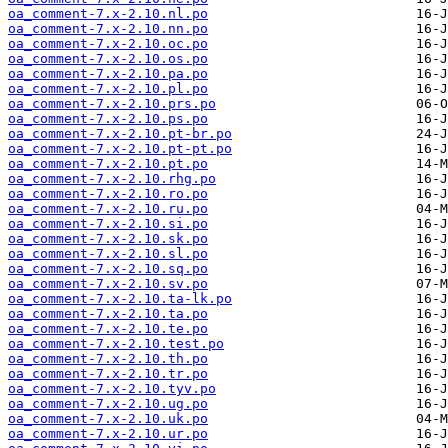
oa_comment-7.x-2.10.nl.po
oa_comment-7.x-2.10.nn.po
oa_comment-7.x-2.10.oc.po
oa_comment-7.x-2.10.os.po
oa_comment-7.x-2.10.pa.po
oa_comment-7.x-2.10.pl.po
oa_comment-7.x-2.10.prs.po
oa_comment-7.x-2.10.ps.po
oa_comment-7.x-2.10.pt-br.po
oa_comment-7.x-2.10.pt-pt.po
oa_comment-7.x-2.10.pt.po
oa_comment-7.x-2.10.rhg.po
oa_comment-7.x-2.10.ro.po
oa_comment-7.x-2.10.ru.po
oa_comment-7.x-2.10.si.po
oa_comment-7.x-2.10.sk.po
oa_comment-7.x-2.10.sl.po
oa_comment-7.x-2.10.sq.po
oa_comment-7.x-2.10.sv.po
oa_comment-7.x-2.10.ta-lk.po
oa_comment-7.x-2.10.ta.po
oa_comment-7.x-2.10.te.po
oa_comment-7.x-2.10.test.po
oa_comment-7.x-2.10.th.po
oa_comment-7.x-2.10.tr.po
oa_comment-7.x-2.10.tyv.po
oa_comment-7.x-2.10.ug.po
oa_comment-7.x-2.10.uk.po
oa_comment-7.x-2.10.ur.po