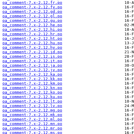
oa_comment-7.x-2.12.fr.po
oa_comment-7.x-2.12.fy.po
oa_comment-7.x-2.12.gd.po
oa_comment-7.x-2.12.gl.po
oa_comment-7.x-2.12.gu.po
oa_comment-7.x-2.12.he.po
oa_comment-7.x-2.12.hi.po
oa_comment-7.x-2.12.hr.po
oa_comment-7.x-2.12.ht.po
oa_comment-7.x-2.12.hu.po
oa_comment-7.x-2.12.hy.po
oa_comment-7.x-2.12.id.po
oa_comment-7.x-2.12.is.po
oa_comment-7.x-2.12.it.po
oa_comment-7.x-2.12.ja.po
oa_comment-7.x-2.12.jv.po
oa_comment-7.x-2.12.ka.po
oa_comment-7.x-2.12.kk.po
oa_comment-7.x-2.12.km.po
oa_comment-7.x-2.12.kn.po
oa_comment-7.x-2.12.ko.po
oa_comment-7.x-2.12.ku.po
oa_comment-7.x-2.12.lt.po
oa_comment-7.x-2.12.lv.po
oa_comment-7.x-2.12.mg.po
oa_comment-7.x-2.12.mk.po
oa_comment-7.x-2.12.ml.po
oa_comment-7.x-2.12.mn.po
oa_comment-7.x-2.12.mr.po
oa_comment-7.x-2.12.ms.po