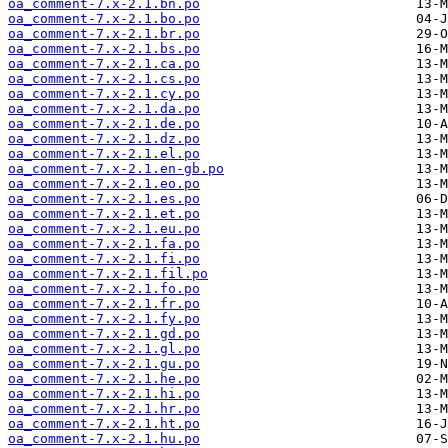
oa_comment-7.x-2.1.bn.po
oa_comment-7.x-2.1.bo.po
oa_comment-7.x-2.1.br.po
oa_comment-7.x-2.1.bs.po
oa_comment-7.x-2.1.ca.po
oa_comment-7.x-2.1.cs.po
oa_comment-7.x-2.1.cy.po
oa_comment-7.x-2.1.da.po
oa_comment-7.x-2.1.de.po
oa_comment-7.x-2.1.dz.po
oa_comment-7.x-2.1.el.po
oa_comment-7.x-2.1.en-gb.po
oa_comment-7.x-2.1.eo.po
oa_comment-7.x-2.1.es.po
oa_comment-7.x-2.1.et.po
oa_comment-7.x-2.1.eu.po
oa_comment-7.x-2.1.fa.po
oa_comment-7.x-2.1.fi.po
oa_comment-7.x-2.1.fil.po
oa_comment-7.x-2.1.fo.po
oa_comment-7.x-2.1.fr.po
oa_comment-7.x-2.1.fy.po
oa_comment-7.x-2.1.gd.po
oa_comment-7.x-2.1.gl.po
oa_comment-7.x-2.1.gu.po
oa_comment-7.x-2.1.he.po
oa_comment-7.x-2.1.hi.po
oa_comment-7.x-2.1.hr.po
oa_comment-7.x-2.1.ht.po
oa_comment-7.x-2.1.hu.po