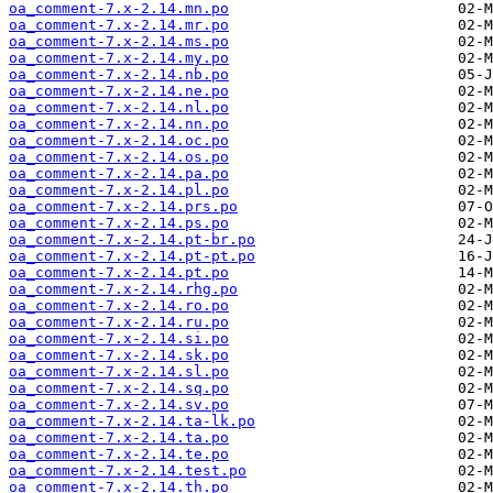
oa_comment-7.x-2.14.mn.po
oa_comment-7.x-2.14.mr.po
oa_comment-7.x-2.14.ms.po
oa_comment-7.x-2.14.my.po
oa_comment-7.x-2.14.nb.po
oa_comment-7.x-2.14.ne.po
oa_comment-7.x-2.14.nl.po
oa_comment-7.x-2.14.nn.po
oa_comment-7.x-2.14.oc.po
oa_comment-7.x-2.14.os.po
oa_comment-7.x-2.14.pa.po
oa_comment-7.x-2.14.pl.po
oa_comment-7.x-2.14.prs.po
oa_comment-7.x-2.14.ps.po
oa_comment-7.x-2.14.pt-br.po
oa_comment-7.x-2.14.pt-pt.po
oa_comment-7.x-2.14.pt.po
oa_comment-7.x-2.14.rhg.po
oa_comment-7.x-2.14.ro.po
oa_comment-7.x-2.14.ru.po
oa_comment-7.x-2.14.si.po
oa_comment-7.x-2.14.sk.po
oa_comment-7.x-2.14.sl.po
oa_comment-7.x-2.14.sq.po
oa_comment-7.x-2.14.sv.po
oa_comment-7.x-2.14.ta-lk.po
oa_comment-7.x-2.14.ta.po
oa_comment-7.x-2.14.te.po
oa_comment-7.x-2.14.test.po
oa_comment-7.x-2.14.th.po