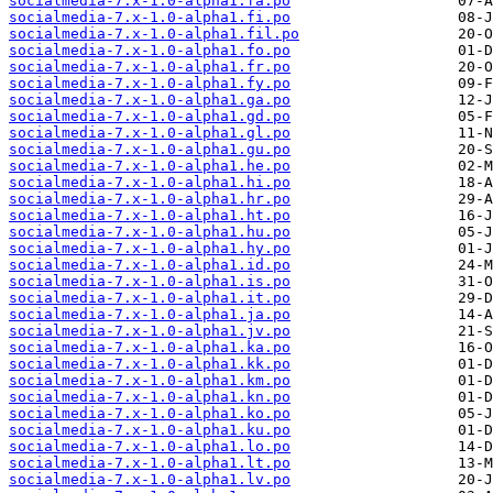
socialmedia-7.x-1.0-alpha1.fa.po
socialmedia-7.x-1.0-alpha1.fi.po
socialmedia-7.x-1.0-alpha1.fil.po
socialmedia-7.x-1.0-alpha1.fo.po
socialmedia-7.x-1.0-alpha1.fr.po
socialmedia-7.x-1.0-alpha1.fy.po
socialmedia-7.x-1.0-alpha1.ga.po
socialmedia-7.x-1.0-alpha1.gd.po
socialmedia-7.x-1.0-alpha1.gl.po
socialmedia-7.x-1.0-alpha1.gu.po
socialmedia-7.x-1.0-alpha1.he.po
socialmedia-7.x-1.0-alpha1.hi.po
socialmedia-7.x-1.0-alpha1.hr.po
socialmedia-7.x-1.0-alpha1.ht.po
socialmedia-7.x-1.0-alpha1.hu.po
socialmedia-7.x-1.0-alpha1.hy.po
socialmedia-7.x-1.0-alpha1.id.po
socialmedia-7.x-1.0-alpha1.is.po
socialmedia-7.x-1.0-alpha1.it.po
socialmedia-7.x-1.0-alpha1.ja.po
socialmedia-7.x-1.0-alpha1.jv.po
socialmedia-7.x-1.0-alpha1.ka.po
socialmedia-7.x-1.0-alpha1.kk.po
socialmedia-7.x-1.0-alpha1.km.po
socialmedia-7.x-1.0-alpha1.kn.po
socialmedia-7.x-1.0-alpha1.ko.po
socialmedia-7.x-1.0-alpha1.ku.po
socialmedia-7.x-1.0-alpha1.lo.po
socialmedia-7.x-1.0-alpha1.lt.po
socialmedia-7.x-1.0-alpha1.lv.po