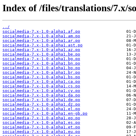
Index of /files/translations/7.x/
../
socialmedia-7.x-1.0-alpha1.af.po
socialmedia-7.x-1.0-alpha1.am.po
socialmedia-7.x-1.0-alpha1.ar.po
socialmedia-7.x-1.0-alpha1.ast.po
socialmedia-7.x-1.0-alpha1.az.po
socialmedia-7.x-1.0-alpha1.be.po
socialmedia-7.x-1.0-alpha1.bg.po
socialmedia-7.x-1.0-alpha1.bn.po
socialmedia-7.x-1.0-alpha1.bo.po
socialmedia-7.x-1.0-alpha1.br.po
socialmedia-7.x-1.0-alpha1.bs.po
socialmedia-7.x-1.0-alpha1.ca.po
socialmedia-7.x-1.0-alpha1.cs.po
socialmedia-7.x-1.0-alpha1.cy.po
socialmedia-7.x-1.0-alpha1.da.po
socialmedia-7.x-1.0-alpha1.de.po
socialmedia-7.x-1.0-alpha1.dz.po
socialmedia-7.x-1.0-alpha1.el.po
socialmedia-7.x-1.0-alpha1.en-gb.po
socialmedia-7.x-1.0-alpha1.eo.po
socialmedia-7.x-1.0-alpha1.es.po
socialmedia-7.x-1.0-alpha1.et.po
socialmedia-7.x-1.0-alpha1.eu.po